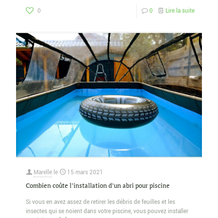
0
0
Lire la suite
Marelle
le
15 mars 2021
Combien coûte l’installation d’un abri pour piscine
Si vous en avez assez de retirer les débris de feuilles et les
insectes qui se noient dans votre piscine, vous pouvez installer