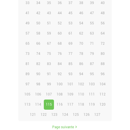
33
34
35
36
37
38
39
40
41
42
43
44
45
46
47
48
49
50
51
52
53
54
55
56
57
58
59
60
61
62
63
64
65
66
67
68
69
70
71
72
73
74
75
76
77
78
79
80
81
82
83
84
85
86
87
88
89
90
91
92
93
94
95
96
97
98
99
100
101
102
103
104
105
106
107
108
109
110
111
112
113
114
115
116
117
118
119
120
121
122
123
124
125
126
127
Page suivante