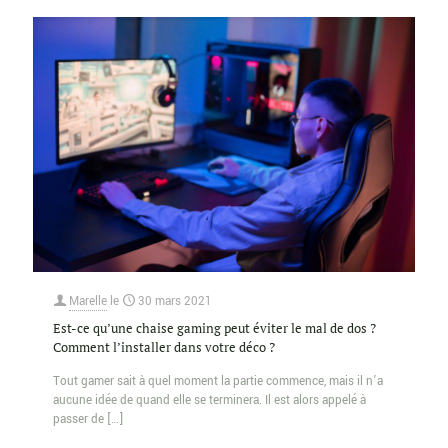
Marelle
le
30 mars 2021
Est-ce qu’une chaise gaming peut éviter le mal de dos ?
Comment l’installer dans votre déco ?
Tout gamer sait à quel moment la partie commence, mais il n’a
aucune idée de quand elle se terminera. Il est alors appelé à
passer de
[…]