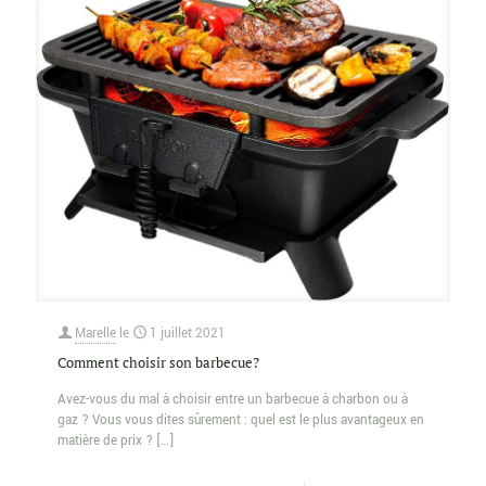
Marelle
le
1 juillet 2021
Comment choisir son barbecue?
Avez-vous du mal à choisir entre un barbecue à charbon ou à
gaz ? Vous vous dites sûrement : quel est le plus avantageux en
matière de prix ?
[…]