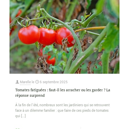
Marelle
le
6 septembre 2025
Tomates fatiguées : faut-il les arracher ou les garder ? La
réponse surprend
À la fin de l’été, nombreux sont les jardiniers qui se retrouvent
face à un dilemme familier : que faire de ces pieds de tomates
qui
[…]