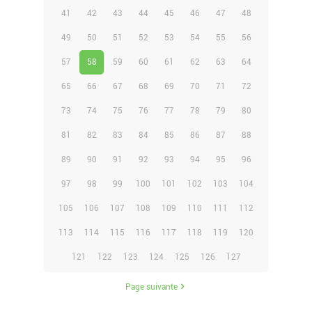
41
42
43
44
45
46
47
48
49
50
51
52
53
54
55
56
57
58
59
60
61
62
63
64
65
66
67
68
69
70
71
72
73
74
75
76
77
78
79
80
81
82
83
84
85
86
87
88
89
90
91
92
93
94
95
96
97
98
99
100
101
102
103
104
105
106
107
108
109
110
111
112
113
114
115
116
117
118
119
120
121
122
123
124
125
126
127
Page suivante