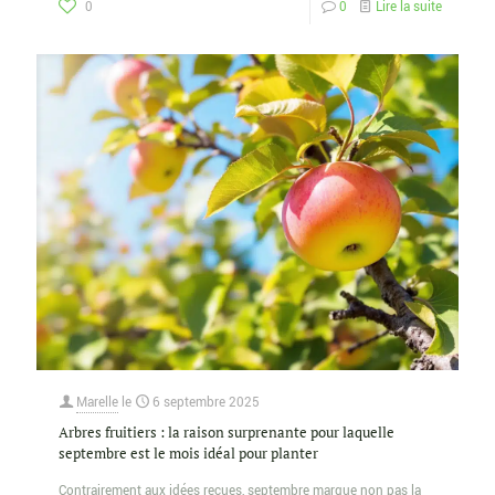
0
0
Lire la suite
Marelle
le
6 septembre 2025
Arbres fruitiers : la raison surprenante pour laquelle
septembre est le mois idéal pour planter
Contrairement aux idées reçues, septembre marque non pas la