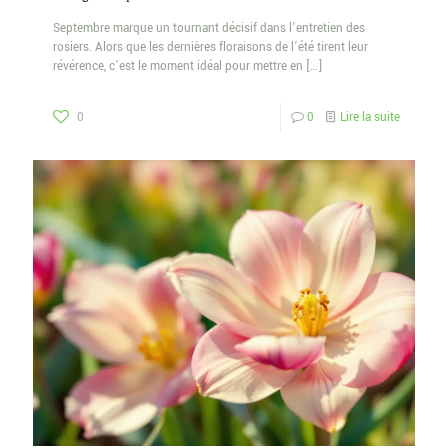
Septembre marque un tournant décisif dans l’entretien des
rosiers. Alors que les dernières floraisons de l’été tirent leur
révérence, c’est le moment idéal pour mettre en
[…]
0
0
Lire la suite