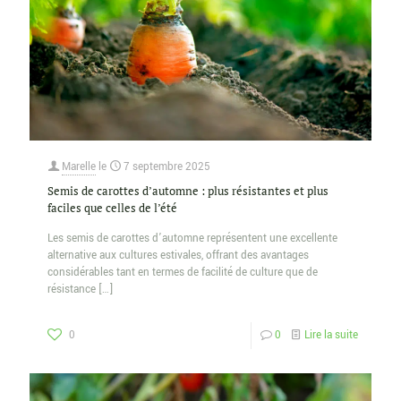
Marelle
le
7 septembre 2025
Semis de carottes d’automne : plus résistantes et plus
faciles que celles de l’été
Les semis de carottes d’automne représentent une excellente
alternative aux cultures estivales, offrant des avantages
considérables tant en termes de facilité de culture que de
résistance
[…]
0
0
Lire la suite