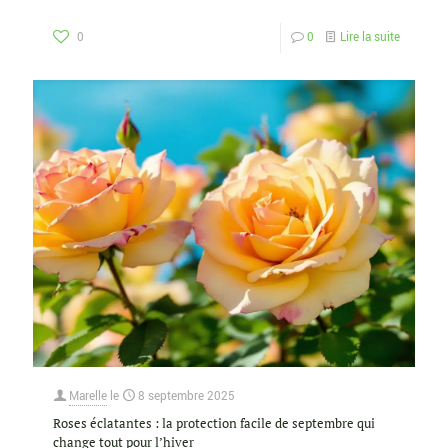
0
0
Lire la suite
Marelle
le
8 septembre 2025
Roses éclatantes : la protection facile de septembre qui
change tout pour l’hiver