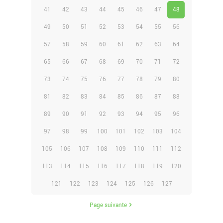
41
42
43
44
45
46
47
48
49
50
51
52
53
54
55
56
57
58
59
60
61
62
63
64
65
66
67
68
69
70
71
72
73
74
75
76
77
78
79
80
81
82
83
84
85
86
87
88
89
90
91
92
93
94
95
96
97
98
99
100
101
102
103
104
105
106
107
108
109
110
111
112
113
114
115
116
117
118
119
120
121
122
123
124
125
126
127
Page suivante