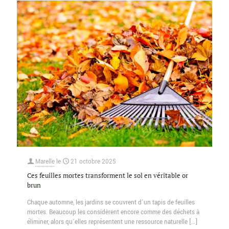
Marelle
le
21 octobre 2025
Ces feuilles mortes transforment le sol en véritable or
brun
Chaque automne, les jardins se couvrent d’un tapis de feuilles
mortes. Beaucoup les considèrent encore comme des déchets à
éliminer, alors qu’elles représentent une ressource naturelle
[…]