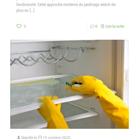
biodiversité. Cette approche moderne du jardinage séduit de
plus en
[…]
0
0
Lire la suite
Marelle
le
19 octobre 2025