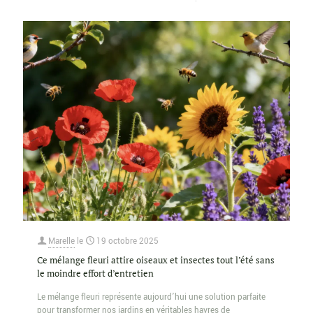
Marelle
le
19 octobre 2025
Ce mélange fleuri attire oiseaux et insectes tout l’été sans
le moindre effort d’entretien
Le mélange fleuri représente aujourd’hui une solution parfaite
pour transformer nos jardins en véritables havres de