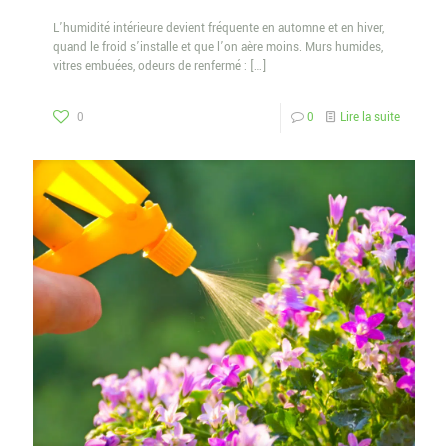
L’humidité intérieure devient fréquente en automne et en hiver,
quand le froid s’installe et que l’on aère moins. Murs humides,
vitres embuées, odeurs de renfermé :
[…]
0
0
Lire la suite