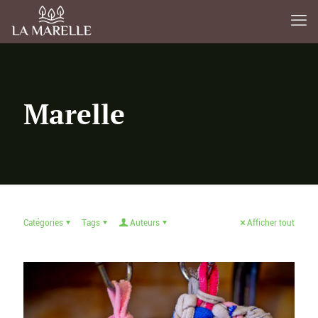
Marelle
Catégories
Tags
Auteurs
Afficher tout