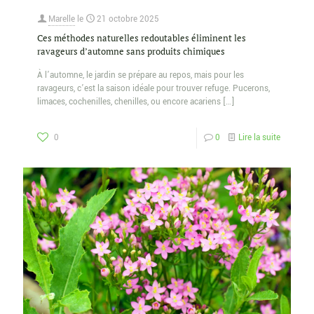
Marelle
le
21 octobre 2025
Ces méthodes naturelles redoutables éliminent les
ravageurs d’automne sans produits chimiques
À l’automne, le jardin se prépare au repos, mais pour les
ravageurs, c’est la saison idéale pour trouver refuge. Pucerons,
limaces, cochenilles, chenilles, ou encore acariens
[…]
0
0
Lire la suite