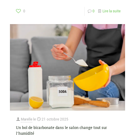
0
0
Lire la suite
Marelle
le
21 octobre 2025
Un bol de bicarbonate dans le salon change tout sur
l’humidité