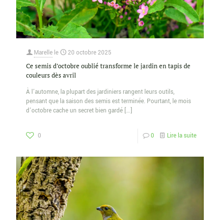
Marelle
le
20 octobre 2025
Ce semis d’octobre oublié transforme le jardin en tapis de
couleurs dès avril
À l’automne, la plupart des jardiniers rangent leurs outils,
pensant que la saison des semis est terminée. Pourtant, le mois
d’octobre cache un secret bien gardé
[…]
0
0
Lire la suite