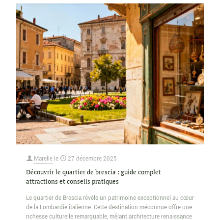
Marelle
le
27 décembre 2025
Découvrir le quartier de brescia : guide complet
attractions et conseils pratiques
Le quartier de Brescia révèle un patrimoine exceptionnel au cœur
de la Lombardie italienne. Cette destination méconnue offre une
richesse culturelle remarquable, mêlant architecture renaissance