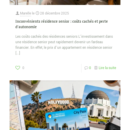
Marelle
le
28 décembre 2025
Inconvénients résidence senior : coûts cachés et perte
d’autonomie
Les coûts cachés des résidences seniors L’investissement dans
une résidence senior peut rapidement devenir un fardeau
financier. En effet, le prix d’un appartement en résidence senior
[…]
0
0
Lire la suite