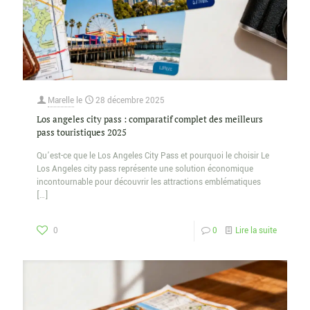
Marelle
le
28 décembre 2025
Los angeles city pass : comparatif complet des meilleurs
pass touristiques 2025
Qu’est-ce que le Los Angeles City Pass et pourquoi le choisir Le
Los Angeles city pass représente une solution économique
incontournable pour découvrir les attractions emblématiques
[…]
0
0
Lire la suite