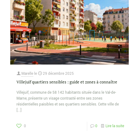
Marelle
le
29 décembre 2025
Villejuif quartiers sensibles : guide et zones à connaître
Villejuif, commune de 58 142 habitants située dans le Val-de-
Marne, présente un visage contrasté entre ses zones
résidentielles paisibles et ses quartiers sensibles. Cette ville de
[…]
0
0
Lire la suite