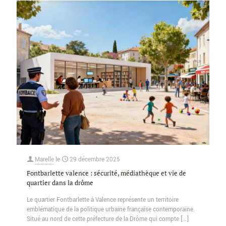
Marelle
le
29 décembre 2025
Fontbarlette valence : sécurité, médiathèque et vie de
quartier dans la drôme
Le quartier Fontbarlette à Valence représente un territoire
emblématique de la politique urbaine française contemporaine.
Situé au nord de cette préfecture de la Drôme qui compte
[…]