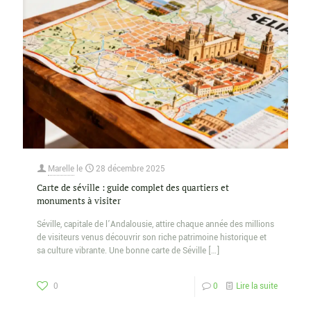
Marelle
le
28 décembre 2025
Carte de séville : guide complet des quartiers et
monuments à visiter
Séville, capitale de l’Andalousie, attire chaque année des millions
de visiteurs venus découvrir son riche patrimoine historique et
sa culture vibrante. Une bonne carte de Séville
[…]
0
0
Lire la suite