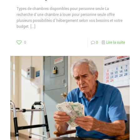
Types de chambres disponibles pour personne seule La
recherche d’une chambre à louer pour personne seule offre
plusieurs possibilités d’hébergement selon vos besoins et votre
budget.
[…]
0
0
Lire la suite