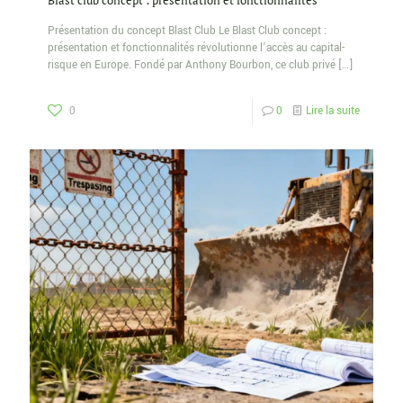
Blast club concept : présentation et fonctionnalités
Présentation du concept Blast Club Le Blast Club concept :
présentation et fonctionnalités révolutionne l’accès au capital-
risque en Europe. Fondé par Anthony Bourbon, ce club privé
[…]
0
0
Lire la suite