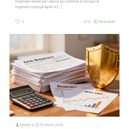
financière versée par l’époux qui continue d’occuper le
logement conjugal après la
[…]
0
0
Lire la suite
Marelle
le
26 février 2026