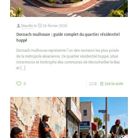
Marelle
le
26 février 2026
Dornach mulhouse : guide complet du quartier résidentiel
huppé
Dornach mulhouse représente l’un des secteurs les plus prisés
de la métropole alsacienne. Ce quartier résidentiel huppé, situé
intra-muros et limitrophe des communes de Morschwiller-le-Bas
et
[…]
0
0
Lire la suite