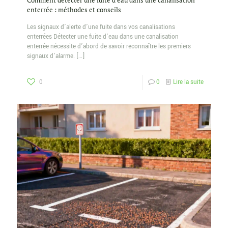
Comment détecter une fuite d’eau dans une canalisation
enterrée : méthodes et conseils
Les signaux d’alerte d’une fuite dans vos canalisations
enterrées Détecter une fuite d’eau dans une canalisation
enterrée nécessite d’abord de savoir reconnaître les premiers
signaux d’alarme.
[…]
0
0
Lire la suite