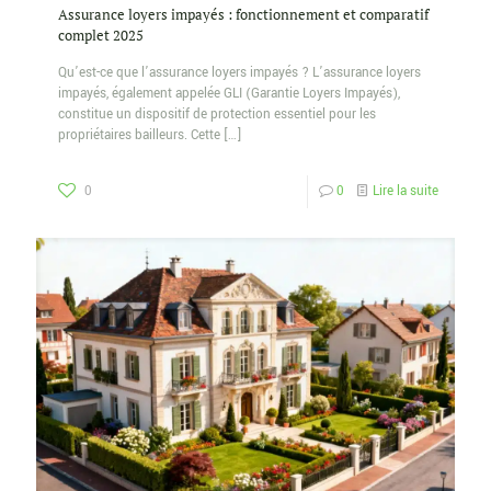
Assurance loyers impayés : fonctionnement et comparatif
complet 2025
Qu’est-ce que l’assurance loyers impayés ? L’assurance loyers
impayés, également appelée GLI (Garantie Loyers Impayés),
constitue un dispositif de protection essentiel pour les
propriétaires bailleurs. Cette
[…]
0
0
Lire la suite