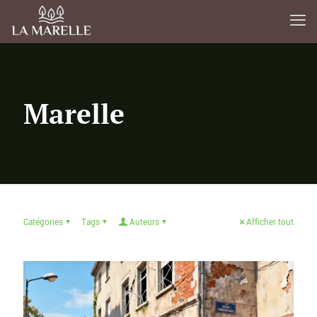
Marelle
Catégories
Tags
Auteurs
Afficher tout