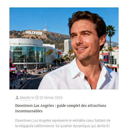
Marelle
le
25 février 2026
Downtown Los Angeles : guide complet des attractions
incontournables
Downtown Los Angeles représente le véritable cœur battant de
la mégapole californienne. Ce quartier dynamique, qui abrite 61