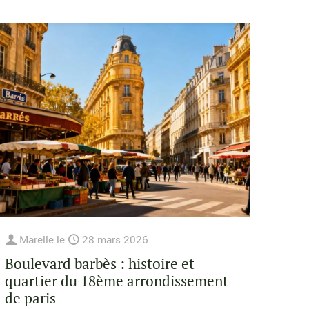
Marelle
le
28 mars 2026
Boulevard barbès : histoire et
quartier du 18ème arrondissement
de paris