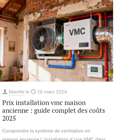
Marelle
le
26 mars 2026
Prix installation vmc maison
ancienne : guide complet des coûts
2025
Comprendre le système de ventilation en
maison ancienne L’installation d’une VMC dans