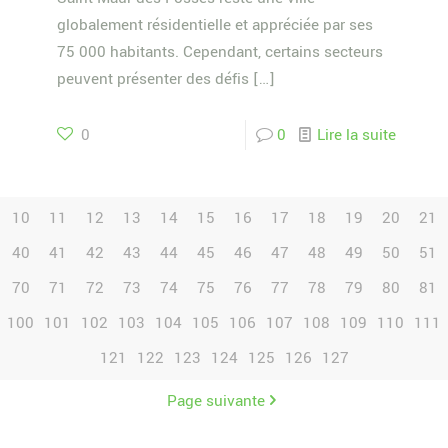
globalement résidentielle et appréciée par ses
75 000 habitants. Cependant, certains secteurs
peuvent présenter des défis
[…]
0
0
Lire la suite
10
11
12
13
14
15
16
17
18
19
20
21
40
41
42
43
44
45
46
47
48
49
50
51
70
71
72
73
74
75
76
77
78
79
80
81
100
101
102
103
104
105
106
107
108
109
110
111
121
122
123
124
125
126
127
Page suivante