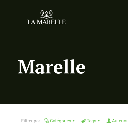
Marelle
Filtrer par
Catégories
Tags
Auteurs