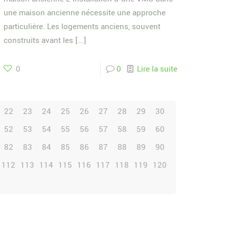
une maison ancienne nécessite une approche
particulière. Les logements anciens, souvent
construits avant les
[…]
0
0
Lire la suite
22
23
24
25
26
27
28
29
30
52
53
54
55
56
57
58
59
60
82
83
84
85
86
87
88
89
90
112
113
114
115
116
117
118
119
120