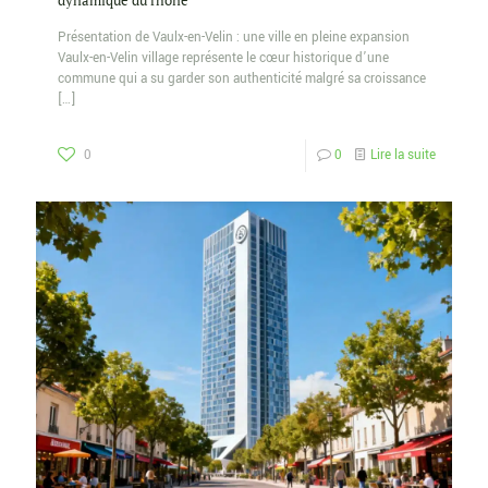
dynamique du rhône
Présentation de Vaulx-en-Velin : une ville en pleine expansion
Vaulx-en-Velin village représente le cœur historique d’une
commune qui a su garder son authenticité malgré sa croissance
[…]
0
0
Lire la suite