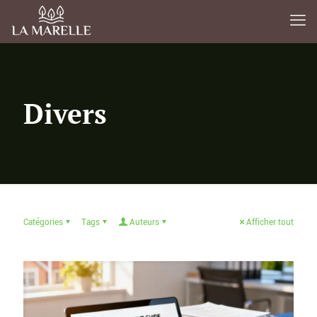
Divers
Catégories
Tags
Auteurs
Afficher tout