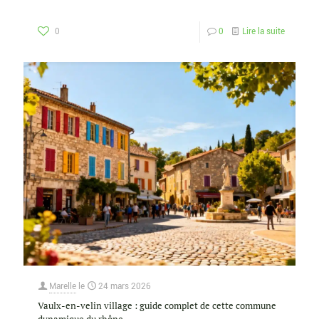
0
0
Lire la suite
Marelle
le
24 mars 2026
Vaulx-en-velin village : guide complet de cette commune