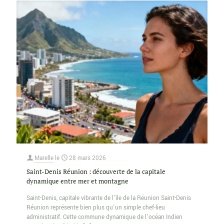
Marelle
le
28 mars 2026
Saint-Denis Réunion : découverte de la capitale
dynamique entre mer et montagne
Saint-Denis, capitale vibrante de l’île de la Réunion Saint-Denis
Réunion représente bien plus qu’un simple chef-lieu
administratif. Cette commune dynamique de l’océan Indien