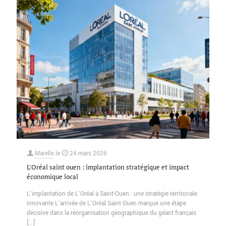
Marelle
le
24 mars 2026
L’Oréal saint ouen : implantation stratégique et impact
économique local
L’implantation de L’Oréal à Saint-Ouen : une stratégie territoriale
innovante L’arrivée de L’Oréal Saint Ouen marque une étape
décisive dans la réorganisation géographique du géant français
[…]