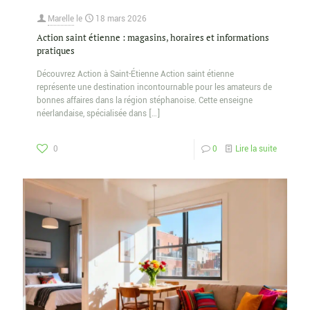
Marelle
le
18 mars 2026
Action saint étienne : magasins, horaires et informations
pratiques
Découvrez Action à Saint-Étienne Action saint étienne
représente une destination incontournable pour les amateurs de
bonnes affaires dans la région stéphanoise. Cette enseigne
néerlandaise, spécialisée dans
[…]
0
0
Lire la suite