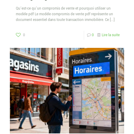
Qu’est-ce qu’un compromis de vente et pourquoi utiliser un
modèle pdf Le modèle compromis de vente pdf représente un
document essentiel dans toute transaction immobilière. Ce
[…]
0
0
Lire la suite