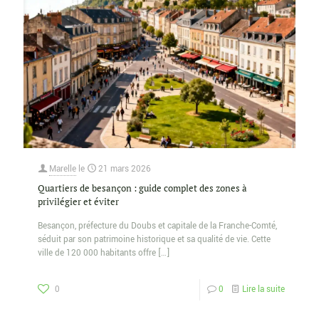
Marelle
le
21 mars 2026
Quartiers de besançon : guide complet des zones à
privilégier et éviter
Besançon, préfecture du Doubs et capitale de la Franche-Comté,
séduit par son patrimoine historique et sa qualité de vie. Cette
ville de 120 000 habitants offre
[…]
0
0
Lire la suite