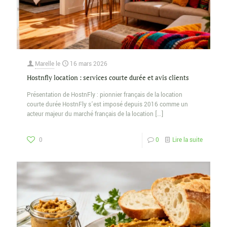
Marelle
le
16 mars 2026
Hostnfly location : services courte durée et avis clients
Présentation de HostnFly : pionnier français de la location
courte durée HostnFly s’est imposé depuis 2016 comme un
acteur majeur du marché français de la location
[…]
0
0
Lire la suite