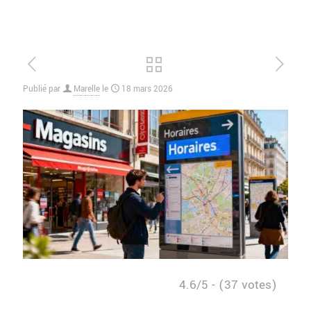
Publié par
Marelle
le
18 mars 2026
4.6/5 - (37 votes)