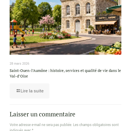
28 mars 2026
Saint-Ouen-l’Aumône : histoire, services et qualité de vie dans le
Val-d’Oise
Lire la suite
Laisser un commentaire
Votre adresse e-mail ne sera pas publiée.
Les champs obligatoires sont
indiqués avec
*