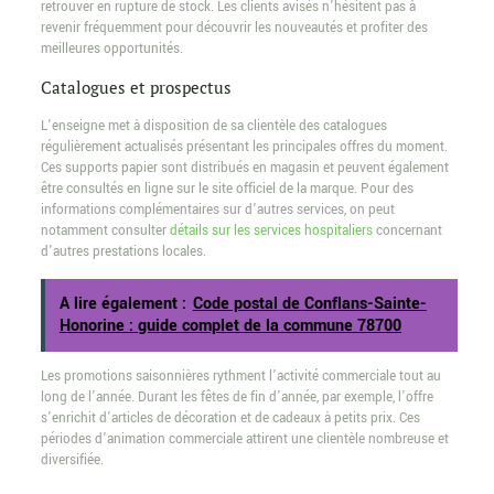
retrouver en rupture de stock. Les clients avisés n’hésitent pas à
revenir fréquemment pour découvrir les nouveautés et profiter des
meilleures opportunités.
Catalogues et prospectus
L’enseigne met à disposition de sa clientèle des catalogues
régulièrement actualisés présentant les principales offres du moment.
Ces supports papier sont distribués en magasin et peuvent également
être consultés en ligne sur le site officiel de la marque. Pour des
informations complémentaires sur d’autres services, on peut
notamment consulter
détails sur les services hospitaliers
concernant
d’autres prestations locales.
A lire également :
Code postal de Conflans-Sainte-
Honorine : guide complet de la commune 78700
Les promotions saisonnières rythment l’activité commerciale tout au
long de l’année. Durant les fêtes de fin d’année, par exemple, l’offre
s’enrichit d’articles de décoration et de cadeaux à petits prix. Ces
périodes d’animation commerciale attirent une clientèle nombreuse et
diversifiée.