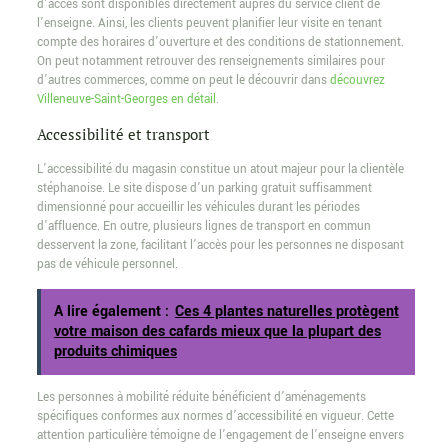
d’accès sont disponibles directement auprès du service client de
l’enseigne. Ainsi, les clients peuvent planifier leur visite en tenant
compte des horaires d’ouverture et des conditions de stationnement.
On peut notamment retrouver des renseignements similaires pour
d’autres commerces, comme on peut le découvrir dans
découvrez
Villeneuve-Saint-Georges en détail
.
Accessibilité et transport
L’accessibilité du magasin constitue un atout majeur pour la clientèle
stéphanoise. Le site dispose d’un parking gratuit suffisamment
dimensionné pour accueillir les véhicules durant les périodes
d’affluence. En outre, plusieurs lignes de transport en commun
desservent la zone, facilitant l’accès pour les personnes ne disposant
pas de véhicule personnel.
A lire également :
Ces 4 plantes naturelles protègent
votre maison des cafards mieux que la plupart des
produits chimiques
Les personnes à mobilité réduite bénéficient d’aménagements
spécifiques conformes aux normes d’accessibilité en vigueur. Cette
attention particulière témoigne de l’engagement de l’enseigne envers