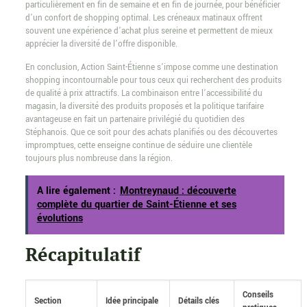
particulièrement en fin de semaine et en fin de journée, pour bénéficier
d’un confort de shopping optimal. Les créneaux matinaux offrent
souvent une expérience d’achat plus sereine et permettent de mieux
apprécier la diversité de l’offre disponible.
En conclusion, Action Saint-Étienne s’impose comme une destination
shopping incontournable pour tous ceux qui recherchent des produits
de qualité à prix attractifs. La combinaison entre l’accessibilité du
magasin, la diversité des produits proposés et la politique tarifaire
avantageuse en fait un partenaire privilégié du quotidien des
Stéphanois. Que ce soit pour des achats planifiés ou des découvertes
impromptues, cette enseigne continue de séduire une clientèle
toujours plus nombreuse dans la région.
A lire également :
Montreynaud : découverte
complète du quartier de Saint-Étienne et ses
évolutions
Récapitulatif
Conseils
Section
Idée principale
Détails clés