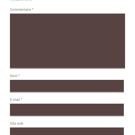
Commentaire
*
Nom
*
E-mail
*
Site web