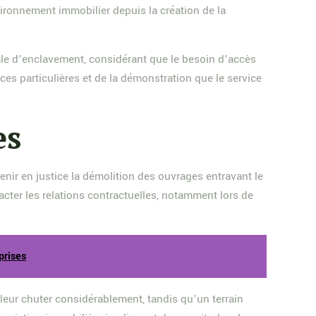
nvironnement immobilier depuis la création de la
ale d’enclavement, considérant que le besoin d’accès
s particulières et de la démonstration que le service
es
tenir en justice la démolition des ouvrages entravant le
ter les relations contractuelles, notamment lors de
prises
aleur chuter considérablement, tandis qu’un terrain