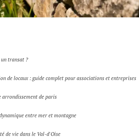
t un transat ?
on de locaux : guide complet pour associations et entreprises
e arrondissement de paris
e dynamique entre mer et montagne
té de vie dans le Val-d'Oise