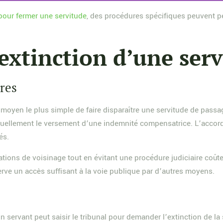
pour fermer une servitude
, des procédures spécifiques peuvent p
extinction d’une ser
ires
e moyen le plus simple de faire disparaître une servitude de pass
tuellement le versement d’une indemnité compensatrice. L’accord 
és.
tions de voisinage tout en évitant une procédure judiciaire coûteus
erve un accès suffisant à la voie publique par d’autres moyens.
in servant peut saisir le tribunal pour demander l’extinction de la