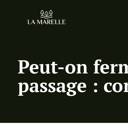
Peut-on fer
passage : co