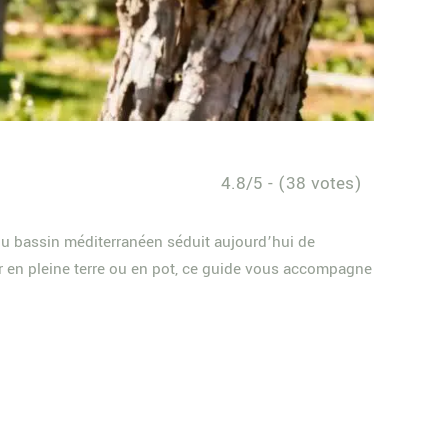
4.8/5 - (38 votes)
 du bassin méditerranéen séduit aujourd’hui de
er en pleine terre ou en pot, ce guide vous accompagne