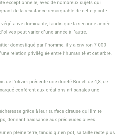
vité exceptionnelle, avec de nombreux sujets qui
nant de la résistance remarquable de cette plante.
ce végétative dominante, tandis que la seconde année
d’olives peut varier d’une année à l’autre.
uitier domestiqué par l’homme, il y a environ 7 000
une relation privilégiée entre l’humanité et cet arbre.
 de l’olivier présente une dureté Brinell de 4,8, ce
e marqué confèrent aux créations artisanales une
sécheresse grâce à leur surface cireuse qui limite
mps, donnant naissance aux précieuses olives.
ur en pleine terre, tandis qu’en pot, sa taille reste plus