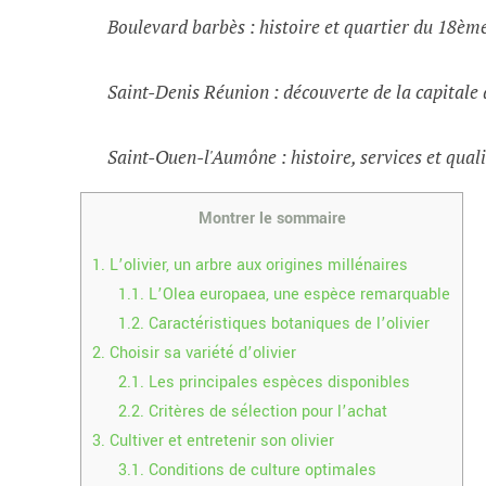
Boulevard barbès : histoire et quartier du 18èm
Saint-Denis Réunion : découverte de la capital
Saint-Ouen-l'Aumône : histoire, services et quali
Montrer le sommaire
1.
L’olivier, un arbre aux origines millénaires
1.1.
L’Olea europaea, une espèce remarquable
1.2.
Caractéristiques botaniques de l’olivier
2.
Choisir sa variété d’olivier
2.1.
Les principales espèces disponibles
2.2.
Critères de sélection pour l’achat
3.
Cultiver et entretenir son olivier
3.1.
Conditions de culture optimales