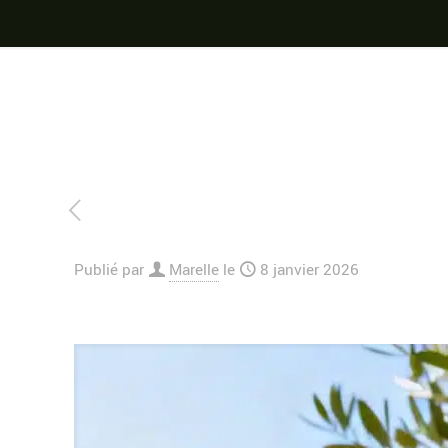
Publié par
Marelle
le
8 janvier 2026