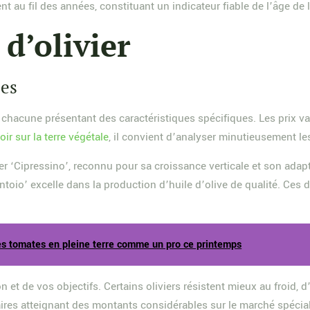
au fil des années, constituant un indicateur fiable de l’âge de l
 d’olivier
les
hacune présentant des caractéristiques spécifiques. Les prix varie
oir sur la terre végétale
, il convient d’analyser minutieusement l
vier ‘Cipressino’, reconnu pour sa croissance verticale et son adap
ntoio’ excelle dans la production d’huile d’olive de qualité. Ces 
des tomates en pleine terre comme un pro ce printemps
et de vos objectifs. Certains oliviers résistent mieux au froid, d’
naires atteignant des montants considérables sur le marché spécial