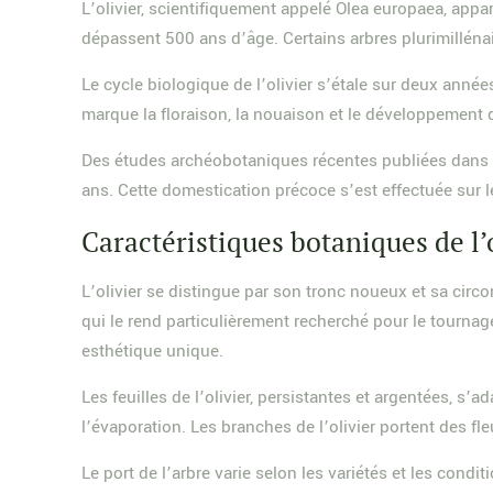
L’olivier, scientifiquement appelé Olea europaea, appa
dépassent 500 ans d’âge. Certains arbres plurimillén
Le cycle biologique de l’olivier s’étale sur deux ann
marque la floraison, la nouaison et le développement de
Des études archéobotaniques récentes publiées dans Sci
ans. Cette domestication précoce s’est effectuée sur le
Caractéristiques botaniques de l’
L’olivier se distingue par son tronc noueux et sa circ
qui le rend particulièrement recherché pour le tournage
esthétique unique.
Les feuilles de l’olivier, persistantes et argentées, s’
l’évaporation. Les branches de l’olivier portent des 
Le port de l’arbre varie selon les variétés et les condit