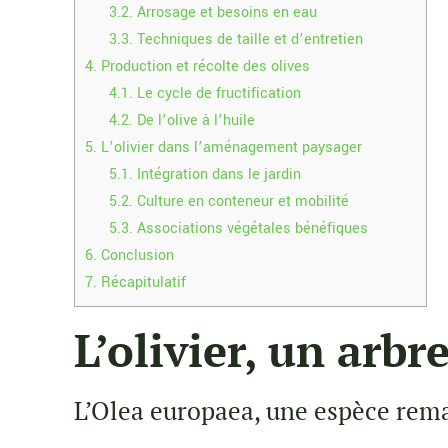
3.2.
Arrosage et besoins en eau
3.3.
Techniques de taille et d’entretien
4.
Production et récolte des olives
4.1.
Le cycle de fructification
4.2.
De l’olive à l’huile
5.
L’olivier dans l’aménagement paysager
5.1.
Intégration dans le jardin
5.2.
Culture en conteneur et mobilité
5.3.
Associations végétales bénéfiques
6.
Conclusion
7.
Récapitulatif
L’olivier, un arbr
L’Olea europaea, une espèce rem