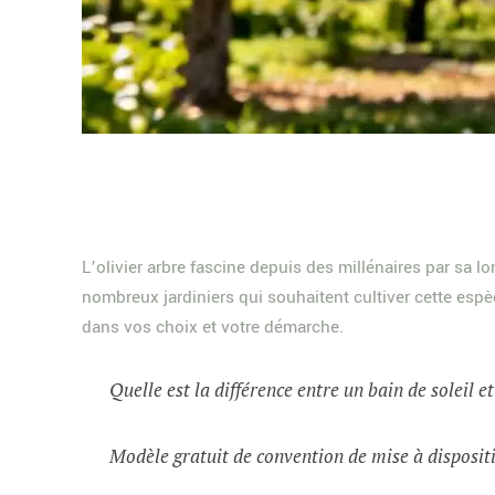
L’olivier arbre fascine depuis des millénaires par sa 
nombreux jardiniers qui souhaitent cultiver cette esp
dans vos choix et votre démarche.
Quelle est la différence entre un bain de soleil e
Modèle gratuit de convention de mise à dispositi