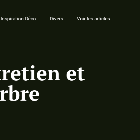
Inspiration Déco
Divers
Voir les articles
tretien et
arbre