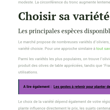
modeste. La circonférence du tronc augmente lentement 
Choisir sa variété
Les principales espèces disponib
Le marché propose de nombreuses variétés d’oliviers, c
variété choisie. Pour une approche similaire à
tout sav
Parmi les variétés les plus populaires, on trouve l’oli
produit des olives de table appréciées, tandis que ‘Fra
utilisations.
A lire également :
Les gestes à retenir pour planter 
Le choix de la variété dépend également de votre région 
plante influence directement le prix, les sujets cente