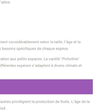
’arbre.
nt considérablement selon la taille, l’âge et la
es besoins spécifiques de chaque espèce.
tation aux petits espaces. La variété ‘Picholine’
différentes espèces s’adaptent à divers climats et
autres privilégient la production de fruits. L’âge de la
isé.