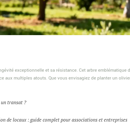
longévité exceptionnelle et sa résistance. Cet arbre emblématique
èce aux multiples atouts. Que vous envisagiez de planter un olivi
t un transat ?
on de locaux : guide complet pour associations et entreprises