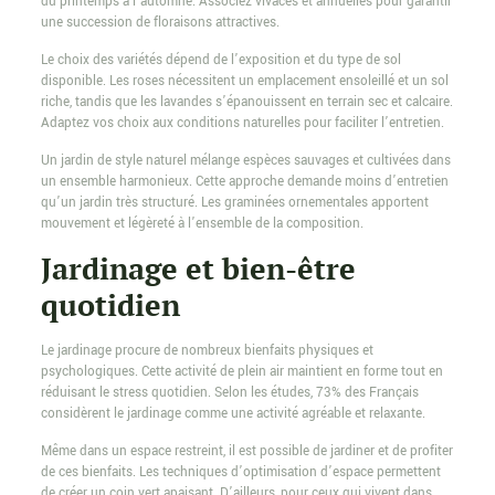
du printemps à l’automne. Associez vivaces et annuelles pour garantir
une succession de floraisons attractives.
Le choix des variétés dépend de l’exposition et du type de sol
disponible. Les roses nécessitent un emplacement ensoleillé et un sol
riche, tandis que les lavandes s’épanouissent en terrain sec et calcaire.
Adaptez vos choix aux conditions naturelles pour faciliter l’entretien.
Un jardin de style naturel mélange espèces sauvages et cultivées dans
un ensemble harmonieux. Cette approche demande moins d’entretien
qu’un jardin très structuré. Les graminées ornementales apportent
mouvement et légèreté à l’ensemble de la composition.
Jardinage et bien-être
quotidien
Le jardinage procure de nombreux bienfaits physiques et
psychologiques. Cette activité de plein air maintient en forme tout en
réduisant le stress quotidien. Selon les études, 73% des Français
considèrent le jardinage comme une activité agréable et relaxante.
Même dans un espace restreint, il est possible de jardiner et de profiter
de ces bienfaits. Les techniques d’optimisation d’espace permettent
de créer un coin vert apaisant. D’ailleurs, pour ceux qui vivent dans