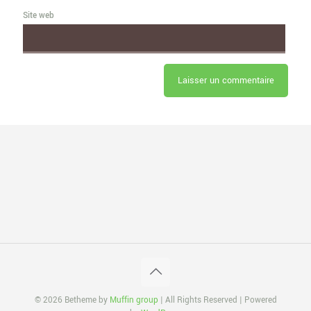
Site web
© 2026 Betheme by
Muffin group
| All Rights Reserved | Powered