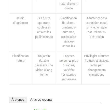
naturellement
douce
Jardin
Les fleurs
Planification
Adapter choix à
d’agrément
apportent
floraisons
exposition et sol,
couleur et
printemps-
privilégier style
attirent les
automne,
naturel moins
pollinisateurs
association
d’entretien
vivaces-
annuelles
Planification
Un jardin
Espèces
Privilégier arbustes
future
durable
pérennes plus
fruitiers et vivaces,
nécessite une
durables,
anticiper
vision à long
variétés
changements
terme
résistantes
climatiques
sécheresse
À propos
Articles récents