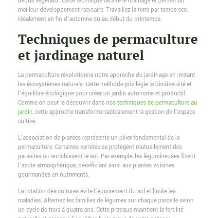
débris végétaux. Cette technique facilite le drainage et permet un
meilleur développement racinaire. Travaillez la terre par temps sec,
idéalement en fin d’automne ou au début du printemps.
Techniques de permaculture
et jardinage naturel
La permaculture révolutionne notre approche du jardinage en imitant
les écosystèmes naturels. Cette méthode privilégie la biodiversité et
l’équilibre écologique pour créer un jardin autonome et productif.
Comme on peut le découvrir dans nos
techniques de permaculture au
jardin
, cette approche transforme radicalement la gestion de l’espace
cultivé.
L’association de plantes représente un pilier fondamental de la
permaculture. Certaines variétés se protègent mutuellement des
parasites ou enrichissent le sol. Par exemple, les légumineuses fixent
l’azote atmosphérique, bénéficiant ainsi aux plantes voisines
gourmandes en nutriments.
La rotation des cultures évite l’épuisement du sol et limite les
maladies. Alternez les familles de légumes sur chaque parcelle selon
un cycle de trois à quatre ans. Cette pratique maintient la fertilité