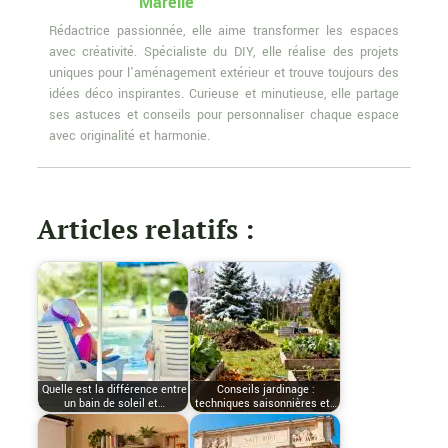
Marelle
Rédactrice passionnée, elle aime transformer les espaces
avec créativité. Spécialiste du DIY, elle réalise des projets
uniques pour l'aménagement extérieur et trouve toujours des
idées déco inspirantes. Curieuse et minutieuse, elle partage
ses astuces et conseils pour personnaliser chaque espace
avec originalité et harmonie.
Articles relatifs :
Quelle est la différence entre
Conseils jardinage :
un bain de soleil et…
techniques saisonnières et…