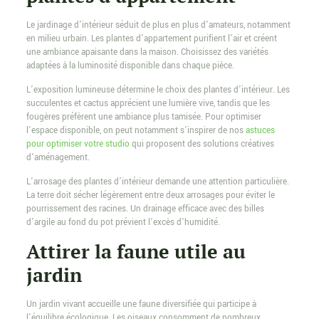
Le jardinage d’intérieur séduit de plus en plus d’amateurs, notamment
en milieu urbain. Les plantes d’appartement purifient l’air et créent
une ambiance apaisante dans la maison. Choisissez des variétés
adaptées à la luminosité disponible dans chaque pièce.
L’exposition lumineuse détermine le choix des plantes d’intérieur. Les
succulentes et cactus apprécient une lumière vive, tandis que les
fougères préfèrent une ambiance plus tamisée. Pour optimiser
l’espace disponible, on peut notamment s’inspirer de nos
astuces
pour optimiser votre studio
qui proposent des solutions créatives
d’aménagement.
L’arrosage des plantes d’intérieur demande une attention particulière.
La terre doit sécher légèrement entre deux arrosages pour éviter le
pourrissement des racines. Un drainage efficace avec des billes
d’argile au fond du pot prévient l’excès d’humidité.
Attirer la faune utile au
jardin
Un jardin vivant accueille une faune diversifiée qui participe à
l’équilibre écologique. Les oiseaux consomment de nombreux