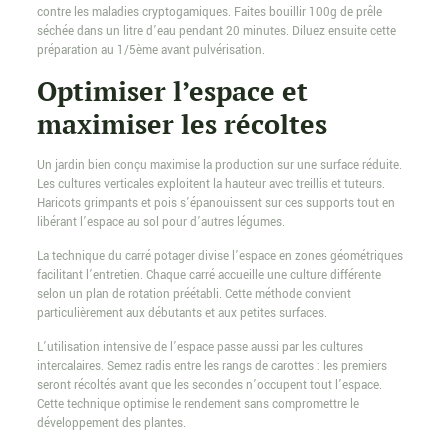
contre les maladies cryptogamiques. Faites bouillir 100g de prêle
séchée dans un litre d’eau pendant 20 minutes. Diluez ensuite cette
préparation au 1/5ème avant pulvérisation.
Optimiser l’espace et
maximiser les récoltes
Un jardin bien conçu maximise la production sur une surface réduite.
Les cultures verticales exploitent la hauteur avec treillis et tuteurs.
Haricots grimpants et pois s’épanouissent sur ces supports tout en
libérant l’espace au sol pour d’autres légumes.
La technique du carré potager divise l’espace en zones géométriques
facilitant l’entretien. Chaque carré accueille une culture différente
selon un plan de rotation préétabli. Cette méthode convient
particulièrement aux débutants et aux petites surfaces.
L’utilisation intensive de l’espace passe aussi par les cultures
intercalaires. Semez radis entre les rangs de carottes : les premiers
seront récoltés avant que les secondes n’occupent tout l’espace.
Cette technique optimise le rendement sans compromettre le
développement des plantes.