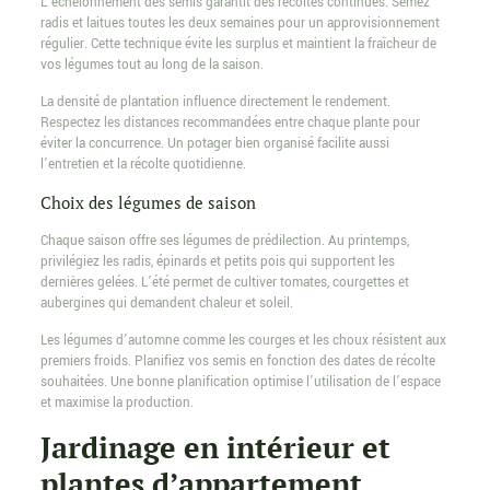
L’échelonnement des semis garantit des récoltes continues. Semez
radis et laitues toutes les deux semaines pour un approvisionnement
régulier. Cette technique évite les surplus et maintient la fraîcheur de
vos légumes tout au long de la saison.
La densité de plantation influence directement le rendement.
Respectez les distances recommandées entre chaque plante pour
éviter la concurrence. Un potager bien organisé facilite aussi
l’entretien et la récolte quotidienne.
Choix des légumes de saison
Chaque saison offre ses légumes de prédilection. Au printemps,
privilégiez les radis, épinards et petits pois qui supportent les
dernières gelées. L’été permet de cultiver tomates, courgettes et
aubergines qui demandent chaleur et soleil.
Les légumes d’automne comme les courges et les choux résistent aux
premiers froids. Planifiez vos semis en fonction des dates de récolte
souhaitées. Une bonne planification optimise l’utilisation de l’espace
et maximise la production.
Jardinage en intérieur et
plantes d’appartement