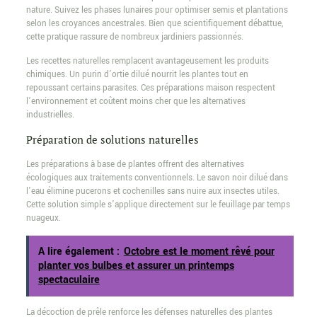
nature. Suivez les phases lunaires pour optimiser semis et plantations
selon les croyances ancestrales. Bien que scientifiquement débattue,
cette pratique rassure de nombreux jardiniers passionnés.
Les recettes naturelles remplacent avantageusement les produits
chimiques. Un purin d’ortie dilué nourrit les plantes tout en
repoussant certains parasites. Ces préparations maison respectent
l’environnement et coûtent moins cher que les alternatives
industrielles.
Préparation de solutions naturelles
Les préparations à base de plantes offrent des alternatives
écologiques aux traitements conventionnels. Le savon noir dilué dans
l’eau élimine pucerons et cochenilles sans nuire aux insectes utiles.
Cette solution simple s’applique directement sur le feuillage par temps
nuageux.
A lire également :
Octobre est le moment rêvé pour
planter vos bulbes et assurer un printemps
spectaculaire
La décoction de prêle renforce les défenses naturelles des plantes