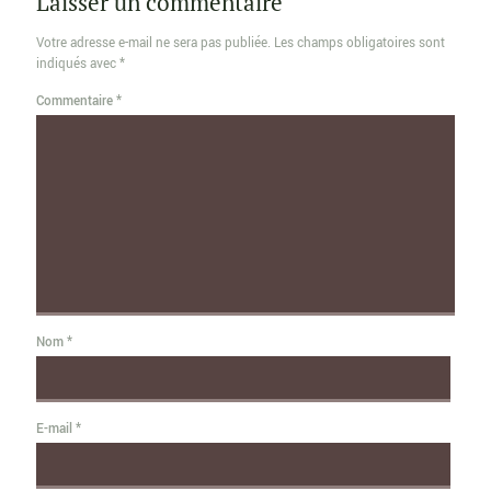
Laisser un commentaire
Votre adresse e-mail ne sera pas publiée.
Les champs obligatoires sont
indiqués avec
*
Commentaire
*
Nom
*
E-mail
*