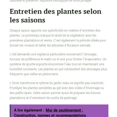
naturelle et préserve l’équilibre biologique de votre potager.
Entretien des plantes selon
les saisons
Chaque saison apporte ses spécificités en matière d’entretien des
plantes. Le printemps marque le réveil de la végétation avec les
premières plantations et semis. C’est également la période idéale pour
diviser les vivaces et tailler les arbustes à floraison estivale.
L’été demande une vigilance particulière concernant l’arrosage.
Arrosez de préférence le matin ou le soir pour limiter l’évaporation. Un
système de goutte-à-goutte économise l’eau tout en maintenant une
humidité constante. Les plantes en pot nécessitent des arrosages plus
fréquents que celles en pleine terre.
L’hiver transforme le rythme du jardin mais ne signifie pas inactivité.
Protégez les plantes sensibles au gel avec des voiles d’hivernage ou
des paillis épais. Cette saison permet aussi de préparer les futures
plantations et d’entretenir les outils de jardinage.
A lire également :
Mur de soutènement :
Construction, normes et recommandations