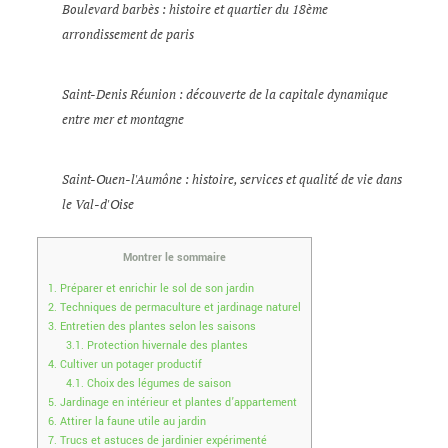
Boulevard barbès : histoire et quartier du 18ème
arrondissement de paris
Saint-Denis Réunion : découverte de la capitale dynamique
entre mer et montagne
Saint-Ouen-l'Aumône : histoire, services et qualité de vie dans
le Val-d'Oise
Montrer le sommaire
1.
Préparer et enrichir le sol de son jardin
2.
Techniques de permaculture et jardinage naturel
3.
Entretien des plantes selon les saisons
3.1.
Protection hivernale des plantes
4.
Cultiver un potager productif
4.1.
Choix des légumes de saison
5.
Jardinage en intérieur et plantes d’appartement
6.
Attirer la faune utile au jardin
7.
Trucs et astuces de jardinier expérimenté