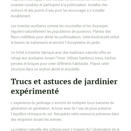
insectes nuisibles et participent à la pollinisation. Installez des
nichoirs et des points d’eau pour les encourager à s’installer
durablement.
Les insectes auxiliaires comme les coccinelles et les chrysopes
régulent naturellement les populations de pucerons. Plantez des
fleurs mellifères pour attirer les pollinisateurs. Cette biodiversité réduit
le besoin de traitements et enrichit l’écosystème du jardin.
Un hôtel à insectes fabriqué avec des matériaux naturels offre un
refuge aux auxiliaires durant l’hiver. Utilisez bambous creux, bûches
percées et briques pour créer différents habitacles. Placez cette
structure dans un endroit abrité et ensoleillé.
Trucs et astuces de jardinier
expérimenté
L’expérience du jardinage s’enrichit de multiples trucs transmis de
génération en génération. Arroser avec de l’eau de pluie préserve
l’équilibre chimique du sol. Récupérez cette ressource précieuse dans
des récipients durant les averses.
La rotation naturelle des cultures peut s’inspirer de l’observation de la