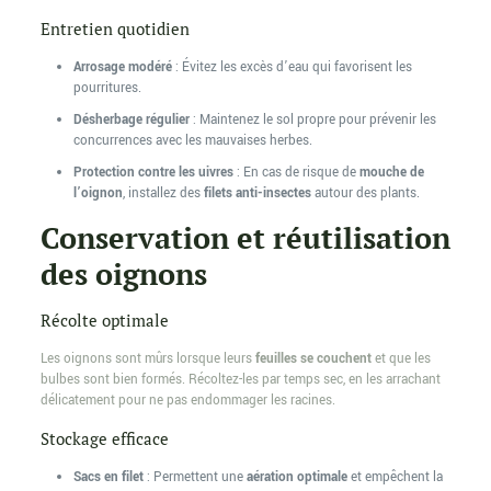
Entretien quotidien
Arrosage modéré
: Évitez les excès d’eau qui favorisent les
pourritures.
Désherbage régulier
: Maintenez le sol propre pour prévenir les
concurrences avec les mauvaises herbes.
Protection contre les uivres
: En cas de risque de
mouche de
l’oignon
, installez des
filets anti-insectes
autour des plants.
Conservation et réutilisation
des oignons
Récolte optimale
Les oignons sont mûrs lorsque leurs
feuilles se couchent
et que les
bulbes sont bien formés. Récoltez-les par temps sec, en les arrachant
délicatement pour ne pas endommager les racines.
Stockage efficace
Sacs en filet
: Permettent une
aération optimale
et empêchent la