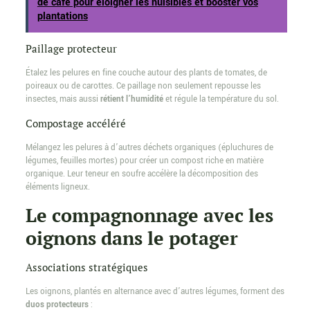
de café pour éloigner les nuisibles et booster vos
plantations
Paillage protecteur
Étalez les pelures en fine couche autour des plants de tomates, de
poireaux ou de carottes. Ce paillage non seulement repousse les
insectes, mais aussi
rétient l’humidité
et régule la température du sol.
Compostage accéléré
Mélangez les pelures à d’autres déchets organiques (épluchures de
légumes, feuilles mortes) pour créer un compost riche en matière
organique. Leur teneur en soufre accélère la décomposition des
éléments ligneux.
Le compagnonnage avec les
oignons dans le potager
Associations stratégiques
Les oignons, plantés en alternance avec d’autres légumes, forment des
duos protecteurs
: