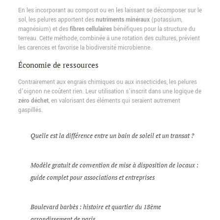
En les incorporant au compost ou en les laissant se décomposer sur le
sol, les pelures apportent des
nutriments minéraux
(potassium,
magnésium) et des
fibres cellulaires
bénéfiques pour la structure du
terreau. Cette méthode, combinée à une rotation des cultures, prévient
les carences et favorise la biodiversité microbienne.
Économie de ressources
Contrairement aux engrais chimiques ou aux insecticides, les pelures
d’oignon ne coûtent rien. Leur utilisation s’inscrit dans une logique de
zéro déchet
, en valorisant des éléments qui seraient autrement
gaspillés.
Quelle est la différence entre un bain de soleil et un transat ?
Modèle gratuit de convention de mise à disposition de locaux :
guide complet pour associations et entreprises
Boulevard barbès : histoire et quartier du 18ème
arrondissement de paris