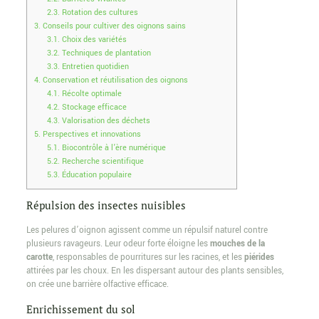
2.3.
Rotation des cultures
3.
Conseils pour cultiver des oignons sains
3.1.
Choix des variétés
3.2.
Techniques de plantation
3.3.
Entretien quotidien
4.
Conservation et réutilisation des oignons
4.1.
Récolte optimale
4.2.
Stockage efficace
4.3.
Valorisation des déchets
5.
Perspectives et innovations
5.1.
Biocontrôle à l’ère numérique
5.2.
Recherche scientifique
5.3.
Éducation populaire
Répulsion des insectes nuisibles
Les pelures d’oignon agissent comme un répulsif naturel contre
plusieurs ravageurs. Leur odeur forte éloigne les
mouches de la
carotte
, responsables de pourritures sur les racines, et les
piérides
attirées par les choux. En les dispersant autour des plants sensibles,
on crée une barrière olfactive efficace.
Enrichissement du sol