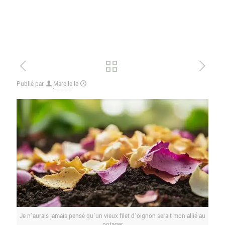
Publié par
Marelle
le
Je n’aurais jamais pensé qu’un vieux filet d’oignon serait mon allié au
potager