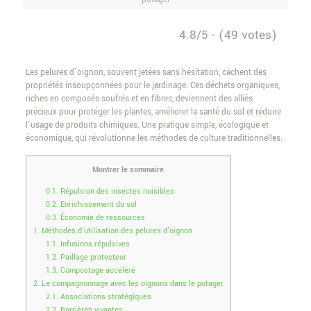
4.8/5 - (49 votes)
Les pelures d’oignon, souvent jetées sans hésitation, cachent des
propriétés insoupçonnées pour le jardinage. Ces déchets organiques,
riches en composés soufrés et en fibres, deviennent des alliés
précieux pour protéger les plantes, améliorer la santé du sol et réduire
l’usage de produits chimiques. Une pratique simple, écologique et
économique, qui révolutionne les méthodes de culture traditionnelles.
Montrer le sommaire
0.1.
Répulsion des insectes nuisibles
0.2.
Enrichissement du sol
0.3.
Économie de ressources
1.
Méthodes d’utilisation des pelures d’oignon
1.1.
Infusions répulsives
1.2.
Paillage protecteur
1.3.
Compostage accéléré
2.
Le compagnonnage avec les oignons dans le potager
2.1.
Associations stratégiques
2.2.
Barrières vivantes