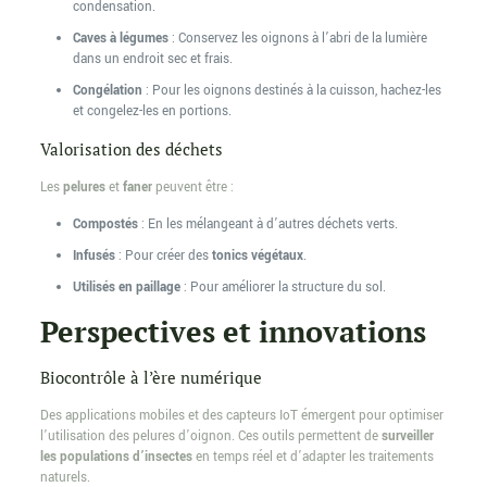
condensation.
Caves à légumes
: Conservez les oignons à l’abri de la lumière
dans un endroit sec et frais.
Congélation
: Pour les oignons destinés à la cuisson, hachez-les
et congelez-les en portions.
Valorisation des déchets
Les
pelures
et
faner
peuvent être :
Compostés
: En les mélangeant à d’autres déchets verts.
Infusés
: Pour créer des
tonics végétaux
.
Utilisés en paillage
: Pour améliorer la structure du sol.
Perspectives et innovations
Biocontrôle à l’ère numérique
Des applications mobiles et des capteurs IoT émergent pour optimiser
l’utilisation des pelures d’oignon. Ces outils permettent de
surveiller
les populations d’insectes
en temps réel et d’adapter les traitements
naturels.