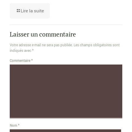
Lire la suite
Laisser un commentaire
Votre adresse e-mail ne sera pas publiée.
Les champs obligatoires sont
indiqués avec
*
Commentaire
*
Nom
*