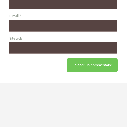
E-mail
*
Site web