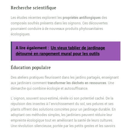
Recherche scientifique
Les études récentes explorent les
propriétés antifongiques
des
composés soufrés présents dans les oignons. Ces découvertes
pourraient conduire à de nouveaux produits phytosanitaires
écologiques.
A lire également :
Un vieux tablier de jardinage
détourné en rangement mural pour les outils
Éducation populaire
Des ateliers pratiques fleurissent dans les jardins partagés, enseignant
aux jardiniers comment
transformer les déchets en ressources
. Une
démarche qui combine écologie et autosuffisance.
L’oignon, souvent sous-estimé, révèle ici son potentiel caché. De la
répulsion des insectes à l’enrichissement du sol, ses pelures et ses
plants offrent des solutions concrètes pour un jardinage durable. En
adoptant ces méthodes simples, les jardiniers peuvent réduire leur
empreinte écologique tout en améliorant la santé de leurs cultures.
Une révolution silencieuse, portée par les petits gestes et les savoirs