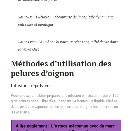
Saint-Denis Réunion : découverte de la capitale dynamique
entre mer et montagne
Saint-Ouen-l'Aumône : histoire, services et qualité de vie dans
le Val-d'Oise
Méthodes d’utilisation des
pelures d’oignon
Infusions répulsives
Pour une action ciblée, préparez une infusion en laissant macérer 100
g de pelures dans 1 litre d’eau pendant 24 heures. Ce liquide, filtré et
dilué, peut être vaporisé sur les feuilles pour éloigner les pucerons ou
les acariens.
A lire également :
L’astuce méconnue avec du marc