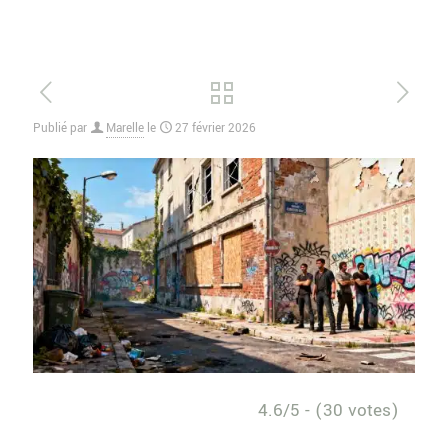
Publié par
Marelle
le
27 février 2026
4.6/5 - (30 votes)