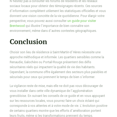
N’hésitez pas à consulter les forums de résidents et les réseaux
sociaux locaux pour obtenir des témoignages récents. Ces sources
d’information complètent utilement les statistiques officielles et vous
donnent une vision concrète de la vie quotidienne. Pour élargir votre
perspective, vous pouvez aussi consulter
un guide pour visiter
Brentwood
qui illustre l’importance de bien connaître son
environnement, même dans d’autres contextes géographiques.
Conclusion
Choisir son lieu de résidence à Saint-Martin-d’Hères nécessite une
approche méthodique et informée. Les quartiers sensibles comme la
Renaudie, Galochère ou Portail-Rouge présentent des défis
sécuritaires réels qui impactent la qualité de vie des habitants.
Cependant, la commune offre également des secteurs plus paisibles et
sécurisés pour ceux qui prennent le temps de bien s’informer.
La vigilance reste de mise, mais elle ne doit pas vous décourager de
vous installer dans cette ville dynamique de l’agglomération
grenobloise. En suivant les conseils de ce guide et en vous appuyant
sur les ressources locales, vous pourrez faire un choix éclairé qui
corresponde à vos attentes et à votre mode de vie. L’évolution positive
de certains quartiers montre que les efforts d’amélioration portent
leurs fruits, même si les transformations prennent du temps.