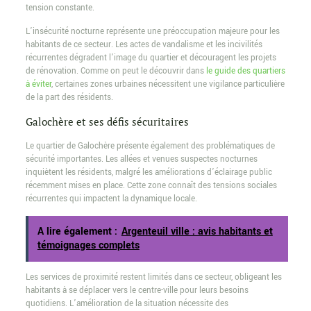
tension constante.
L’insécurité nocturne représente une préoccupation majeure pour les
habitants de ce secteur. Les actes de vandalisme et les incivilités
récurrentes dégradent l’image du quartier et découragent les projets
de rénovation. Comme on peut le découvrir dans
le guide des quartiers
à éviter
, certaines zones urbaines nécessitent une vigilance particulière
de la part des résidents.
Galochère et ses défis sécuritaires
Le quartier de Galochère présente également des problématiques de
sécurité importantes. Les allées et venues suspectes nocturnes
inquiètent les résidents, malgré les améliorations d’éclairage public
récemment mises en place. Cette zone connaît des tensions sociales
récurrentes qui impactent la dynamique locale.
A lire également :
Argenteuil ville : avis habitants et
témoignages complets
Les services de proximité restent limités dans ce secteur, obligeant les
habitants à se déplacer vers le centre-ville pour leurs besoins
quotidiens. L’amélioration de la situation nécessite des