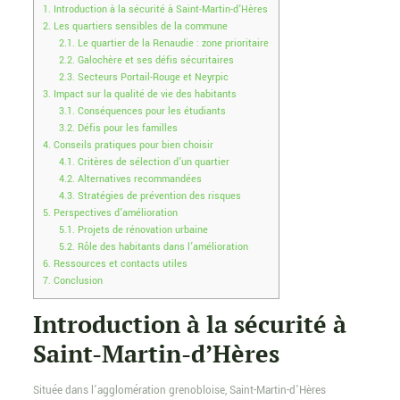
1.
Introduction à la sécurité à Saint-Martin-d’Hères
2.
Les quartiers sensibles de la commune
2.1.
Le quartier de la Renaudie : zone prioritaire
2.2.
Galochère et ses défis sécuritaires
2.3.
Secteurs Portail-Rouge et Neyrpic
3.
Impact sur la qualité de vie des habitants
3.1.
Conséquences pour les étudiants
3.2.
Défis pour les familles
4.
Conseils pratiques pour bien choisir
4.1.
Critères de sélection d’un quartier
4.2.
Alternatives recommandées
4.3.
Stratégies de prévention des risques
5.
Perspectives d’amélioration
5.1.
Projets de rénovation urbaine
5.2.
Rôle des habitants dans l’amélioration
6.
Ressources et contacts utiles
7.
Conclusion
Introduction à la sécurité à
Saint-Martin-d’Hères
Située dans l’agglomération grenobloise, Saint-Martin-d’Hères