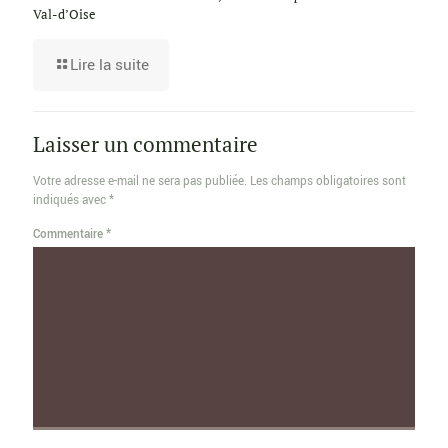
Val-d’Oise
Lire la suite
Laisser un commentaire
Votre adresse e-mail ne sera pas publiée.
Les champs obligatoires sont
indiqués avec
*
Commentaire
*