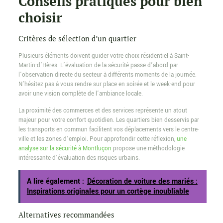
Conseils pratiques pour bien
choisir
Critères de sélection d’un quartier
Plusieurs éléments doivent guider votre choix résidentiel à Saint-
Martin-d’Hères. L’évaluation de la sécurité passe d’abord par
l’observation directe du secteur à différents moments de la journée.
N’hésitez pas à vous rendre sur place en soirée et le week-end pour
avoir une vision complète de l’ambiance locale.
La proximité des commerces et des services représente un atout
majeur pour votre confort quotidien. Les quartiers bien desservis par
les transports en commun facilitent vos déplacements vers le centre-
ville et les zones d’emploi. Pour approfondir cette réflexion,
une
analyse sur la sécurité à Montluçon
propose une méthodologie
intéressante d’évaluation des risques urbains.
A lire également :
Décoration de voiture des mariés :
Inspirations originales pour un cortège inoubliable
Alternatives recommandées