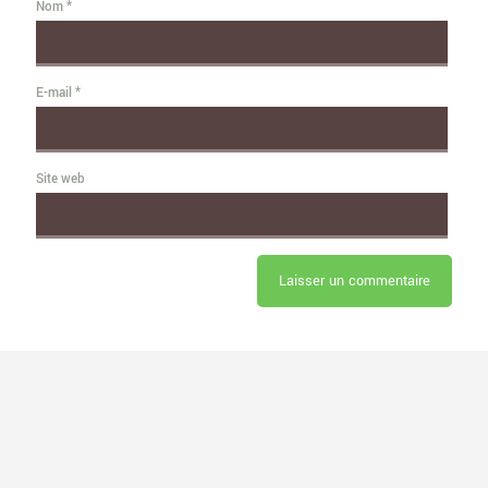
Nom
*
E-mail
*
Site web