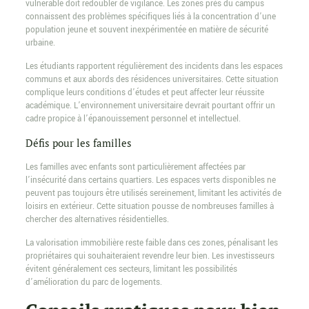
vulnérable doit redoubler de vigilance. Les zones près du campus
connaissent des problèmes spécifiques liés à la concentration d’une
population jeune et souvent inexpérimentée en matière de sécurité
urbaine.
Les étudiants rapportent régulièrement des incidents dans les espaces
communs et aux abords des résidences universitaires. Cette situation
complique leurs conditions d’études et peut affecter leur réussite
académique. L’environnement universitaire devrait pourtant offrir un
cadre propice à l’épanouissement personnel et intellectuel.
Défis pour les familles
Les familles avec enfants sont particulièrement affectées par
l’insécurité dans certains quartiers. Les espaces verts disponibles ne
peuvent pas toujours être utilisés sereinement, limitant les activités de
loisirs en extérieur. Cette situation pousse de nombreuses familles à
chercher des alternatives résidentielles.
La valorisation immobilière reste faible dans ces zones, pénalisant les
propriétaires qui souhaiteraient revendre leur bien. Les investisseurs
évitent généralement ces secteurs, limitant les possibilités
d’amélioration du parc de logements.