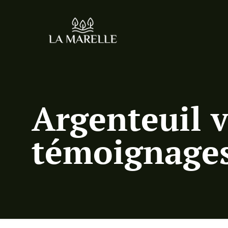
Argenteuil vi
témoignages