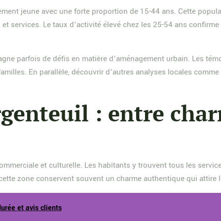
tivement jeune avec une forte proportion de 15-44 ans. Cette pop
services. Le taux d’activité élevé chez les 25-54 ans confirme l’a
agne parfois de défis en matière d’aménagement urbain. Les tém
amilles. En parallèle, découvrir d’autres analyses locales comm
rgenteuil : entre cha
commerciale et culturelle. Les habitants y trouvent tous les serv
ette zone conservent souvent un charme authentique qui attire les
durée et avis clients