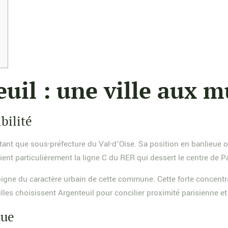
s
uil : une ville aux m
bilité
tant que sous-préfecture du Val-d’Oise. Sa position en banlieue ou
cient particulièrement la ligne C du RER qui dessert le centre de 
igne du caractère urbain de cette commune. Cette forte concentrati
lles choisissent Argenteuil pour concilier proximité parisienne e
que