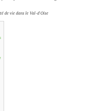
té de vie dans le Val-d'Oise
s
e