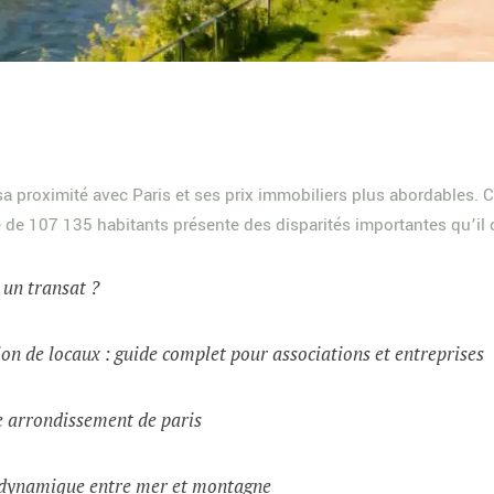
sa proximité avec Paris et ses prix immobiliers plus abordables. C
de 107 135 habitants présente des disparités importantes qu’il co
t un transat ?
on de locaux : guide complet pour associations et entreprises
e arrondissement de paris
e dynamique entre mer et montagne