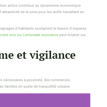
ulation active contribue au dynamisme économique
ttractivité de la zone pour les actifs travaillant en
oignages d’habitants soulignent le besoin d’espaces
e
votre avis sur Lemonade assurance
peut éclairer sur
rme et vigilance
ices nécessaires à proximité, des commerces
 familles en quête de tranquillité urbaine.