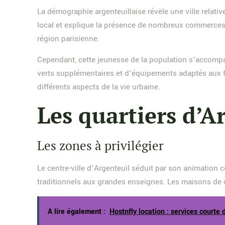
La démographie argenteuillaise révèle une ville rela
local et explique la présence de nombreux commerces et 
région parisienne.
Cependant, cette jeunesse de la population s’accomp
verts supplémentaires et d’équipements adaptés aux f
différents aspects de la vie urbaine.
Les quartiers d’A
Les zones à privilégier
Le centre-ville d’Argenteuil séduit par son animation 
traditionnels aux grandes enseignes. Les maisons de c
A lire également :
Hostnfly location : services courte 