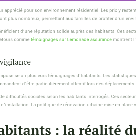
r apprécié pour son environnement résidentiel. Les prix y resten
 sont plus nombreux, permettant aux familles de profiter d’un env
bénéficient d’une réputation solide auprès des habitants. Ces sec
s retours comme
témoignages sur Lemonade assurance
montrent l’
 vigilance
mpose selon plusieurs témoignages d’habitants. Les statistiques d
mandent d’être particulièrement attentif lors des déplacements 
difficultés sociales selon les habitants interrogés. Ces secteu
 d’installation. La politique de rénovation urbaine mise en place
itants : la réalité 