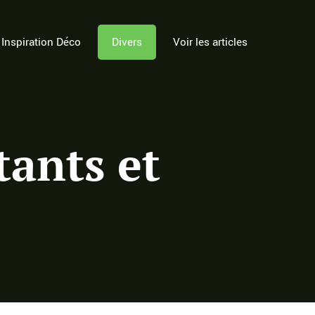
Inspiration Déco
Divers
Voir les articles
tants et