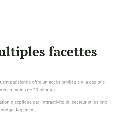
ultiples facettes
est parisienne offre un accès privilégié à la capitale
Paris en moins de 30 minutes.
on s’explique par l’attractivité du secteur et les prix
t budget logement.