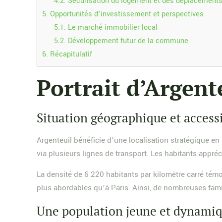
4.2.
Sécurisation du logement et des déplacement
5.
Opportunités d’investissement et perspectives
5.1.
Le marché immobilier local
5.2.
Développement futur de la commune
6.
Récapitulatif
Portrait d’Argente
Situation géographique et accessi
Argenteuil bénéficie d’une localisation stratégique en 
via plusieurs lignes de transport. Les habitants appré
La densité de 6 220 habitants par kilomètre carré témo
plus abordables qu’à Paris. Ainsi, de nombreuses fami
Une population jeune et dynami