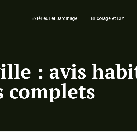
Extérieur et Jardinage
Bricolage et DIY
lle : avis habi
 complets