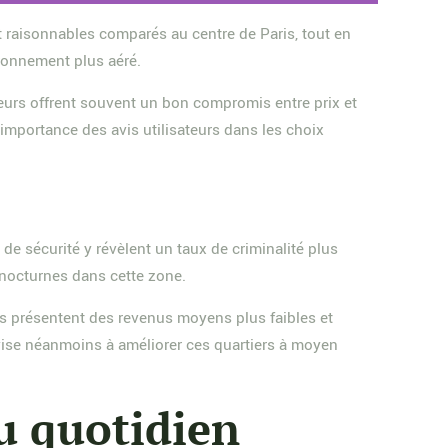
t raisonnables comparés au centre de Paris, tout en
ironnement plus aéré.
teurs offrent souvent un bon compromis entre prix et
importance des avis utilisateurs dans les choix
e sécurité y révèlent un taux de criminalité plus
nocturnes dans cette zone.
rs présentent des revenus moyens plus faibles et
 vise néanmoins à améliorer ces quartiers à moyen
du quotidien