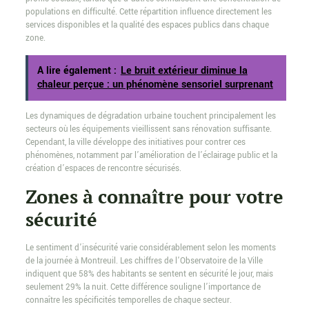
populations en difficulté. Cette répartition influence directement les
services disponibles et la qualité des espaces publics dans chaque
zone.
A lire également :
Le bruit extérieur diminue la
chaleur perçue : un phénomène sensoriel surprenant
Les dynamiques de dégradation urbaine touchent principalement les
secteurs où les équipements vieillissent sans rénovation suffisante.
Cependant, la ville développe des initiatives pour contrer ces
phénomènes, notamment par l’amélioration de l’éclairage public et la
création d’espaces de rencontre sécurisés.
Zones à connaître pour votre
sécurité
Le sentiment d’insécurité varie considérablement selon les moments
de la journée à Montreuil. Les chiffres de l’Observatoire de la Ville
indiquent que 58% des habitants se sentent en sécurité le jour, mais
seulement 29% la nuit. Cette différence souligne l’importance de
connaître les spécificités temporelles de chaque secteur.