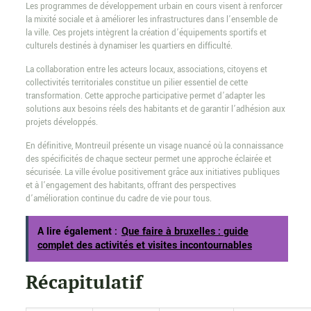
Les programmes de développement urbain en cours visent à renforcer
la mixité sociale et à améliorer les infrastructures dans l’ensemble de
la ville. Ces projets intègrent la création d’équipements sportifs et
culturels destinés à dynamiser les quartiers en difficulté.
La collaboration entre les acteurs locaux, associations, citoyens et
collectivités territoriales constitue un pilier essentiel de cette
transformation. Cette approche participative permet d’adapter les
solutions aux besoins réels des habitants et de garantir l’adhésion aux
projets développés.
En définitive, Montreuil présente un visage nuancé où la connaissance
des spécificités de chaque secteur permet une approche éclairée et
sécurisée. La ville évolue positivement grâce aux initiatives publiques
et à l’engagement des habitants, offrant des perspectives
d’amélioration continue du cadre de vie pour tous.
A lire également :
Que faire à bruxelles : guide
complet des activités et visites incontournables
Récapitulatif