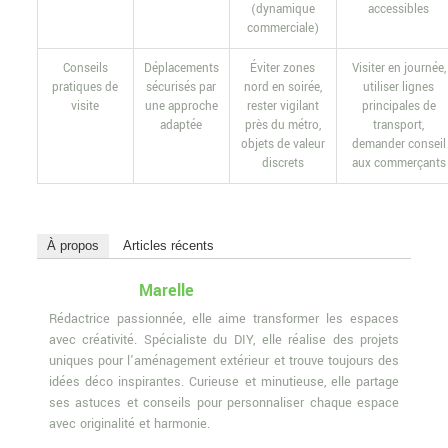
(dynamique
accessibles
commerciale)
Conseils
Déplacements
Éviter zones
Visiter en journée,
pratiques de
sécurisés par
nord en soirée,
utiliser lignes
visite
une approche
rester vigilant
principales de
adaptée
près du métro,
transport,
objets de valeur
demander conseil
discrets
aux commerçants
À propos
Articles récents
Marelle
Rédactrice passionnée, elle aime transformer les espaces
avec créativité. Spécialiste du DIY, elle réalise des projets
uniques pour l'aménagement extérieur et trouve toujours des
idées déco inspirantes. Curieuse et minutieuse, elle partage
ses astuces et conseils pour personnaliser chaque espace
avec originalité et harmonie.