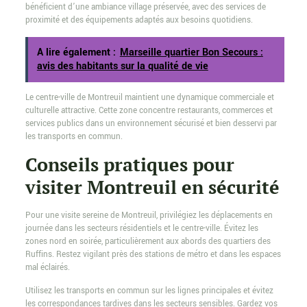
bénéficient d’une ambiance village préservée, avec des services de
proximité et des équipements adaptés aux besoins quotidiens.
A lire également :
Marseille quartier Bon Secours :
avis des habitants sur la qualité de vie
Le centre-ville de Montreuil maintient une dynamique commerciale et
culturelle attractive. Cette zone concentre restaurants, commerces et
services publics dans un environnement sécurisé et bien desservi par
les transports en commun.
Conseils pratiques pour
visiter Montreuil en sécurité
Pour une visite sereine de Montreuil, privilégiez les déplacements en
journée dans les secteurs résidentiels et le centre-ville. Évitez les
zones nord en soirée, particulièrement aux abords des quartiers des
Ruffins. Restez vigilant près des stations de métro et dans les espaces
mal éclairés.
Utilisez les transports en commun sur les lignes principales et évitez
les correspondances tardives dans les secteurs sensibles. Gardez vos