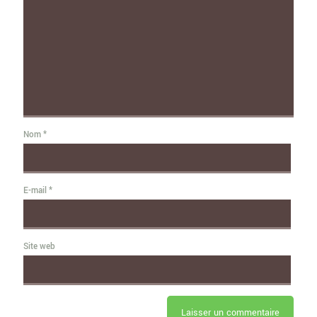
Nom
*
E-mail
*
Site web