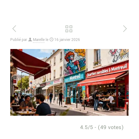
Publié par
Marelle
le
16 janvier 2026
4.5/5 - (49 votes)