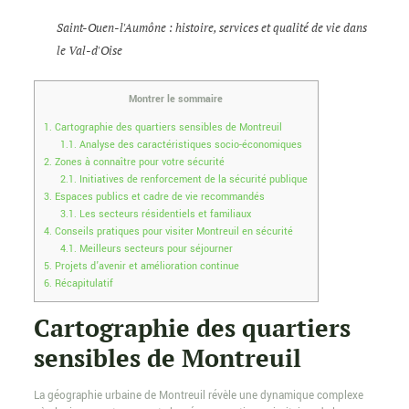
Saint-Ouen-l'Aumône : histoire, services et qualité de vie dans
le Val-d'Oise
Montrer le sommaire
1.
Cartographie des quartiers sensibles de Montreuil
1.1.
Analyse des caractéristiques socio-économiques
2.
Zones à connaître pour votre sécurité
2.1.
Initiatives de renforcement de la sécurité publique
3.
Espaces publics et cadre de vie recommandés
3.1.
Les secteurs résidentiels et familiaux
4.
Conseils pratiques pour visiter Montreuil en sécurité
4.1.
Meilleurs secteurs pour séjourner
5.
Projets d’avenir et amélioration continue
6.
Récapitulatif
Cartographie des quartiers
sensibles de Montreuil
La géographie urbaine de Montreuil révèle une dynamique complexe