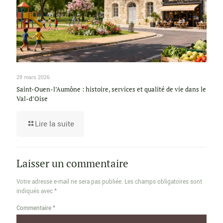
28 mars 2026
Saint-Ouen-l’Aumône : histoire, services et qualité de vie dans le
Val-d’Oise
Lire la suite
Laisser un commentaire
Votre adresse e-mail ne sera pas publiée.
Les champs obligatoires sont
indiqués avec
*
Commentaire
*