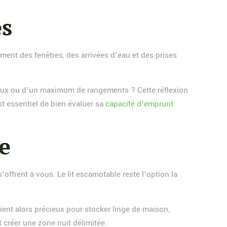
és
ment des fenêtres, des arrivées d’eau et des prises
acieux ou d’un maximum de rangements ? Cette réflexion
t essentiel de bien évaluer sa
capacité d’emprunt
ce
offrent à vous. Le lit escamotable reste l’option la
ient alors précieux pour stocker linge de maison,
t créer une zone nuit délimitée.