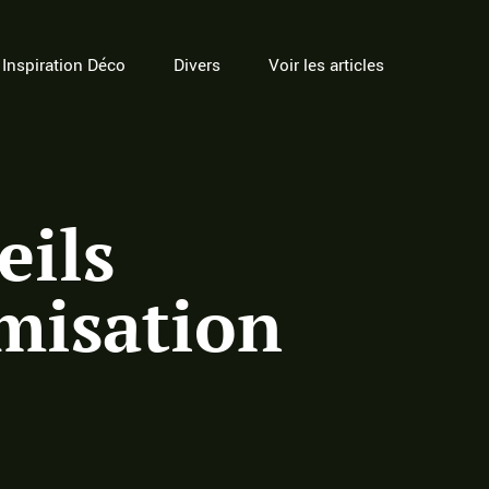
Inspiration Déco
Divers
Voir les articles
eils
imisation