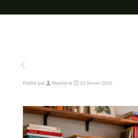
Publié par
Marelle
le
20 février 2026