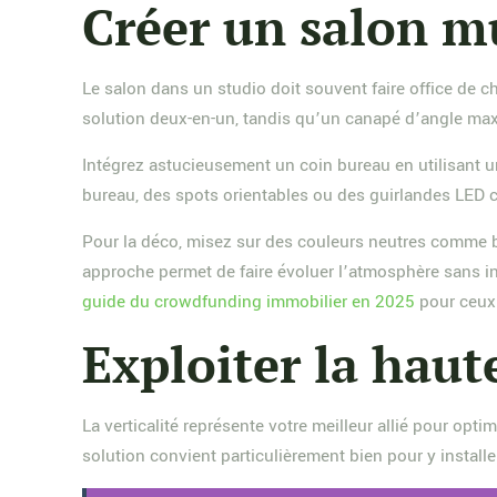
Créer un salon m
Le salon dans un studio doit souvent faire office de 
solution deux-en-un, tandis qu’un canapé d’angle maxi
Intégrez astucieusement un coin bureau en utilisant un
bureau, des spots orientables ou des guirlandes LED c
Pour la déco, misez sur des couleurs neutres comme b
approche permet de faire évoluer l’atmosphère sans i
guide du crowdfunding immobilier en 2025
pour ceux 
Exploiter la haut
La verticalité représente votre meilleur allié pour opt
solution convient particulièrement bien pour y installe