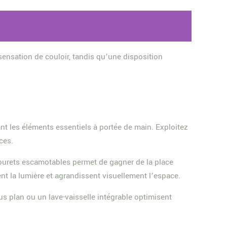
 sensation de couloir, tandis qu’une disposition
ant les éléments essentiels à portée de main. Exploitez
ces.
abourets escamotables permet de gagner de la place
tent la lumière et agrandissent visuellement l’espace.
 plan ou un lave-vaisselle intégrable optimisent