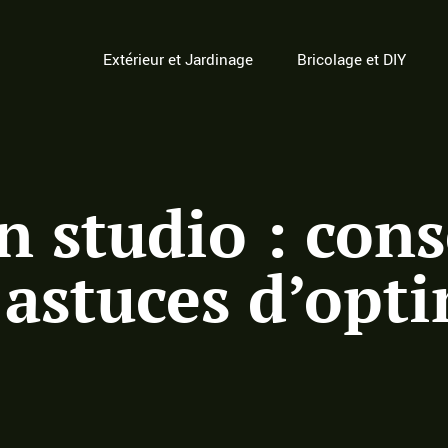
Extérieur et Jardinage
Bricolage et DIY
 studio : cons
 astuces d’opt