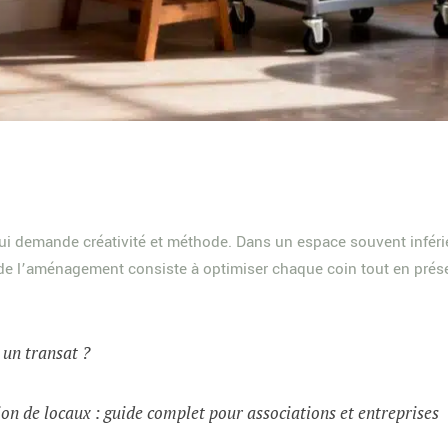
i demande créativité et méthode. Dans un espace souvent inféri
’art de l’aménagement consiste à optimiser chaque coin tout en pr
t un transat ?
on de locaux : guide complet pour associations et entreprises