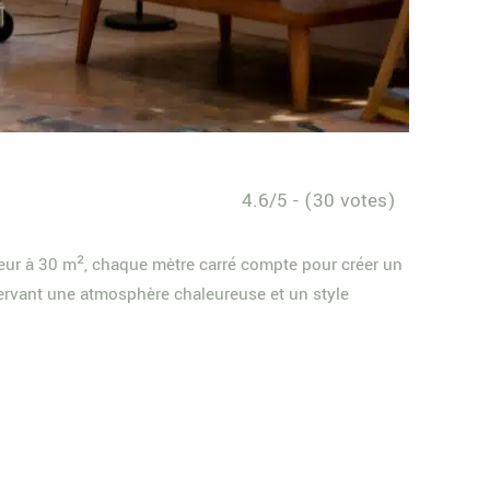
4.6/5 - (30 votes)
eur à 30 m², chaque mètre carré compte pour créer un
éservant une atmosphère chaleureuse et un style