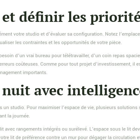
et définir les priorit
ment votre studio et d’évaluer sa configuration. Notez l’emplace
ualiser les contraintes et les opportunités de votre pièce.
s besoin d’un vrai bureau pour télétravailler, d’un coin repas sp
rreurs coûteuses. Comme pour tout projet d’investissement, il es
énagement importants.
 nuit avec intelligen
 un studio. Pour maximiser l’espace de vie, plusieurs solutions s’
ant la journée.
lit avec rangements intégrés ou surélevé. L’espace sous le lit dev
tre lit de préférence contre un mur pour dégager la circulation e