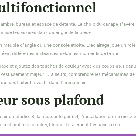
ultifonctionnel
chambre, bureau et espace de détente. Le choix du canapé s’avère
mise les assises dans un angle de la pièce.
 meuble d’angle ou une console étroite. L’éclairage joue un rôle 
réent différentes ambiances selon les moments de la vie.
ase et ajoutez des touches de couleur avec des coussins, rideau
nvestissement majeur. D’ailleurs, comprendre les mécanismes de 
qui souhaitent investir dans l’immobilier.
eur sous plafond
imiser un studio. Si la hauteur le permet, l’installation d’une mez
r la chambre à coucher, libérant totalement l’espace au sol.