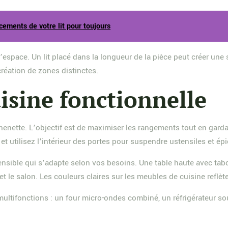
ncements de votre lit pour toujours
d’espace. Un lit placé dans la longueur de la pièce peut créer une
création de zones distinctes.
sine fonctionnelle
chenette. L’objectif est de maximiser les rangements tout en gard
et utilisez l’intérieur des portes pour suspendre ustensiles et épi
extensible qui s’adapte selon vos besoins. Une table haute avec t
 et le salon. Les couleurs claires sur les meubles de cuisine reflè
tifonctions : un four micro-ondes combiné, un réfrigérateur sous