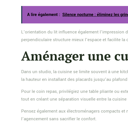
A lire également :
Silence nocturne : éliminez les gri
L’orientation du lit influence également l’impression 
perpendiculaire structure mieux l’espace et facilite la 
Aménager une cui
Dans un studio, la cuisine se limite souvent à une kit
la hauteur en installant des placards jusqu’au plafond 
Pour le coin repas, privilégiez une table pliante ou 
tout en créant une séparation visuelle entre la cuisine
Pensez également aux électroménagers compacts et mul
l’agencement sans sacrifier le confort.