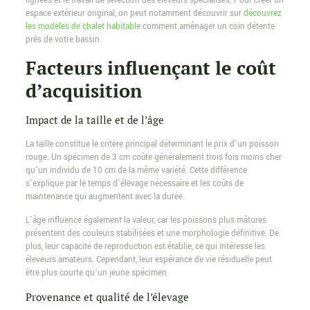
lignées et le travail de sélection des éleveurs spécialisés. Pour créer un
espace extérieur original, on peut notamment découvrir sur
découvrez
les modèles de chalet habitable
comment aménager un coin détente
près de votre bassin.
Facteurs influençant le coût
d’acquisition
Impact de la taille et de l’âge
La taille constitue le critère principal déterminant le prix d’un poisson
rouge. Un spécimen de 3 cm coûte généralement trois fois moins cher
qu’un individu de 10 cm de la même variété. Cette différence
s’explique par le temps d’élevage nécessaire et les coûts de
maintenance qui augmentent avec la durée.
L’âge influence également la valeur, car les poissons plus mâtures
présentent des couleurs stabilisées et une morphologie définitive. De
plus, leur capacité de reproduction est établie, ce qui intéresse les
éleveurs amateurs. Cependant, leur espérance de vie résiduelle peut
être plus courte qu’un jeune spécimen.
Provenance et qualité de l’élevage