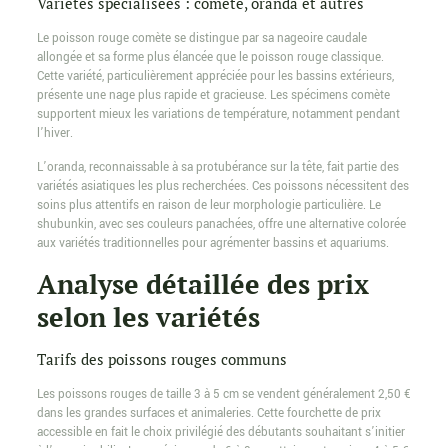
Variétés spécialisées : comète, oranda et autres
Le poisson rouge comète se distingue par sa nageoire caudale
allongée et sa forme plus élancée que le poisson rouge classique.
Cette variété, particulièrement appréciée pour les bassins extérieurs,
présente une nage plus rapide et gracieuse. Les spécimens comète
supportent mieux les variations de température, notamment pendant
l’hiver.
L’oranda, reconnaissable à sa protubérance sur la tête, fait partie des
variétés asiatiques les plus recherchées. Ces poissons nécessitent des
soins plus attentifs en raison de leur morphologie particulière. Le
shubunkin, avec ses couleurs panachées, offre une alternative colorée
aux variétés traditionnelles pour agrémenter bassins et aquariums.
Analyse détaillée des prix
selon les variétés
Tarifs des poissons rouges communs
Les poissons rouges de taille 3 à 5 cm se vendent généralement 2,50 €
dans les grandes surfaces et animaleries. Cette fourchette de prix
accessible en fait le choix privilégié des débutants souhaitant s’initier