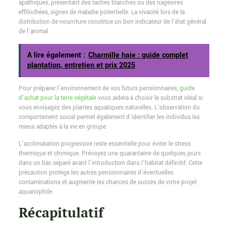
apathiques, présentant des taches blanches ou des nageoires
effilochées, signes de maladie potentielle. La vivacité lors de la
distribution de nourriture constitue un bon indicateur de l’état général
de l’animal.
A lire également :
Charmille haie : guide complet
plantation, entretien et prix 2025
Pour préparer l’environnement de vos futurs pensionnaires,
guide
d’achat pour la terre végétale
vous aidera à choisir le substrat idéal si
vous envisagez des plantes aquatiques naturelles. L’observation du
comportement social permet également d’identifier les individus les
mieux adaptés à la vie en groupe.
L’acclimatation progressive reste essentielle pour éviter le stress
thermique et chimique. Prévoyez une quarantaine de quelques jours
dans un bac séparé avant l’introduction dans l’habitat définitif. Cette
précaution protège les autres pensionnaires d’éventuelles
contaminations et augmente les chances de succès de votre projet
aquariophile.
Récapitulatif