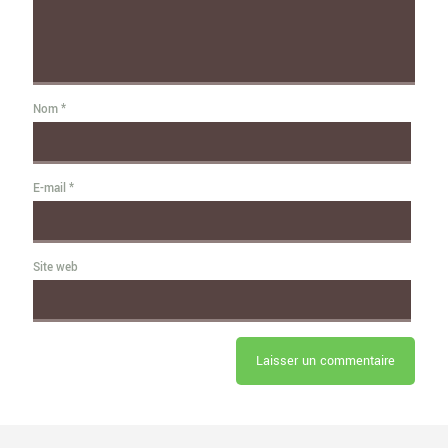
Nom
*
E-mail
*
Site web