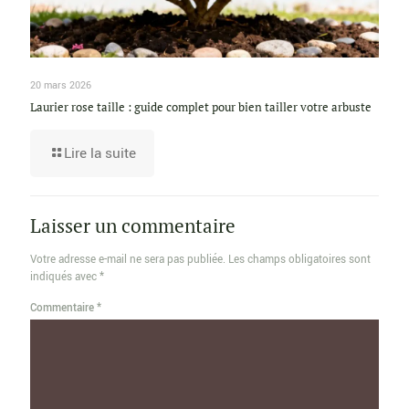
20 mars 2026
Laurier rose taille : guide complet pour bien tailler votre arbuste
Lire la suite
Laisser un commentaire
Votre adresse e-mail ne sera pas publiée.
Les champs obligatoires sont
indiqués avec
*
Commentaire
*