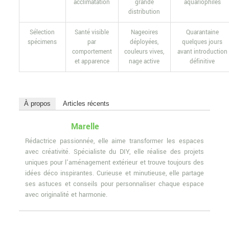
acclimatation
grande
aquariophiles
distribution
Sélection
Santé visible
Nageoires
Quarantaine
spécimens
par
déployées,
quelques jours
comportement
couleurs vives,
avant introduction
et apparence
nage active
définitive
À propos
Articles récents
Marelle
Rédactrice passionnée, elle aime transformer les espaces
avec créativité. Spécialiste du DIY, elle réalise des projets
uniques pour l'aménagement extérieur et trouve toujours des
idées déco inspirantes. Curieuse et minutieuse, elle partage
ses astuces et conseils pour personnaliser chaque espace
avec originalité et harmonie.