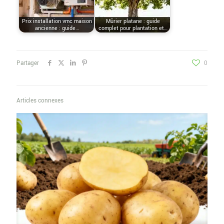
Prix installation vmc maison
Mûrier platane : guide
ancienne : guide…
complet pour plantation et…
Partager
0
Articles connexes