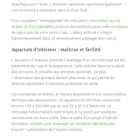
chauffage pour l’hiver. L’entretien saisonnier représente également
une contrainte à considérer dans le choix final.
Pour compléter l’aménagement de votre jardin,
information sur les
chalets en bois habitables
propose des solutions pour créer un espace
de repos près de votre point d’eau. L’étang artificiel s’intègre
harmonieusement dans un environnement paysager bien conçu.
Aquarium d’intérieur : maîtrise et facilité
L’aquarium d’intérieur présente l’avantage d’un contrôle total sur les
paramètres de l’eau et la température. Cette stabilité favorise la santé
des poissons et simplifie leur entretien quotidien. De plus,
l’observation des animaux devient plus aisée, ce qui permet de
détecter rapidement d’éventuels problèmes de santé.
Les contraintes se limitent à l’espace disponible et à la consommation
électrique des équipements. Un aquarium de 200 litres consomme
environ 150 à 200 kWh par an, soit 25 à 35 € d’électricité. Le
nettoyage hebdomadaire reste simple et ne prend que quelques
minutes avec les bons outils. Dans le cadre d’un projet d’habitat
modulaire,
conseils pour aménager un container habitable
peut
inspirer l’optimisation de l’espace intérieur.