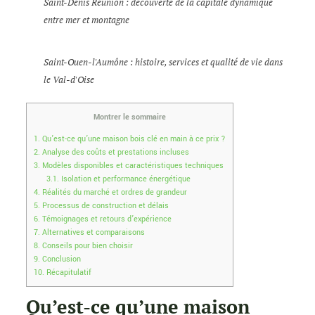
Saint-Denis Réunion : découverte de la capitale dynamique
entre mer et montagne
Saint-Ouen-l'Aumône : histoire, services et qualité de vie dans
le Val-d'Oise
Montrer le sommaire
1.
Qu’est-ce qu’une maison bois clé en main à ce prix ?
2.
Analyse des coûts et prestations incluses
3.
Modèles disponibles et caractéristiques techniques
3.1.
Isolation et performance énergétique
4.
Réalités du marché et ordres de grandeur
5.
Processus de construction et délais
6.
Témoignages et retours d’expérience
7.
Alternatives et comparaisons
8.
Conseils pour bien choisir
9.
Conclusion
10.
Récapitulatif
Qu’est-ce qu’une maison