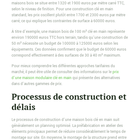
maisons bois se situe entre 1320 et 1900 euros par mètre carré TTC,
selon le niveau de finition. Pour une construction clé en main
standard, les prix oscillent plutôt entre 1700 et 2300 euros par mètre
carré, ce qui explique les contraintes de surface à 60000 euros.
À titre d’exemple, une maison bois de 100 m² clé en main représente
environ 190000 euros TTC hors terrain, tandis qu’une construction de
50 m² nécessite un budget de 100000 à 125000 euros selon les
équipements. Ces données confirment que le budget de 60000 euros
correspond effectivement à des surfaces de 30 à 40 m² maximum.
Pour mieux comprendre les différentes approches tarifaires du
marché, il peut être utile de consulter des informations sur le
prix
d’une maison modulaire clé en main
qui présente des alternatives
dans d’autres gammes de prix.
Processus de construction et
délais
Le processus de construction d’une maison bois clé en main suit
généralement un planning optimisé. La préfabrication en atelier des
éléments principaux permet de réduire considérablement le temps de
montage sur site. En moyenne, le montage de la structure prend entre