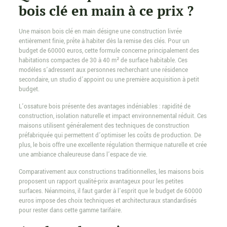
bois clé en main à ce prix ?
Une maison bois clé en main désigne une construction livrée
entièrement finie, prête à habiter dès la remise des clés. Pour un
budget de 60000 euros, cette formule concerne principalement des
habitations compactes de 30 à 40 m² de surface habitable. Ces
modèles s’adressent aux personnes recherchant une résidence
secondaire, un studio d’appoint ou une première acquisition à petit
budget.
L’ossature bois présente des avantages indéniables : rapidité de
construction, isolation naturelle et impact environnemental réduit. Ces
maisons utilisent généralement des techniques de construction
préfabriquée qui permettent d’optimiser les coûts de production. De
plus, le bois offre une excellente régulation thermique naturelle et crée
une ambiance chaleureuse dans l’espace de vie.
Comparativement aux constructions traditionnelles, les maisons bois
proposent un rapport qualité-prix avantageux pour les petites
surfaces. Néanmoins, il faut garder à l’esprit que le budget de 60000
euros impose des choix techniques et architecturaux standardisés
pour rester dans cette gamme tarifaire.