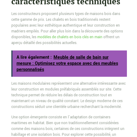
caractéristiques techniques
Les constructeurs proposent plusieurs types de maisons bois dans
cette gamme de prix. Les chalets en bois traditionnels restent
populaires avec leur esthétique authentique et leur construction en
madriers empilés. Pour aller plus loin dans la découverte des options
disponibles, les
modèles de chalets en bois clés en main
offrent un
aperçu détaillé des possibilités actuelles.
A lire également :
Meuble de salle de bain sur
mesure : Optimisez votre espace avec des meubles
personnalisés
Les maisons modulaires représentent une alternative intéressante avec
leur construction en modules préfabriqués assemblés sur site. Cette
technique permet de réduire les délais de construction tout en
maintenant un niveau de qualité constant. Le design moderne de ces
constructions séduit une clientèle urbaine recherchant la modernité.
Une option émergente consiste en l’adaptation de containers
maritimes en habitat. Bien que non traditionnellement considérées
comme des maisons bois, certaines de ces constructions intègrent un
habillage et une isolation bois. Pour explorer cette possibilité, un