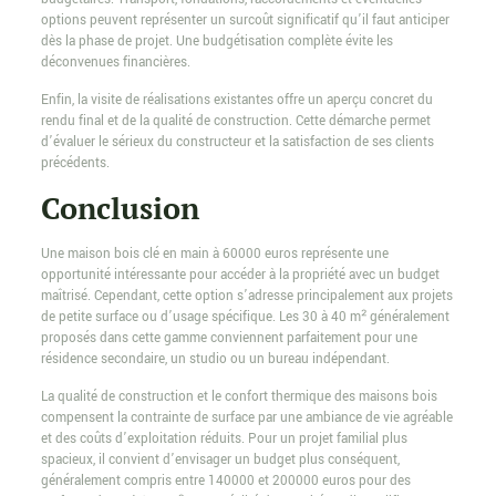
options peuvent représenter un surcoût significatif qu’il faut anticiper
dès la phase de projet. Une budgétisation complète évite les
déconvenues financières.
Enfin, la visite de réalisations existantes offre un aperçu concret du
rendu final et de la qualité de construction. Cette démarche permet
d’évaluer le sérieux du constructeur et la satisfaction de ses clients
précédents.
Conclusion
Une maison bois clé en main à 60000 euros représente une
opportunité intéressante pour accéder à la propriété avec un budget
maîtrisé. Cependant, cette option s’adresse principalement aux projets
de petite surface ou d’usage spécifique. Les 30 à 40 m² généralement
proposés dans cette gamme conviennent parfaitement pour une
résidence secondaire, un studio ou un bureau indépendant.
La qualité de construction et le confort thermique des maisons bois
compensent la contrainte de surface par une ambiance de vie agréable
et des coûts d’exploitation réduits. Pour un projet familial plus
spacieux, il convient d’envisager un budget plus conséquent,
généralement compris entre 140000 et 200000 euros pour des