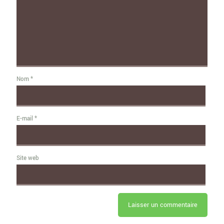
Nom
*
E-mail
*
Site web