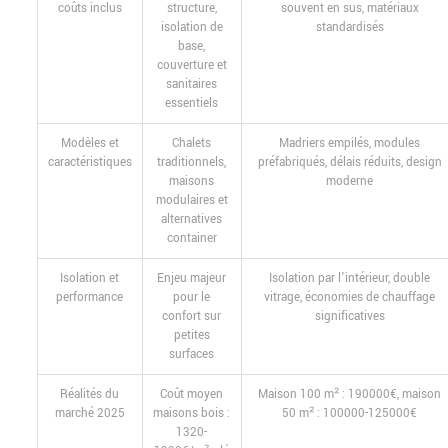
coûts inclus
structure,
souvent en sus, matériaux
isolation de
standardisés
base,
couverture et
sanitaires
essentiels
Modèles et
Chalets
Madriers empilés, modules
caractéristiques
traditionnels,
préfabriqués, délais réduits, design
maisons
moderne
modulaires et
alternatives
container
Isolation et
Enjeu majeur
Isolation par l’intérieur, double
performance
pour le
vitrage, économies de chauffage
confort sur
significatives
petites
surfaces
Réalités du
Coût moyen
Maison 100 m² : 190000€, maison
marché 2025
maisons bois :
50 m² : 100000-125000€
1320-