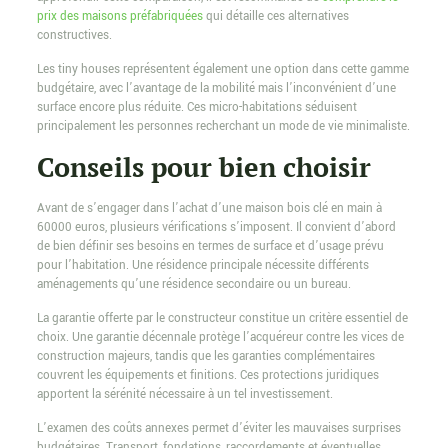
prix des maisons préfabriquées
qui détaille ces alternatives
constructives.
Les tiny houses représentent également une option dans cette gamme
budgétaire, avec l’avantage de la mobilité mais l’inconvénient d’une
surface encore plus réduite. Ces micro-habitations séduisent
principalement les personnes recherchant un mode de vie minimaliste.
Conseils pour bien choisir
Avant de s’engager dans l’achat d’une maison bois clé en main à
60000 euros, plusieurs vérifications s’imposent. Il convient d’abord
de bien définir ses besoins en termes de surface et d’usage prévu
pour l’habitation. Une résidence principale nécessite différents
aménagements qu’une résidence secondaire ou un bureau.
La garantie offerte par le constructeur constitue un critère essentiel de
choix. Une garantie décennale protège l’acquéreur contre les vices de
construction majeurs, tandis que les garanties complémentaires
couvrent les équipements et finitions. Ces protections juridiques
apportent la sérénité nécessaire à un tel investissement.
L’examen des coûts annexes permet d’éviter les mauvaises surprises
budgétaires. Transport, fondations, raccordements et éventuelles