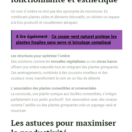
Un coin d’ombre ne doit pas être synonyme de monotonie. En
combinant plantes utiles et éléments décoratifs, on obtient un espace
à la fois productif et visuellement attrayant.
A lire également :
Ce coupe-vent naturel protège les
plantes fragiles sans serre ni bricolage compliqué
Les structures pour optimiser l’ombre
Des solutions comme les
tonnelles végétalisées
ou les
stores banne
offrent une ombre naturelle tout en intégrant des plantes grimpantes.
Ces aménagements, combinés à des coussins moelleux et des
couleurs vives, transforment le coin en un lieu de détente.
L’association des plantes comestibles et ornementales
La consoude, une plante rustique aux feuilles comestibles, s’intègre
parfaitement à un jardin productif. Son association avec des vivaces
comme l’astilbe ou des plantes grimpantes crée un paysage varié et
nourricier.
Les astuces pour maximiser