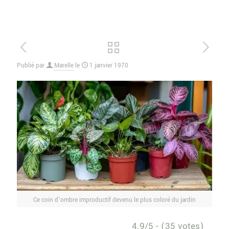
Publié par
Marelle
le
1 janvier 1970
Ce coin d’ombre improductif devenu le plus coloré du jardin
4.9/5 - (35 votes)