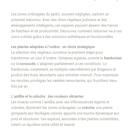
Les zones ombragées du jardin, souvent négligées, cachent un
potentiel méconnu. Avec des choix végétaux judicieux et des
aménagements intelligents, ces espaces peuvent devenir des havres
de fraîcheur et de productivité. Découvrez comment redonner vie à ces
coins oubliés grâce à des solutions esthétiques et fonctionnelles.
Les plantes adaptées à l’ombre : un choix stratégique
La sélection des végétaux constitue la première étape pour
transformer un coin d’ombre. Certaines espèces, comme le
framboisier
ou la
consoude
, s’adaptent parfaitement à ces conditions. Le
framboisier, notamment, se multiplie naturellement par drageons et
produit des fruits abondants sans entretien intensif. Pour maximiser
les récoltes, privilégiez les variétés remontantes, qui fructifient deux
fois par an.
L’astilbe et le coluche : des couleurs vibrantes
Les vivaces comme l’astilbe, avec ses inflorescences légères et
colorées, illuminent les zones ombragées. Le
coluche
, une plante
grimpante aux feuillages colorés, apporte une touche dynamique aux
pots et structures. Ces espèces, associées à des plantes comestibles,
créent un équilibre entre utilité et beauté.