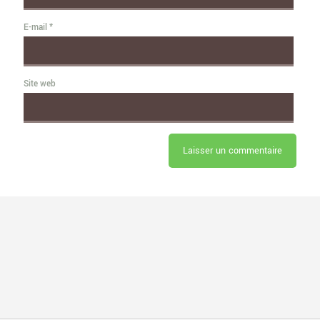
E-mail
*
Site web