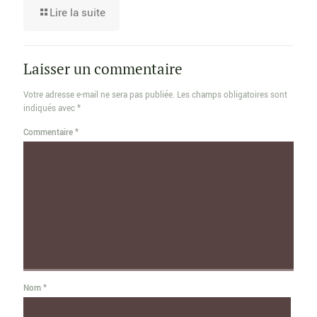
Lire la suite
Laisser un commentaire
Votre adresse e-mail ne sera pas publiée.
Les champs obligatoires sont
indiqués avec
*
Commentaire
*
Nom
*