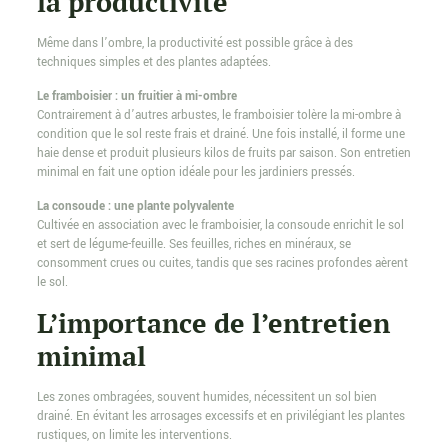
la productivité
Même dans l’ombre, la productivité est possible grâce à des
techniques simples et des plantes adaptées.
Le framboisier : un fruitier à mi-ombre
Contrairement à d’autres arbustes, le framboisier tolère la mi-ombre à
condition que le sol reste frais et drainé. Une fois installé, il forme une
haie dense et produit plusieurs kilos de fruits par saison. Son entretien
minimal en fait une option idéale pour les jardiniers pressés.
La consoude : une plante polyvalente
Cultivée en association avec le framboisier, la consoude enrichit le sol
et sert de légume-feuille. Ses feuilles, riches en minéraux, se
consomment crues ou cuites, tandis que ses racines profondes aèrent
le sol.
L’importance de l’entretien
minimal
Les zones ombragées, souvent humides, nécessitent un sol bien
drainé. En évitant les arrosages excessifs et en privilégiant les plantes
rustiques, on limite les interventions.