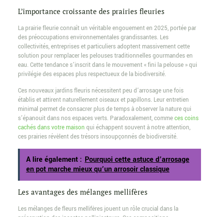
L’importance croissante des prairies fleuries
La prairie fleurie connaît un véritable engouement en 2025, portée par
des préoccupations environnementales grandissantes. Les
collectivités, entreprises et particuliers adoptent massivement cette
solution pour remplacer les pelouses traditionnelles gourmandes en
eau. Cette tendance s’inscrit dans le mouvement « fini la pelouse » qui
privilégie des espaces plus respectueux de la biodiversité.
Ces nouveaux jardins fleuris nécessitent peu d’arrosage une fois
établis et attirent naturellement oiseaux et papillons. Leur entretien
minimal permet de consacrer plus de temps à observer la nature qui
s’épanouit dans nos espaces verts. Paradoxalement, comme
ces coins
cachés dans votre maison
qui échappent souvent à notre attention,
ces prairies révèlent des trésors insoupçonnés de biodiversité.
A lire également :
Pourquoi cette astuce d’arrosage
en pot marche mieux qu’un arrosoir classique
Les avantages des mélanges mellifères
Les mélanges de fleurs mellifères jouent un rôle crucial dans la