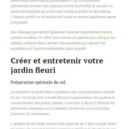
préservation des insectes pollinisateurs. Ces compositions
spécialisées incluent des espèces comme la phacélie, le sarrasin ou
encore la moutarde qui produisent nectar et pollen en abondance.
L’impact positif sur la biodiversité locale se ressent rapidement après
la floraison.
Ces mélanges permettent également de lutter naturellement contre
certains nuisibles. En effet, tout comme
ces plantes pour éloigner les
cafards
, certaines fleurs attirent des auxiliaires qui régulent les
populations d’insectes indésirables dans le jardin.
Créer et entretenir votre
jardin fleuri
Préparation optimale du sol
La réussite d’un jardin fleuri commence par une préparation soignée
du sol. Un terrain bien travaillé favorise la germination des graines et
l’enracinement des jeunes plantes. Il convient d’abord d’éliminer les
adventices existantes puis d’ameublir la terre sur une profondeur
d’environ 20 centimètres.
L’analyse du sol révèle souvent des carences qu’il faut corriger avant