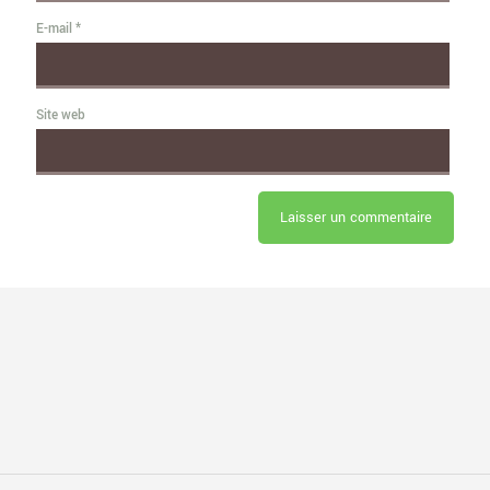
E-mail
*
Site web