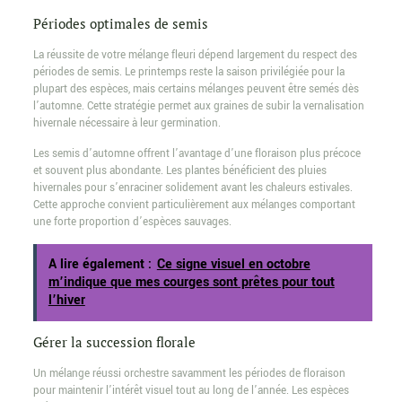
Périodes optimales de semis
La réussite de votre mélange fleuri dépend largement du respect des
périodes de semis. Le printemps reste la saison privilégiée pour la
plupart des espèces, mais certains mélanges peuvent être semés dès
l’automne. Cette stratégie permet aux graines de subir la vernalisation
hivernale nécessaire à leur germination.
Les semis d’automne offrent l’avantage d’une floraison plus précoce
et souvent plus abondante. Les plantes bénéficient des pluies
hivernales pour s’enraciner solidement avant les chaleurs estivales.
Cette approche convient particulièrement aux mélanges comportant
une forte proportion d’espèces sauvages.
A lire également :
Ce signe visuel en octobre
m’indique que mes courges sont prêtes pour tout
l’hiver
Gérer la succession florale
Un mélange réussi orchestre savamment les périodes de floraison
pour maintenir l’intérêt visuel tout au long de l’année. Les espèces