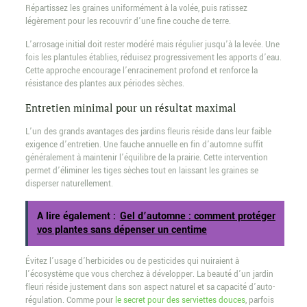
Répartissez les graines uniformément à la volée, puis ratissez
légèrement pour les recouvrir d’une fine couche de terre.
L’arrosage initial doit rester modéré mais régulier jusqu’à la levée. Une
fois les plantules établies, réduisez progressivement les apports d’eau.
Cette approche encourage l’enracinement profond et renforce la
résistance des plantes aux périodes sèches.
Entretien minimal pour un résultat maximal
L’un des grands avantages des jardins fleuris réside dans leur faible
exigence d’entretien. Une fauche annuelle en fin d’automne suffit
généralement à maintenir l’équilibre de la prairie. Cette intervention
permet d’éliminer les tiges sèches tout en laissant les graines se
disperser naturellement.
A lire également :
Gel d’automne : comment protéger
vos plantes sans dépenser un centime
Évitez l’usage d’herbicides ou de pesticides qui nuiraient à
l’écosystème que vous cherchez à développer. La beauté d’un jardin
fleuri réside justement dans son aspect naturel et sa capacité d’auto-
régulation. Comme pour
le secret pour des serviettes douces
, parfois