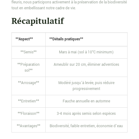
fleuris, nous participons activement à la préservation de la biodiversité
tout en embellissant notre cadre de vie.
Récapitulatif
**Aspect**
**Détails pratiques**
**Semis**
Mars à mai (sol à 10°C minimum)
**Préparation
Ameublir sur 20 cm, éliminer adventices
sol**
**Arrosage**
Modéré jusqu’à levée, puis réduire
progressivement
**Entretien**
Fauche annuelle en automne
**Floraison**
3-4 mois après semis selon espèces
**Avantages**
Biodiversité, faible entretien, économie d’eau