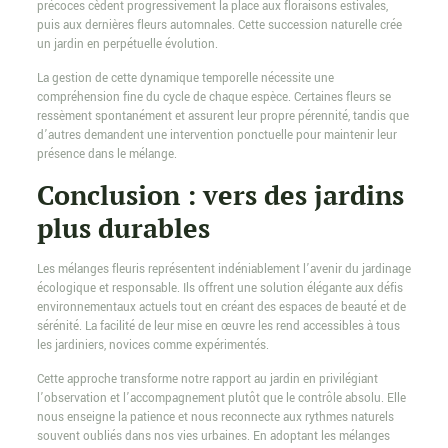
précoces cèdent progressivement la place aux floraisons estivales,
puis aux dernières fleurs automnales. Cette succession naturelle crée
un jardin en perpétuelle évolution.
La gestion de cette dynamique temporelle nécessite une
compréhension fine du cycle de chaque espèce. Certaines fleurs se
ressèment spontanément et assurent leur propre pérennité, tandis que
d’autres demandent une intervention ponctuelle pour maintenir leur
présence dans le mélange.
Conclusion : vers des jardins
plus durables
Les mélanges fleuris représentent indéniablement l’avenir du jardinage
écologique et responsable. Ils offrent une solution élégante aux défis
environnementaux actuels tout en créant des espaces de beauté et de
sérénité. La facilité de leur mise en œuvre les rend accessibles à tous
les jardiniers, novices comme expérimentés.
Cette approche transforme notre rapport au jardin en privilégiant
l’observation et l’accompagnement plutôt que le contrôle absolu. Elle
nous enseigne la patience et nous reconnecte aux rythmes naturels
souvent oubliés dans nos vies urbaines. En adoptant les mélanges