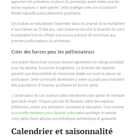
apportent les premières couleurs du printemps avant même que les
autres espèces n’aient germé. Cette stratégie crée une succession
florale naturelle particulièrement gratifiante.
Ces bulbes se naturalisent facilement dans les prairies et se multiplient
d’eux-mêmes au fil des ans. Leur présence enrichit la diversité de votre
écosystème tout en offrant une source précoce de nourriture aux
premiers pollinisateurs du printemps.
Créer des havres pour les pollinisateurs
Une prairie fleurie bien conçue devient rapidement un refuge privilégié
pour les abeilles, bourdons et papillons. La diversité des espèces
garantit une disponibilité de ressources étalée sur toute la saison de
croissance. Cette continuité alimentaire s’avère cruciale pour maintenir
des populations d’insectes auxiliaires en bonne santé.
L’observation de ces visiteurs ailés transforme votre jardin en véritable
spectacle vivant. Chaque période de floraison attire des espèces
différentes, créant une animation constante et éducative. Tout comme
la nouvelle tendance pour décorer votre salon
privilégie le naturel,
votre jardin fleuri adopte une esthétique authentique et apaisante.
Calendrier et saisonnalité