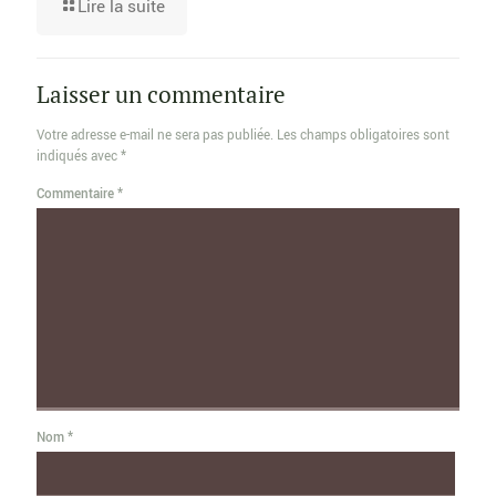
Lire la suite
Laisser un commentaire
Votre adresse e-mail ne sera pas publiée.
Les champs obligatoires sont
indiqués avec
*
Commentaire
*
Nom
*