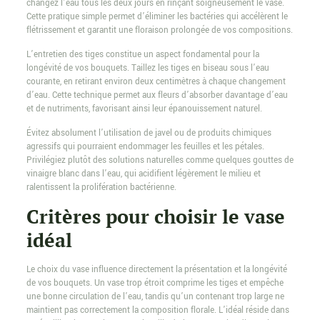
changez l’eau tous les deux jours en rinçant soigneusement le vase.
Cette pratique simple permet d’éliminer les bactéries qui accélèrent le
flétrissement et garantit une floraison prolongée de vos compositions.
L’entretien des tiges constitue un aspect fondamental pour la
longévité de vos bouquets. Taillez les tiges en biseau sous l’eau
courante, en retirant environ deux centimètres à chaque changement
d’eau. Cette technique permet aux fleurs d’absorber davantage d’eau
et de nutriments, favorisant ainsi leur épanouissement naturel.
Évitez absolument l’utilisation de javel ou de produits chimiques
agressifs qui pourraient endommager les feuilles et les pétales.
Privilégiez plutôt des solutions naturelles comme quelques gouttes de
vinaigre blanc dans l’eau, qui acidifient légèrement le milieu et
ralentissent la prolifération bactérienne.
Critères pour choisir le vase
idéal
Le choix du vase influence directement la présentation et la longévité
de vos bouquets. Un vase trop étroit comprime les tiges et empêche
une bonne circulation de l’eau, tandis qu’un contenant trop large ne
maintient pas correctement la composition florale. L’idéal réside dans