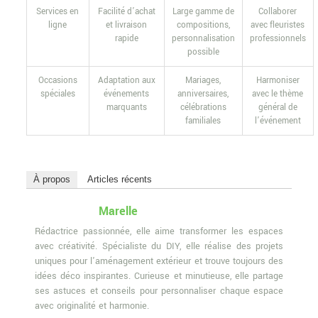
Services en
Facilité d’achat
Large gamme de
Collaborer
ligne
et livraison
compositions,
avec fleuristes
rapide
personnalisation
professionnels
possible
Occasions
Adaptation aux
Mariages,
Harmoniser
spéciales
événements
anniversaires,
avec le thème
marquants
célébrations
général de
familiales
l’événement
À propos
Articles récents
Marelle
Rédactrice passionnée, elle aime transformer les espaces
avec créativité. Spécialiste du DIY, elle réalise des projets
uniques pour l'aménagement extérieur et trouve toujours des
idées déco inspirantes. Curieuse et minutieuse, elle partage
ses astuces et conseils pour personnaliser chaque espace
avec originalité et harmonie.