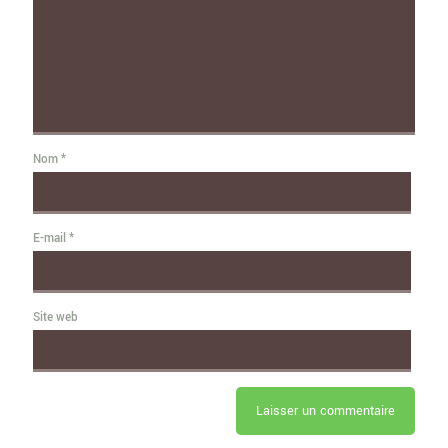
Nom
*
E-mail
*
Site web