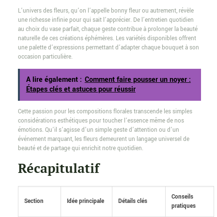
L’univers des fleurs, qu’on l’appelle bonny fleur ou autrement, révèle
une richesse infinie pour qui sait l’apprécier. De l’entretien quotidien
au choix du vase parfait, chaque geste contribue à prolonger la beauté
naturelle de ces créations éphémères. Les variétés disponibles offrent
une palette d’expressions permettant d’adapter chaque bouquet à son
occasion particulière.
A lire également :
Comment faire pousser un noyer :
Étapes clés et astuces pour réussir
Cette passion pour les compositions florales transcende les simples
considérations esthétiques pour toucher l’essence même de nos
émotions. Qu’il s’agisse d’un simple geste d’attention ou d’un
événement marquant, les fleurs demeurent un langage universel de
beauté et de partage qui enrichit notre quotidien.
Récapitulatif
Conseils
Section
Idée principale
Détails clés
pratiques