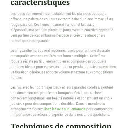
caractéristiques
Les roses demeurent incontestablement les stars des bouquets,
offrant une palette de couleurs extraordinaire du blanc immaculé au
rouge passion. Ces fleurs incarnent l’amour et la passion,
s’épanouissant pendant plusieurs jours avec un entretien approprié.
Leur parfum délicat embaume l’espace et crée une atmosphère
romantique incomparable.
Le chrysanthème, souvent méconnu, révèle pourtant une diversité
remarquable avec ses variétés aux formes multiples. Cette fleur
robuste résiste particulièrement bien et compose des bouquets
durables, idéaux pour égayer un intérieur pendant plusieurs semaines.
Sa floraison généreuse apporte volume et texture aux compositions
florales.
Les lys, avec leur port majestueux et leurs grandes corolles, ajoutent
une dimension sculpturale aux bouquets. Ces fleurs séchées
conservent longtemps leur beauté naturelle et constituent un choix
judicieux pour des compositions durables. Dans le monde des
arrangements floraux,
lisez les avis sur Lemonade
pour comprendre
l’importance des retours d’expérience dans nos choix quotidiens.
Techniques de composition