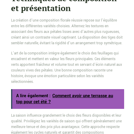
et présentation
La création d’une composition florale réussie repose sur l’équilibre
entre les différentes variétés choisies. Alternez les textures en
associant des fleurs aux pétales lisses avec d’autres plus rugueuses,
créant ainsi un contraste visuel captivant. La disposition des tiges doit
sembler naturelle, évitant la rigidité d’un arrangement trop symétrique.
L’art de la composition intègre également le choix des feuillages qui
encadrent et mettent en valeur les fleurs principales. Ces éléments
verts apportent fraîcheur et volume tout en servant d’écrin naturel aux
couleurs vives des pétales. Une bonne composition raconte une
histoire, évoque une émotion particulière selon les variétés
sélectionnées.
A lire également :
Comment avoir une terrasse au
top pour cet été ?
La saison influence grandement le choix des fleurs disponibles et leur
qualité. Privilégiez les variétés de saison qui offrent généralement une
meilleure tenue et des prix plus avantageux. Cette approche respecte
également les cycles naturels et garantit des compositions