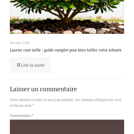
20 mars 2026
Laurier rose taille : guide complet pour bien tailler votre arbuste
Lire la suite
Laisser un commentaire
Votre adresse e-mail ne sera pas publiée.
Les champs obligatoires sont
indiqués avec
*
Commentaire
*