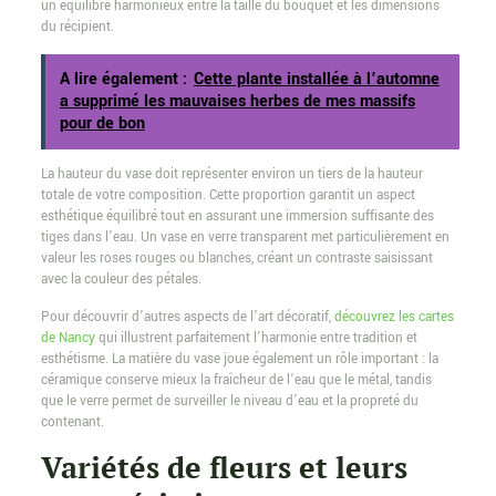
un équilibre harmonieux entre la taille du bouquet et les dimensions
du récipient.
A lire également :
Cette plante installée à l’automne
a supprimé les mauvaises herbes de mes massifs
pour de bon
La hauteur du vase doit représenter environ un tiers de la hauteur
totale de votre composition. Cette proportion garantit un aspect
esthétique équilibré tout en assurant une immersion suffisante des
tiges dans l’eau. Un vase en verre transparent met particulièrement en
valeur les roses rouges ou blanches, créant un contraste saisissant
avec la couleur des pétales.
Pour découvrir d’autres aspects de l’art décoratif,
découvrez les cartes
de Nancy
qui illustrent parfaitement l’harmonie entre tradition et
esthétisme. La matière du vase joue également un rôle important : la
céramique conserve mieux la fraîcheur de l’eau que le métal, tandis
que le verre permet de surveiller le niveau d’eau et la propreté du
contenant.
Variétés de fleurs et leurs