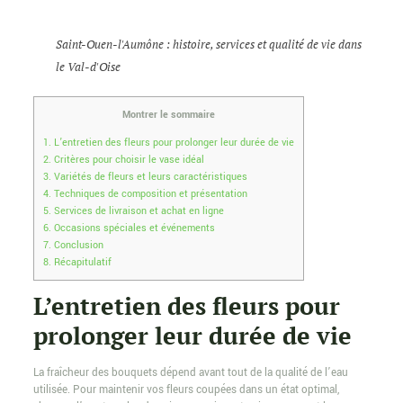
Saint-Ouen-l'Aumône : histoire, services et qualité de vie dans
le Val-d'Oise
Montrer le sommaire
1.
L’entretien des fleurs pour prolonger leur durée de vie
2.
Critères pour choisir le vase idéal
3.
Variétés de fleurs et leurs caractéristiques
4.
Techniques de composition et présentation
5.
Services de livraison et achat en ligne
6.
Occasions spéciales et événements
7.
Conclusion
8.
Récapitulatif
L’entretien des fleurs pour
prolonger leur durée de vie
La fraîcheur des bouquets dépend avant tout de la qualité de l’eau
utilisée. Pour maintenir vos fleurs coupées dans un état optimal,