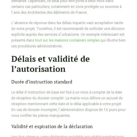
demande. Cependant, ce délai peut être porté à deux mois dans
certains cas particuliers, notamment en zone protégée ou soumise à
l’avis des Architectes des Bâtiments de France.
L’absence de réponse dans les délais impartis vaut acceptation tacite
de votre projet. Toutefois, il est recommandé de solliciter une décision
explicite auprès des services d’urbanisme. Un exemple intéressant est
présenté dans
tout sur les maisons containers simples
qui illustre bien
ces procédures administratives.
Délais et validité de
l’autorisation
Durée d’instruction standard
Le délai d’instruction de base est fixé à un mois à compter de la date
de réception du dossier complet. La mairie vous délivre un accusé de
réception mentionnant cette date et le délai applicable à votre projet.
En cas de dossier incomplet, l’administration dispose de 15 jours pour
vous notifier les pièces manquantes.
Validité et expiration de la déclaration