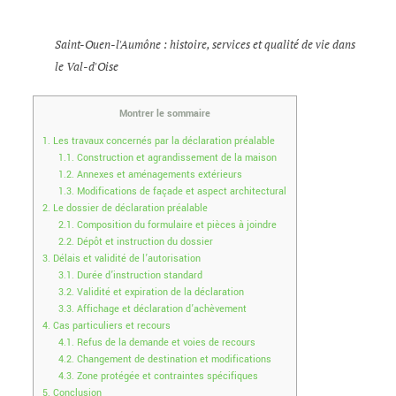
Saint-Ouen-l'Aumône : histoire, services et qualité de vie dans
le Val-d'Oise
Montrer le sommaire
1.
Les travaux concernés par la déclaration préalable
1.1.
Construction et agrandissement de la maison
1.2.
Annexes et aménagements extérieurs
1.3.
Modifications de façade et aspect architectural
2.
Le dossier de déclaration préalable
2.1.
Composition du formulaire et pièces à joindre
2.2.
Dépôt et instruction du dossier
3.
Délais et validité de l’autorisation
3.1.
Durée d’instruction standard
3.2.
Validité et expiration de la déclaration
3.3.
Affichage et déclaration d’achèvement
4.
Cas particuliers et recours
4.1.
Refus de la demande et voies de recours
4.2.
Changement de destination et modifications
4.3.
Zone protégée et contraintes spécifiques
5.
Conclusion