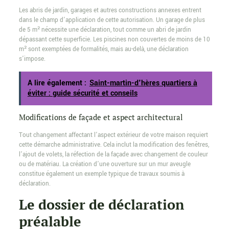
Les abris de jardin, garages et autres constructions annexes entrent
dans le champ d’application de cette autorisation. Un garage de plus
de 5 m² nécessite une déclaration, tout comme un abri de jardin
dépassant cette superficie. Les piscines non couvertes de moins de 10
m² sont exemptées de formalités, mais au-delà, une déclaration
s’impose.
A lire également :
Saint-martin-d'hères quartiers à
éviter : guide sécurité et conseils
Modifications de façade et aspect architectural
Tout changement affectant l’aspect extérieur de votre maison requiert
cette démarche administrative. Cela inclut la modification des fenêtres,
l’ajout de volets, la réfection de la façade avec changement de couleur
ou de matériau. La création d’une ouverture sur un mur aveugle
constitue également un exemple typique de travaux soumis à
déclaration.
Le dossier de déclaration
préalable