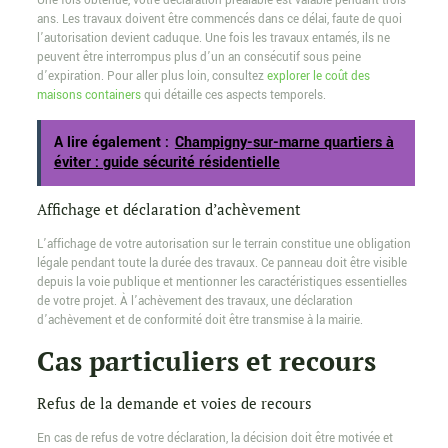
Une fois obtenue, votre déclaration préalable est valable pendant trois
ans. Les travaux doivent être commencés dans ce délai, faute de quoi
l’autorisation devient caduque. Une fois les travaux entamés, ils ne
peuvent être interrompus plus d’un an consécutif sous peine
d’expiration. Pour aller plus loin, consultez
explorer le coût des
maisons containers
qui détaille ces aspects temporels.
A lire également :
Champigny-sur-marne quartiers à
éviter : guide sécurité résidentielle
Affichage et déclaration d’achèvement
L’affichage de votre autorisation sur le terrain constitue une obligation
légale pendant toute la durée des travaux. Ce panneau doit être visible
depuis la voie publique et mentionner les caractéristiques essentielles
de votre projet. À l’achèvement des travaux, une déclaration
d’achèvement et de conformité doit être transmise à la mairie.
Cas particuliers et recours
Refus de la demande et voies de recours
En cas de refus de votre déclaration, la décision doit être motivée et