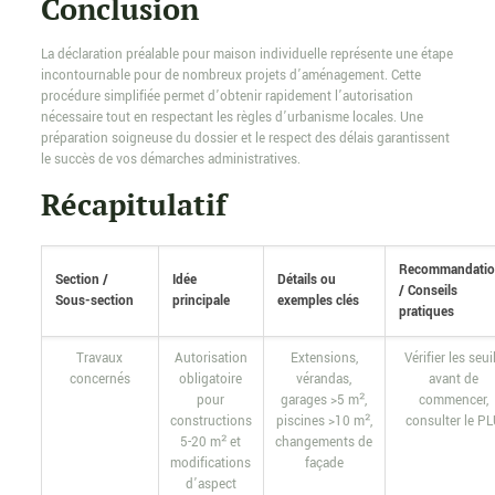
Conclusion
La déclaration préalable pour maison individuelle représente une étape
incontournable pour de nombreux projets d’aménagement. Cette
procédure simplifiée permet d’obtenir rapidement l’autorisation
nécessaire tout en respectant les règles d’urbanisme locales. Une
préparation soigneuse du dossier et le respect des délais garantissent
le succès de vos démarches administratives.
Récapitulatif
Recommandatio
Section /
Idée
Détails ou
/ Conseils
Sous-section
principale
exemples clés
pratiques
Travaux
Autorisation
Extensions,
Vérifier les seui
concernés
obligatoire
vérandas,
avant de
pour
garages >5 m²,
commencer,
constructions
piscines >10 m²,
consulter le P
5-20 m² et
changements de
modifications
façade
d’aspect