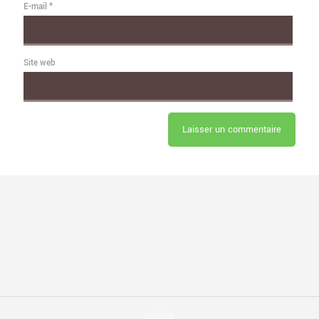
E-mail
*
Site web