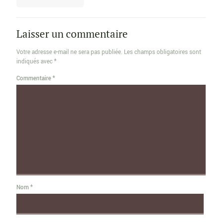
Laisser un commentaire
Votre adresse e-mail ne sera pas publiée.
Les champs obligatoires sont
indiqués avec
*
Commentaire
*
Nom
*