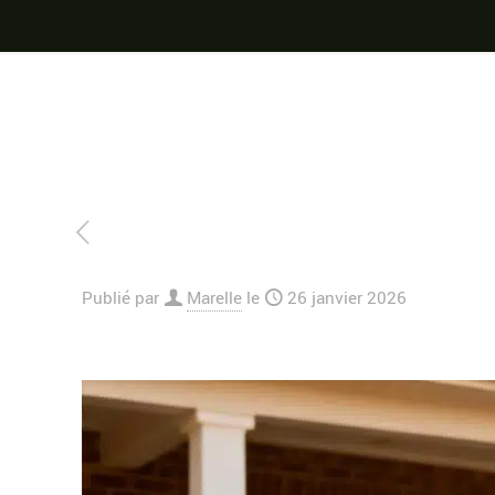
Publié par
Marelle
le
26 janvier 2026