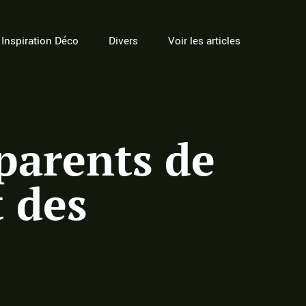
Inspiration Déco
Divers
Voir les articles
parents de
t des