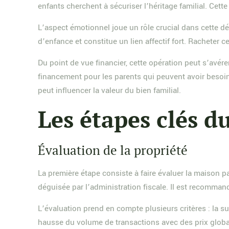
enfants cherchent à sécuriser l’héritage familial. Cet
L’aspect émotionnel joue un rôle crucial dans cette déc
d’enfance et constitue un lien affectif fort. Racheter 
Du point de vue financier, cette opération peut s’avére
financement pour les parents qui peuvent avoir besoin
peut influencer la valeur du bien familial.
Les étapes clés d
Évaluation de la propriété
La première étape consiste à faire évaluer la maison pa
déguisée par l’administration fiscale. Il est recomman
L’évaluation prend en compte plusieurs critères : la su
hausse du volume de transactions avec des prix glob