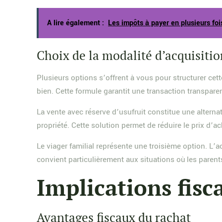
A lire également :
Les impôts à payer en plusieurs foi
Choix de la modalité d’acquisitio
Plusieurs options s’offrent à vous pour structurer cet
bien. Cette formule garantit une transaction transparen
La vente avec réserve d’usufruit constitue une alternat
propriété. Cette solution permet de réduire le prix d’a
Le viager familial représente une troisième option. L’
convient particulièrement aux situations où les parent
Implications fisc
Avantages fiscaux du rachat