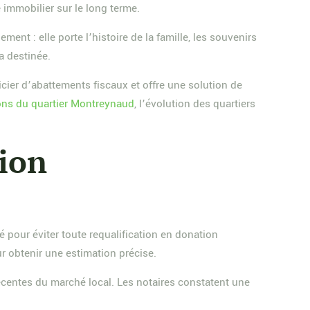
 immobilier sur le long terme.
ent : elle porte l’histoire de la famille, les souvenirs
a destinée.
icier d’abattements fiscaux et offre une solution de
ons du quartier Montreynaud
, l’évolution des quartiers
tion
é pour éviter toute requalification en donation
ur obtenir une estimation précise.
s récentes du marché local. Les notaires constatent une