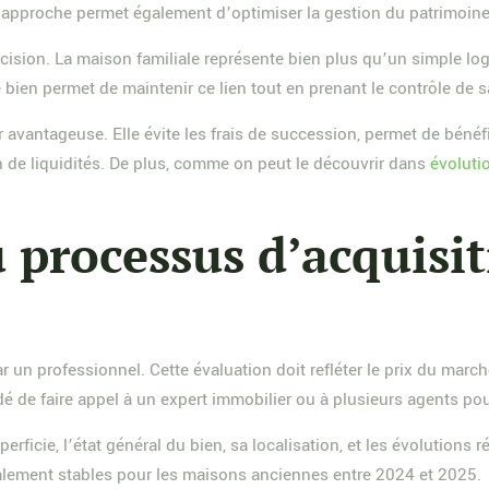
te approche permet également d’optimiser la gestion du patrimoine
ision. La maison familiale représente bien plus qu’un simple logem
ce bien permet de maintenir ce lien tout en prenant le contrôle de s
r avantageuse. Elle évite les frais de succession, permet de bénéf
 de liquidités. De plus, comme on peut le découvrir dans
évoluti
u processus d’acquisi
r un professionnel. Cette évaluation doit refléter le prix du march
dé de faire appel à un expert immobilier ou à plusieurs agents po
perficie, l’état général du bien, sa localisation, et les évolution
alement stables pour les maisons anciennes entre 2024 et 2025.