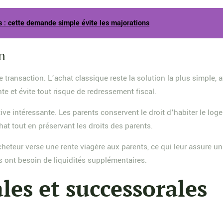
s : cette demande simple évite les majorations
n
te transaction. L’achat classique reste la solution la plus simple
te et évite tout risque de redressement fiscal.
ive intéressante. Les parents conservent le droit d’habiter le log
chat tout en préservant les droits des parents.
acheteur verse une rente viagère aux parents, ce qui leur assure 
s ont besoin de liquidités supplémentaires.
ales et successorales