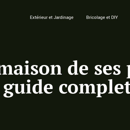
Extérieur et Jardinage
Bricolage et DIY
maison de ses 
: guide comple