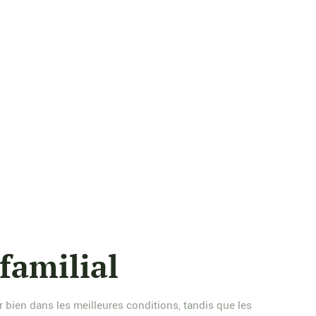
familial
r bien dans les meilleures conditions, tandis que les