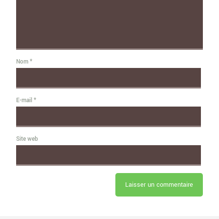
Nom
*
E-mail
*
Site web