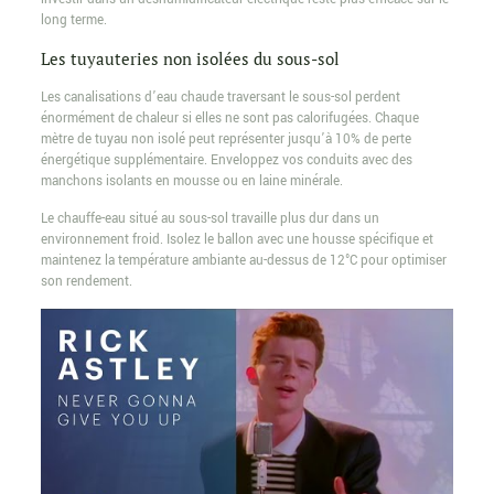
long terme.
Les tuyauteries non isolées du sous-sol
Les canalisations d’eau chaude traversant le sous-sol perdent
énormément de chaleur si elles ne sont pas calorifugées. Chaque
mètre de tuyau non isolé peut représenter jusqu’à 10% de perte
énergétique supplémentaire. Enveloppez vos conduits avec des
manchons isolants en mousse ou en laine minérale.
Le chauffe-eau situé au sous-sol travaille plus dur dans un
environnement froid. Isolez le ballon avec une housse spécifique et
maintenez la température ambiante au-dessus de 12°C pour optimiser
son rendement.