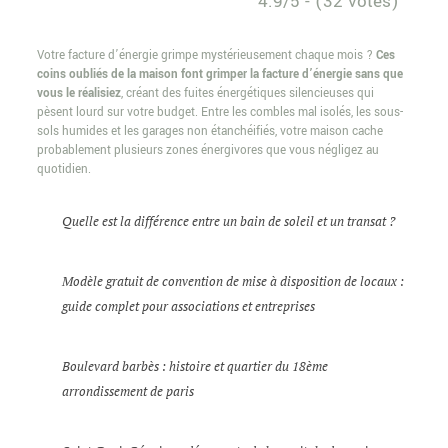
4.9/5 - (32 votes)
Votre facture d’énergie grimpe mystérieusement chaque mois ?
Ces
coins oubliés de la maison font grimper la facture d’énergie sans que
vous le réalisiez
, créant des fuites énergétiques silencieuses qui
pèsent lourd sur votre budget. Entre les combles mal isolés, les sous-
sols humides et les garages non étanchéifiés, votre maison cache
probablement plusieurs zones énergivores que vous négligez au
quotidien.
Quelle est la différence entre un bain de soleil et un transat ?
Modèle gratuit de convention de mise à disposition de locaux :
guide complet pour associations et entreprises
Boulevard barbès : histoire et quartier du 18ème
arrondissement de paris