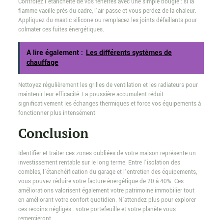
Contrôlez l’étanchéité de vos fenêtres avec une simple bougie : si la
flamme vacille près du cadre, l’air passe et vous perdez de la chaleur.
Appliquez du mastic silicone ou remplacez les joints défaillants pour
colmater ces fuites énergétiques.
A lire également :
Les différents systèmes de
chauffage
Nettoyez régulièrement les grilles de ventilation et les radiateurs pour
maintenir leur efficacité. La poussière accumulent réduit
significativement les échanges thermiques et force vos équipements à
fonctionner plus intensément.
Conclusion
Identifier et traiter ces zones oubliées de votre maison représente un
investissement rentable sur le long terme. Entre l’isolation des
combles, l’étanchéification du garage et l’entretien des équipements,
vous pouvez réduire votre facture énergétique de 20 à 40%. Ces
améliorations valorisent également votre patrimoine immobilier tout
en améliorant votre confort quotidien. N’attendez plus pour explorer
ces recoins négligés : votre portefeuille et votre planète vous
remercieront.