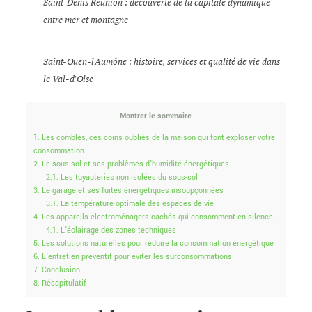
Saint-Denis Réunion : découverte de la capitale dynamique
entre mer et montagne
Saint-Ouen-l'Aumône : histoire, services et qualité de vie dans
le Val-d'Oise
Montrer le sommaire
1.
Les combles, ces coins oubliés de la maison qui font exploser votre
consommation
2.
Le sous-sol et ses problèmes d’humidité énergétiques
2.1.
Les tuyauteries non isolées du sous-sol
3.
Le garage et ses fuites énergétiques insoupçonnées
3.1.
La température optimale des espaces de vie
4.
Les appareils électroménagers cachés qui consomment en silence
4.1.
L’éclairage des zones techniques
5.
Les solutions naturelles pour réduire la consommation énergétique
6.
L’entretien préventif pour éviter les surconsommations
7.
Conclusion
8.
Récapitulatif