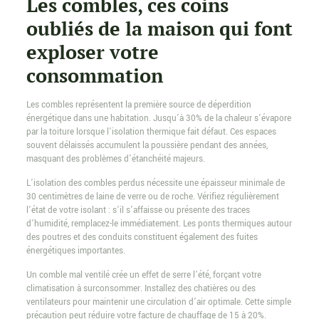
Les combles, ces coins
oubliés de la maison qui font
exploser votre
consommation
Les combles représentent la première source de déperdition
énergétique dans une habitation. Jusqu’à 30% de la chaleur s’évapore
par la toiture lorsque l’isolation thermique fait défaut. Ces espaces
souvent délaissés accumulent la poussière pendant des années,
masquant des problèmes d’étanchéité majeurs.
L’isolation des combles perdus nécessite une épaisseur minimale de
30 centimètres de laine de verre ou de roche. Vérifiez régulièrement
l’état de votre isolant : s’il s’affaisse ou présente des traces
d’humidité, remplacez-le immédiatement. Les ponts thermiques autour
des poutres et des conduits constituent également des fuites
énergétiques importantes.
Un comble mal ventilé crée un effet de serre l’été, forçant votre
climatisation à surconsommer. Installez des chatières ou des
ventilateurs pour maintenir une circulation d’air optimale. Cette simple
précaution peut réduire votre facture de chauffage de 15 à 20%.