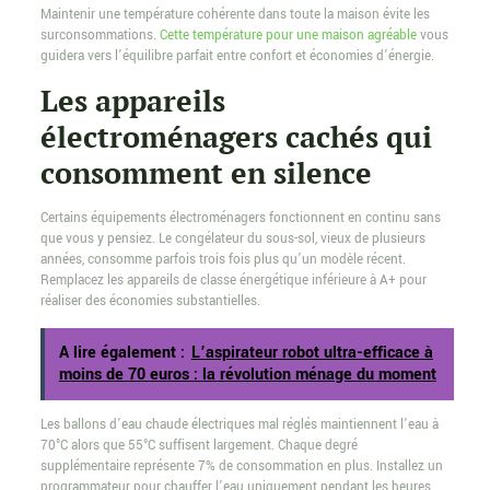
Maintenir une température cohérente dans toute la maison évite les
surconsommations.
Cette température pour une maison agréable
vous
guidera vers l’équilibre parfait entre confort et économies d’énergie.
Les appareils
électroménagers cachés qui
consomment en silence
Certains équipements électroménagers fonctionnent en continu sans
que vous y pensiez. Le congélateur du sous-sol, vieux de plusieurs
années, consomme parfois trois fois plus qu’un modèle récent.
Remplacez les appareils de classe énergétique inférieure à A+ pour
réaliser des économies substantielles.
A lire également :
L’aspirateur robot ultra-efficace à
moins de 70 euros : la révolution ménage du moment
Les ballons d’eau chaude électriques mal réglés maintiennent l’eau à
70°C alors que 55°C suffisent largement. Chaque degré
supplémentaire représente 7% de consommation en plus. Installez un
programmateur pour chauffer l’eau uniquement pendant les heures