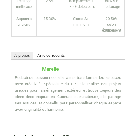
Éclairage
2-5%
Remplacement
80% sur
inefficace
LED + détecteurs
l’éclairage
Appareils
15-30%
Classe A+
20-50%
anciens
minimum
selon
équipement
À propos
Articles récents
Marelle
Rédactrice passionnée, elle aime transformer les espaces
avec créativité. Spécialiste du DIY, elle réalise des projets
uniques pour l'aménagement extérieur et trouve toujours des
idées déco inspirantes. Curieuse et minutieuse, elle partage
ses astuces et conseils pour personnaliser chaque espace
avec originalité et harmonie.