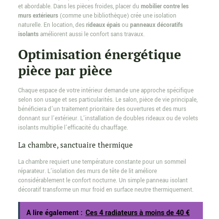
et abordable. Dans les pièces froides, placer du
mobilier contre les
murs extérieurs
(comme une bibliothèque) crée une isolation
naturelle. En location, des
rideaux épais
ou
panneaux décoratifs
isolants
améliorent aussi le confort sans travaux.
Optimisation énergétique
pièce par pièce
Chaque espace de votre intérieur demande une approche spécifique
selon son usage et ses particularités. Le salon, pièce de vie principale,
bénéficiera d’un traitement prioritaire des ouvertures et des murs
donnant sur l’extérieur. L’installation de doubles rideaux ou de volets
isolants multiplie l’efficacité du chauffage.
La chambre, sanctuaire thermique
La chambre requiert une température constante pour un sommeil
réparateur. L’isolation des murs de tête de lit améliore
considérablement le confort nocturne. Un simple panneau isolant
décoratif transforme un mur froid en surface neutre thermiquement.
A lire également :
Ces 4 radiateurs à moins de 40 €