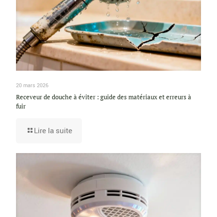
20 mars 2026
Receveur de douche à éviter : guide des matériaux et erreurs à
fuir
Lire la suite