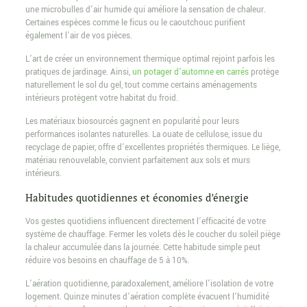
une microbulles d’air humide qui améliore la sensation de chaleur.
Certaines espèces comme le ficus ou le caoutchouc purifient
également l’air de vos pièces.
L’art de créer un environnement thermique optimal rejoint parfois les
pratiques de jardinage. Ainsi,
un potager d’automne en carrés
protège
naturellement le sol du gel, tout comme certains aménagements
intérieurs protègent votre habitat du froid.
Les matériaux biosourcés gagnent en popularité pour leurs
performances isolantes naturelles. La ouate de cellulose, issue du
recyclage de papier, offre d’excellentes propriétés thermiques. Le liège,
matériau renouvelable, convient parfaitement aux sols et murs
intérieurs.
Habitudes quotidiennes et économies d’énergie
Vos gestes quotidiens influencent directement l’efficacité de votre
système de chauffage. Fermer les volets dès le coucher du soleil piège
la chaleur accumulée dans la journée. Cette habitude simple peut
réduire vos besoins en chauffage de 5 à 10%.
L’aération quotidienne, paradoxalement, améliore l’isolation de votre
logement. Quinze minutes d’aération complète évacuent l’humidité