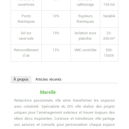
ouvertures
calfeutrage
15€/ml
Ponts
10%
Rupteurs
Variable
thermiques
thermiques
Sol sur
10%
Isolation sous
25-
cave/vide
plancher
35€/m²
Renouvellement
15%
VMC contrôlée
500-
d’air
1500€
À propos
Articles récents
Marelle
Rédactrice passionnée, elle aime transformer les espaces
avec créativité. Spécialiste du DIY, elle réalise des projets
uniques pour l'aménagement extérieur et trouve toujours des
idées déco inspirantes. Curieuse et minutieuse, elle partage
ses astuces et conseils pour personnaliser chaque espace