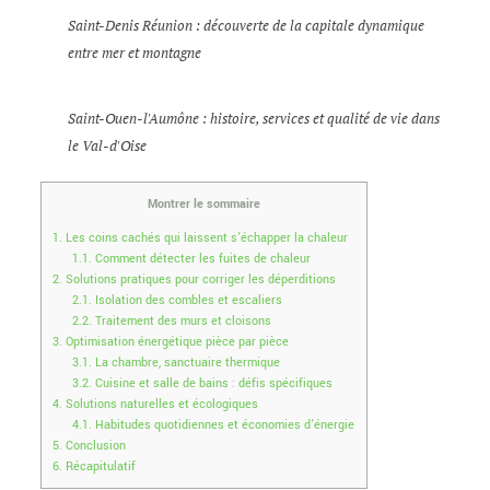
Saint-Denis Réunion : découverte de la capitale dynamique
entre mer et montagne
Saint-Ouen-l'Aumône : histoire, services et qualité de vie dans
le Val-d'Oise
Montrer le sommaire
1.
Les coins cachés qui laissent s’échapper la chaleur
1.1.
Comment détecter les fuites de chaleur
2.
Solutions pratiques pour corriger les déperditions
2.1.
Isolation des combles et escaliers
2.2.
Traitement des murs et cloisons
3.
Optimisation énergétique pièce par pièce
3.1.
La chambre, sanctuaire thermique
3.2.
Cuisine et salle de bains : défis spécifiques
4.
Solutions naturelles et écologiques
4.1.
Habitudes quotidiennes et économies d’énergie
5.
Conclusion
6.
Récapitulatif