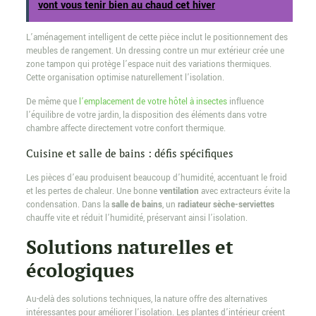
vont vous tenir bien au chaud cet hiver
L’aménagement intelligent de cette pièce inclut le positionnement des
meubles de rangement. Un dressing contre un mur extérieur crée une
zone tampon qui protège l’espace nuit des variations thermiques.
Cette organisation optimise naturellement l’isolation.
De même que
l’emplacement de votre hôtel à insectes
influence
l’équilibre de votre jardin, la disposition des éléments dans votre
chambre affecte directement votre confort thermique.
Cuisine et salle de bains : défis spécifiques
Les pièces d’eau produisent beaucoup d’humidité, accentuant le froid
et les pertes de chaleur. Une bonne
ventilation
avec extracteurs évite la
condensation. Dans la
salle de bains
, un
radiateur sèche-serviettes
chauffe vite et réduit l’humidité, préservant ainsi l’isolation.
Solutions naturelles et
écologiques
Au-delà des solutions techniques, la nature offre des alternatives
intéressantes pour améliorer l’isolation. Les plantes d’intérieur créent