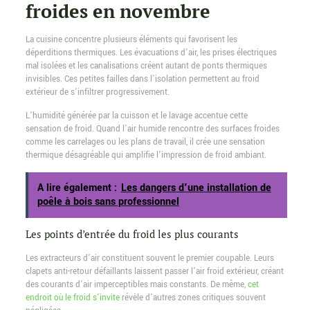
froides en novembre
La cuisine concentre plusieurs éléments qui favorisent les
déperditions thermiques. Les évacuations d’air, les prises électriques
mal isolées et les canalisations créent autant de ponts thermiques
invisibles. Ces petites failles dans l’isolation permettent au froid
extérieur de s’infiltrer progressivement.
L’humidité générée par la cuisson et le lavage accentue cette
sensation de froid. Quand l’air humide rencontre des surfaces froides
comme les carrelages ou les plans de travail, il crée une sensation
thermique désagréable qui amplifie l’impression de froid ambiant.
A lire également :
Les dangers d'une installation de
poêle à bois sans professionnel
Les points d’entrée du froid les plus courants
Les extracteurs d’air constituent souvent le premier coupable. Leurs
clapets anti-retour défaillants laissent passer l’air froid extérieur, créant
des courants d’air imperceptibles mais constants. De même,
cet
endroit où le froid s’invite
révèle d’autres zones critiques souvent