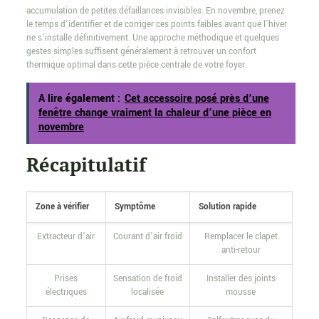
accumulation de petites défaillances invisibles. En novembre, prenez
le temps d’identifier et de corriger ces points faibles avant que l’hiver
ne s’installe définitivement. Une approche méthodique et quelques
gestes simples suffisent généralement à retrouver un confort
thermique optimal dans cette pièce centrale de votre foyer.
A lire également :
Cet accessoire posé près d’une
fenêtre change vraiment la chaleur d’une pièce en
novembre
Récapitulatif
Zone à vérifier
Symptôme
Solution rapide
Extracteur d’air
Courant d’air froid
Remplacer le clapet
anti-retour
Prises
Sensation de froid
Installer des joints
électriques
localisée
mousse