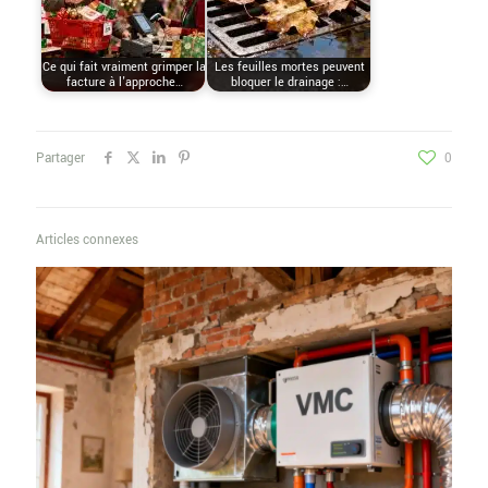
Ce qui fait vraiment grimper la
Les feuilles mortes peuvent
facture à l'approche…
bloquer le drainage :…
Partager
0
Articles connexes