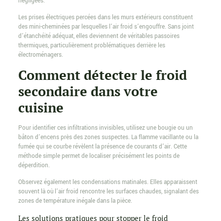
négligées.
Les prises électriques percées dans les murs extérieurs constituent
des mini-cheminées par lesquelles l’air froid s’engouffre. Sans joint
d’étanchéité adéquat, elles deviennent de véritables passoires
thermiques, particulièrement problématiques derrière les
électroménagers.
Comment détecter le froid
secondaire dans votre
cuisine
Pour identifier ces infiltrations invisibles, utilisez une bougie ou un
bâton d’encens près des zones suspectes. La flamme vacillante ou la
fumée qui se courbe révèlent la présence de courants d’air. Cette
méthode simple permet de localiser précisément les points de
déperdition.
Observez également les condensations matinales. Elles apparaissent
souvent là où l’air froid rencontre les surfaces chaudes, signalant des
zones de température inégale dans la pièce.
Les solutions pratiques pour stopper le froid