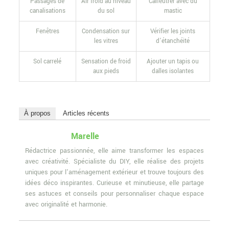
Passages de
Air froid au niveau
Calfeutrer avec du
canalisations
du sol
mastic
Fenêtres
Condensation sur
Vérifier les joints
les vitres
d’étanchéité
Sol carrelé
Sensation de froid
Ajouter un tapis ou
aux pieds
dalles isolantes
À propos
Articles récents
Marelle
Rédactrice passionnée, elle aime transformer les espaces
avec créativité. Spécialiste du DIY, elle réalise des projets
uniques pour l'aménagement extérieur et trouve toujours des
idées déco inspirantes. Curieuse et minutieuse, elle partage
ses astuces et conseils pour personnaliser chaque espace
avec originalité et harmonie.