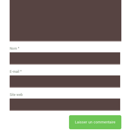
Nom
*
E-mail
*
Site web