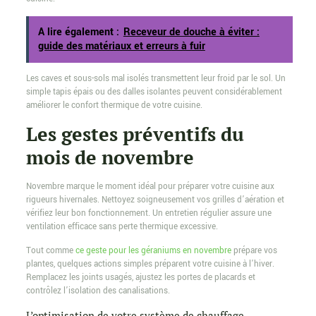
A lire également :
Receveur de douche à éviter :
guide des matériaux et erreurs à fuir
Les caves et sous-sols mal isolés transmettent leur froid par le sol. Un
simple tapis épais ou des dalles isolantes peuvent considérablement
améliorer le confort thermique de votre cuisine.
Les gestes préventifs du
mois de novembre
Novembre marque le moment idéal pour préparer votre cuisine aux
rigueurs hivernales. Nettoyez soigneusement vos grilles d’aération et
vérifiez leur bon fonctionnement. Un entretien régulier assure une
ventilation efficace sans perte thermique excessive.
Tout comme
ce geste pour les géraniums en novembre
prépare vos
plantes, quelques actions simples préparent votre cuisine à l’hiver.
Remplacez les joints usagés, ajustez les portes de placards et
contrôlez l’isolation des canalisations.
L’optimisation de votre système de chauffage