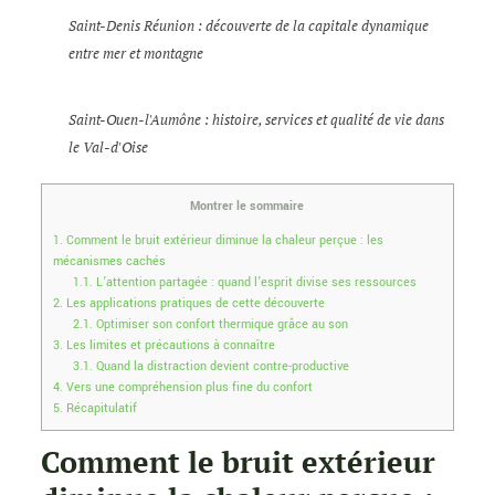
Saint-Denis Réunion : découverte de la capitale dynamique
entre mer et montagne
Saint-Ouen-l'Aumône : histoire, services et qualité de vie dans
le Val-d'Oise
Montrer le sommaire
1.
Comment le bruit extérieur diminue la chaleur perçue : les
mécanismes cachés
1.1.
L’attention partagée : quand l’esprit divise ses ressources
2.
Les applications pratiques de cette découverte
2.1.
Optimiser son confort thermique grâce au son
3.
Les limites et précautions à connaître
3.1.
Quand la distraction devient contre-productive
4.
Vers une compréhension plus fine du confort
5.
Récapitulatif
Comment le bruit extérieur