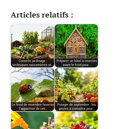
Articles relatifs :
Conseils jardinage :
Préparer un hôtel à insectes
techniques saisonnières et…
avant le froid pour…
Le froid de novembre favorise
Potager de septembre : les
l'apparition de cet…
gestes à connaître pour…