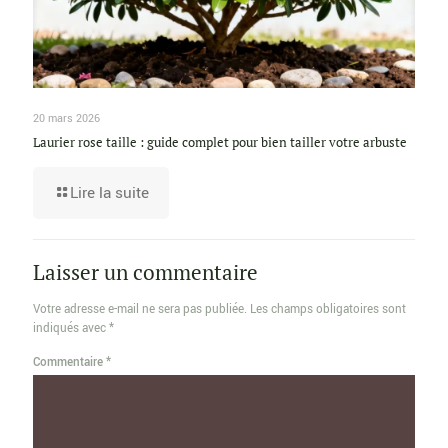
20 mars 2026
Laurier rose taille : guide complet pour bien tailler votre arbuste
Lire la suite
Laisser un commentaire
Votre adresse e-mail ne sera pas publiée.
Les champs obligatoires sont
indiqués avec
*
Commentaire
*