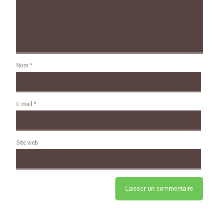
Nom
*
E-mail
*
Site web