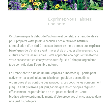
Exprimez-vous, laissez
une note
Octobre marque le début de l’automne et constitue la période idéale
pour préparer votre jardin à accueillir ses
auxiliaires naturels
.
L’installation d’un abri à insectes durant ce mois permet aux
espèces
bénéfiques
de s’établir avant l’hiver et de protéger efficacement vos
cultures contre les nuisibles. Cette approche écologique transforme
votre espace vert en écosystème autorégulé, où chaque organisme
joue son rôle dans l’équilibre naturel.
La France abrite plus de
35 000 espèces d’insectes
qui participent
activement à la pollinisation, à la décomposition des matières
organiques et au contrôle des ravageurs. Les coccinelles consomment
jusqu’à
100 pucerons par jour
, tandis que les chrysopes régulent
efficacement les populations de thrips et cochenilles. Cette
biodiversité exceptionnelle mérite d’être préservée et encouragée dans
nos jardins potagers.