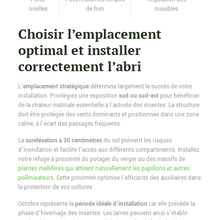
oreilles
de foin
nuisibles
Choisir l’emplacement
optimal et installer
correctement l’abri
L’
emplacement stratégique
détermine largement le succès de votre
installation. Privilégiez une exposition
sud ou sud-est
pour bénéficier
de la chaleur matinale essentielle à l’activité des insectes. La structure
doit être protégée des vents dominants et positionnée dans une zone
calme, à l’écart des passages fréquents.
La
surélévation à 30 centimètres
du sol prévient les risques
d’inondation et facilite l’accès aux différents compartiments. Installez
votre refuge à proximité du potager, du verger ou des massifs de
plantes mellifères qui attirent naturellement les papillons et autres
pollinisateurs
. Cette proximité optimise l’efficacité des auxiliaires dans
la protection de vos cultures.
Octobre représente la
période idéale d’installation
car elle précède la
phase d’hivernage des insectes. Les larves peuvent ainsi s’établir