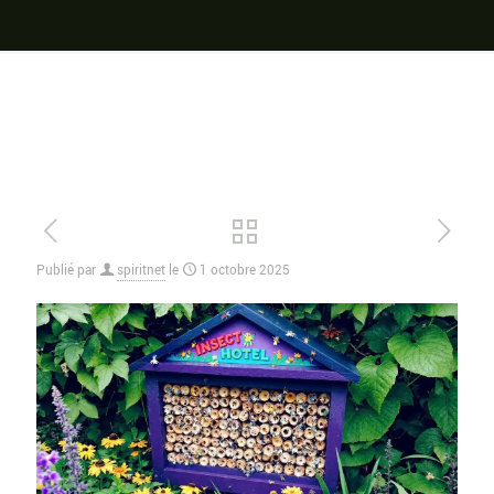
Publié par
spiritnet
le
1 octobre 2025