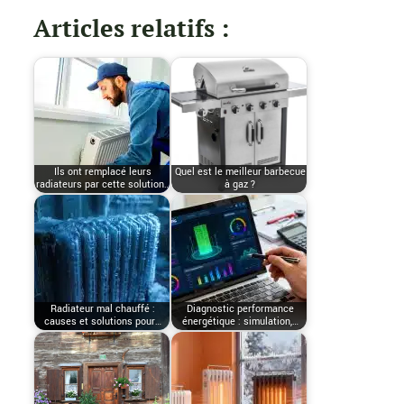
Articles relatifs :
Ils ont remplacé leurs
Quel est le meilleur barbecue
radiateurs par cette solution…
à gaz ?
Radiateur mal chauffé :
Diagnostic performance
causes et solutions pour…
énergétique : simulation,…