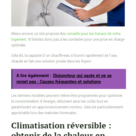
Mieux encore, ce site propose des
conseils pour les travaux de votre
logement
. N’hésitez donc pas à les contacter pour une prise en charge
optimale.
Cela dit, la capacité d’un chauffe-eau à fournir rapidement de l’eau
chaude en fait une solution prisée dans les foyers.
A lire également :
Disjoncteur qui saute et ne se
remet pas : Causes fréquentes et solutions
Les derniers modèles peuvent même être programmés pour optimiser
la consommation d’énergie, réduisant ainsi les coûts tout en
garantissant un approvisionnement continu. Cela est particulièrement
appréciable lors des matinées hivernales.
Climatisation réversible :
obtenir de la chaleur en