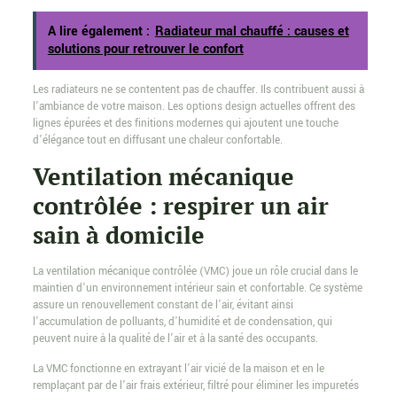
A lire également :
Radiateur mal chauffé : causes et
solutions pour retrouver le confort
Les radiateurs ne se contentent pas de chauffer. Ils contribuent aussi à
l’ambiance de votre maison. Les options design actuelles offrent des
lignes épurées et des finitions modernes qui ajoutent une touche
d’élégance tout en diffusant une chaleur confortable.
Ventilation mécanique
contrôlée : respirer un air
sain à domicile
La ventilation mécanique contrôlée (VMC) joue un rôle crucial dans le
maintien d’un environnement intérieur sain et confortable. Ce système
assure un renouvellement constant de l’air, évitant ainsi
l’accumulation de polluants, d’humidité et de condensation, qui
peuvent nuire à la qualité de l’air et à la santé des occupants.
La VMC fonctionne en extrayant l’air vicié de la maison et en le
remplaçant par de l’air frais extérieur, filtré pour éliminer les impuretés