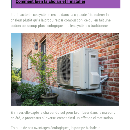
Comment bien la choisir et l’installer
L’efficacité de ce système réside dans sa capacité à transférer la
chaleur plutôt qu’à la produire par combustion, ce qui en fait une
option beaucoup plus écologique que les systèmes traditionnels.
En hiver, elle capte la chaleur du sol pour la diffuser dans la maison ;
en été, le processus s’inverse, créant ainsi un effet de climatisation.
En plus de ses avantages écologiques, la pompe à chaleur