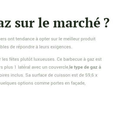
az sur le marché ?
ers ont tendance à opter sur le meilleur produit
pables de répondre à leurs exigences.
r les fêtes plutôt luxueuses. Ce barbecue à gaz est
 plus 1 latéral avec un couvercle,
le type de gaz à
ires inclus. Sa surface de cuisson est de 59,6 x
 quelques options comme portes en façade,