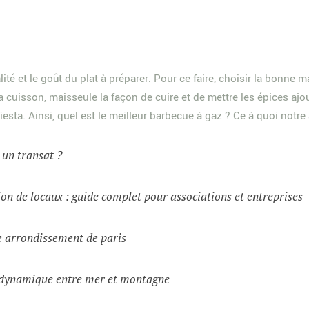
lité et le goût du plat à préparer. Pour ce faire, choisir la bonne
cuisson, maisseule la façon de cuire et de mettre les épices ajoute
iesta. Ainsi, quel est le meilleur barbecue à gaz ? Ce à quoi notre 
t un transat ?
on de locaux : guide complet pour associations et entreprises
e arrondissement de paris
e dynamique entre mer et montagne