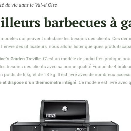
té de vie dans le Val-d'Oise
illeurs barbecues à g
 modèles qui peuvent satisfaire les besoins des clients. Ces derni
t l’envie des utilisateurs, nous allons lister quelques produitsca
ice’s Garden Treville
. C’est un modèle de jardin très pratique pou
s besoins des clients avec sa bonne qualité.Équipé de 4 brûleurs
 poids de 6 kg et de 13 kg. Il est livré avec de nombreux accesso
ue et dispose d’un thermomètre intégré
. Ce modèle est livré avec