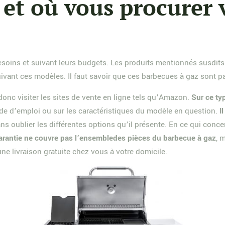
et où vous procurer 
s besoins et suivant leurs budgets. Les produits mentionnés susdit
x suivant ces modèles. Il faut savoir que ces barbecues à gaz sont 
donc visiter les sites de vente en ligne tels qu’Amazon.
Sur ce ty
ode d’emploi ou sur les caractéristiques du modèle en question.
I
ns oublier les différentes options qu’il présente. En ce qui conc
garantie ne couvre pas l’ensembledes pièces du barbecue à gaz
, 
ne livraison gratuite chez vous à votre domicile.