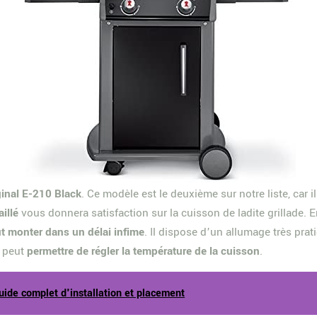
ginal E-210 Black
. Ce modèle est le deuxième sur notre liste, car 
illé
vous donnera satisfaction sur la cuisson de ladite grillade.
t monter dans un délai infime
. Il dispose d’un allumage très pra
a peut
permettre de régler la température de la cuisson
.
uide complet d'installation et placement