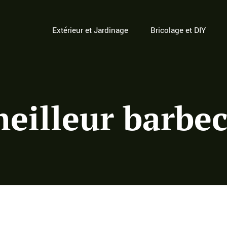
Extérieur et Jardinage
Bricolage et DIY
meilleur barbec