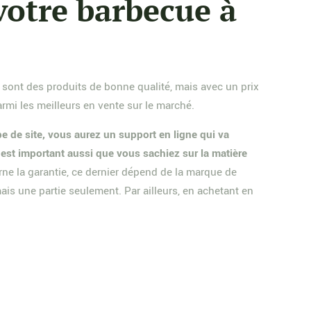
votre barbecue à
s sont des produits de bonne qualité, mais avec un prix
parmi les meilleurs en vente sur le marché.
pe de site, vous aurez un support en ligne qui va
l est important aussi que vous sachiez sur la matière
erne la garantie, ce dernier dépend de la marque de
mais une partie seulement. Par ailleurs, en achetant en