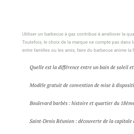
Utiliser un barbecue à gaz contribue à améliorer la qua
Toutefois, le choix de la marque ne compte pas dans la 
entre familles ou les amis, faire du barbecue anime la f
Quelle est la différence entre un bain de soleil e
Modèle gratuit de convention de mise à dispositi
Boulevard barbès : histoire et quartier du 18èm
Saint-Denis Réunion : découverte de la capital