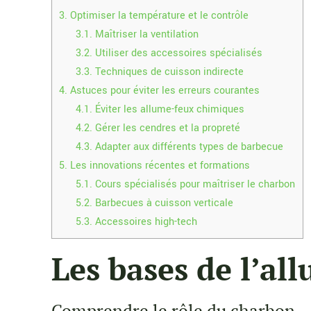
3.
Optimiser la température et le contrôle
3.1.
Maîtriser la ventilation
3.2.
Utiliser des accessoires spécialisés
3.3.
Techniques de cuisson indirecte
4.
Astuces pour éviter les erreurs courantes
4.1.
Éviter les allume-feux chimiques
4.2.
Gérer les cendres et la propreté
4.3.
Adapter aux différents types de barbecue
5.
Les innovations récentes et formations
5.1.
Cours spécialisés pour maîtriser le charbon
5.2.
Barbecues à cuisson verticale
5.3.
Accessoires high-tech
Les bases de l’a
Comprendre le rôle du charbon