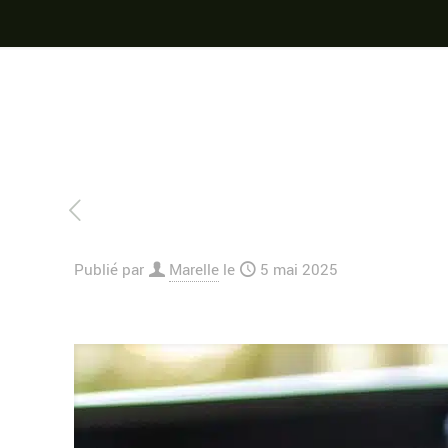
Publié par
Marelle
le
5 mai 2025