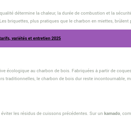
qualité détermine la chaleur, la durée de combustion et la sécuri
Les briquettes, plus pratiques que le charbon en miettes, brûlen
arifs, variétés et entretien 2025
tive écologique au charbon de bois. Fabriquées à partir de coques d
 traditionnelles, le charbon de bois dur reste incontournable, ma
r éviter les résidus de cuissons précédentes. Sur un
kamado
, com