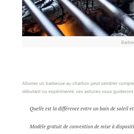
Barbec
Allumer un barbecue au charbon peut sembler complexe
débutant ou expérimenté, ces astuces vous guideront v
Quelle est la différence entre un bain de soleil e
Modèle gratuit de convention de mise à dispositi