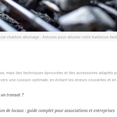
ue charbon allumage : Astuces pour allumer votre barbecue fac
, mais des techniques éprouvées et des accessoires adaptés per
ers une cuisson optimale, en évitant les erreurs courantes et en
t un transat ?
on de locaux : guide complet pour associations et entreprises