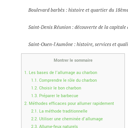
Boulevard barbès : histoire et quartier du 18èm
Saint-Denis Réunion : découverte de la capital
Saint-Ouen-l'Aumône : histoire, services et quali
Montrer le sommaire
1.
Les bases de l’allumage au charbon
1.1.
Comprendre le rôle du charbon
1.2.
Choisir le bon charbon
1.3.
Préparer le barbecue
2.
Méthodes efficaces pour allumer rapidement
2.1.
La méthode traditionnelle
2.2.
Utiliser une cheminée d’allumage
2.3.
Allume-feux naturels