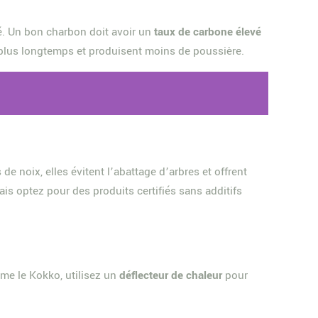
té. Un bon charbon doit avoir un
taux de carbone élevé
t plus longtemps et produisent moins de poussière.
e noix, elles évitent l’abattage d’arbres et offrent
is optez pour des produits certifiés sans additifs
me le Kokko, utilisez un
déflecteur de chaleur
pour