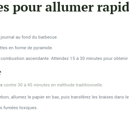
es pour allumer rap
journal au fond du barbecue.
ettes en forme de pyramide.
e combustion ascendante. Attendez 15 à 30 minutes pour obtenir
e
es
contre 30 à 45 minutes en méthode traditionnelle.
bon, allumez le papier en bas, puis transférez les braises dans 
s fumées toxiques.