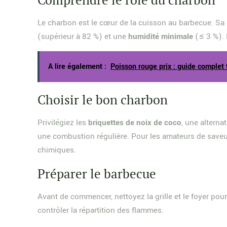
Le charbon est le cœur de la cuisson au barbecue. Sa 
(supérieur à 82 %) et une
humidité minimale
(≤ 3 %). 
A lire également :
Poisson rouge prix : guide complet t
Choisir le bon charbon
Privilégiez les
briquettes de noix de coco
, une alterna
une combustion régulière. Pour les amateurs de saveurs
chimiques.
Préparer le barbecue
Avant de commencer, nettoyez la grille et le foyer pou
contrôler la répartition des flammes.