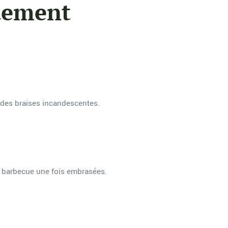
idement
 des braises incandescentes.
le barbecue une fois embrasées.