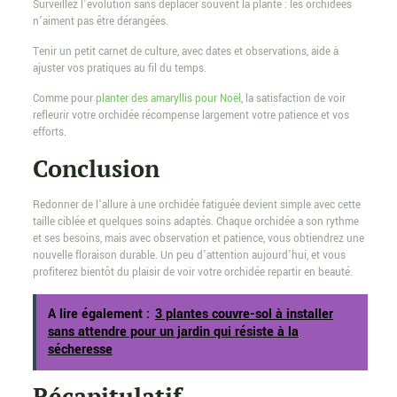
Surveillez l’évolution sans déplacer souvent la plante : les orchidées
n’aiment pas être dérangées.
Tenir un petit carnet de culture, avec dates et observations, aide à
ajuster vos pratiques au fil du temps.
Comme pour
planter des amaryllis pour Noël
, la satisfaction de voir
refleurir votre orchidée récompense largement votre patience et vos
efforts.
Conclusion
Redonner de l’allure à une orchidée fatiguée devient simple avec cette
taille ciblée et quelques soins adaptés. Chaque orchidée a son rythme
et ses besoins, mais avec observation et patience, vous obtiendrez une
nouvelle floraison durable. Un peu d’attention aujourd’hui, et vous
profiterez bientôt du plaisir de voir votre orchidée repartir en beauté.
A lire également :
3 plantes couvre-sol à installer
sans attendre pour un jardin qui résiste à la
sécheresse
Récapitulatif