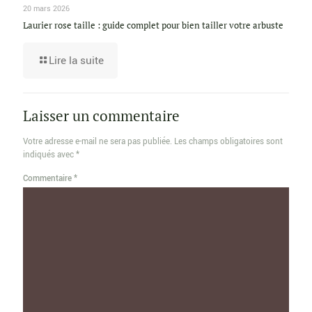
20 mars 2026
Laurier rose taille : guide complet pour bien tailler votre arbuste
Lire la suite
Laisser un commentaire
Votre adresse e-mail ne sera pas publiée.
Les champs obligatoires sont
indiqués avec
*
Commentaire
*