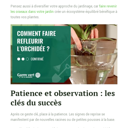
Pensez aussi à diversifier votre approche du jardinage, car
faire revenir
les oiseaux dans votre jardin
crée un écosystème équilibré bénéfique à
toutes vos plantes.
Patience et observation : les
clés du succès
Après ce geste clé, place à la patience. Les signes de reprise se
manifestent par de nouvelles racines ou de petites pousses à la base.