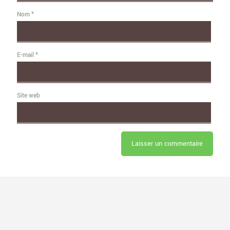
Nom
*
E-mail
*
Site web