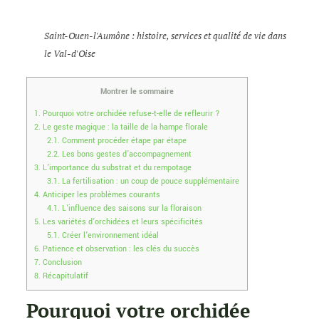
Saint-Ouen-l'Aumône : histoire, services et qualité de vie dans
le Val-d'Oise
Montrer le sommaire
1.
Pourquoi votre orchidée refuse-t-elle de refleurir ?
2.
Le geste magique : la taille de la hampe florale
2.1.
Comment procéder étape par étape
2.2.
Les bons gestes d’accompagnement
3.
L’importance du substrat et du rempotage
3.1.
La fertilisation : un coup de pouce supplémentaire
4.
Anticiper les problèmes courants
4.1.
L’influence des saisons sur la floraison
5.
Les variétés d’orchidées et leurs spécificités
5.1.
Créer l’environnement idéal
6.
Patience et observation : les clés du succès
7.
Conclusion
8.
Récapitulatif
Pourquoi votre orchidée