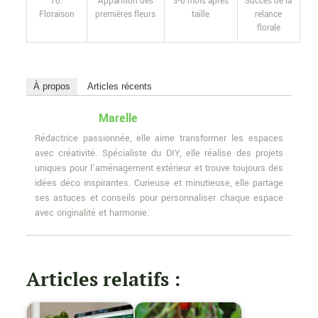
10.
Apparition des
3-6 mois après
Succès de la
Floraison
premières fleurs
taille
relance
florale
À propos
Articles récents
Marelle
Rédactrice passionnée, elle aime transformer les espaces
avec créativité. Spécialiste du DIY, elle réalise des projets
uniques pour l'aménagement extérieur et trouve toujours des
idées déco inspirantes. Curieuse et minutieuse, elle partage
ses astuces et conseils pour personnaliser chaque espace
avec originalité et harmonie.
Articles relatifs :