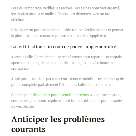
Lors du rempotage, vérifiez les racines : les saines sont vert argenté,
les mortes brunes et molles. Retirez ces dernières avec un outil
stérilisé.
Privilégiez un pot transparent : il aide à surveiller les racines et permet
la photosynthèse racinaire, propre aux orchidées épiphytes.
La fertilisation : un coup de pouce supplémentaire
Après la taille, l’orchidée utilise ses réserves pour repartir. Un engrais
spécial orchidées, dilué au quart de la dose, l’aidera à relancer sa
croissance.
Appliquez-le une fois par mois entre mars et octobre : ce petit coup de
pouce complète parfaitement l’effet de la taille sur la refloraison.
Comme pour
des gestes pour accueillir les oiseaux
dans votre jardin,
ces petites attentions régulières font toute la différence pour la santé
de vos plantes.
Anticiper les problèmes
courants