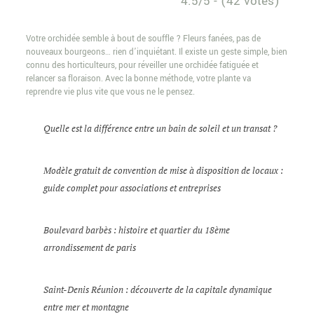
4.5/5 - (42 votes)
Votre orchidée semble à bout de souffle ? Fleurs fanées, pas de
nouveaux bourgeons… rien d’inquiétant. Il existe un geste simple, bien
connu des horticulteurs, pour réveiller une orchidée fatiguée et
relancer sa floraison. Avec la bonne méthode, votre plante va
reprendre vie plus vite que vous ne le pensez.
Quelle est la différence entre un bain de soleil et un transat ?
Modèle gratuit de convention de mise à disposition de locaux :
guide complet pour associations et entreprises
Boulevard barbès : histoire et quartier du 18ème
arrondissement de paris
Saint-Denis Réunion : découverte de la capitale dynamique
entre mer et montagne