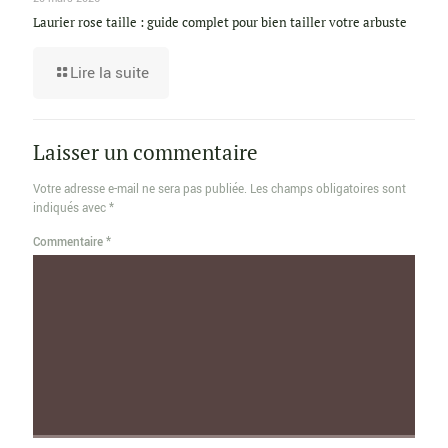
Laurier rose taille : guide complet pour bien tailler votre arbuste
Lire la suite
Laisser un commentaire
Votre adresse e-mail ne sera pas publiée.
Les champs obligatoires sont
indiqués avec
*
Commentaire
*