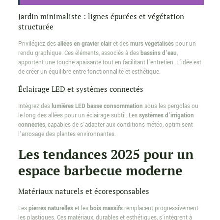
Jardin minimaliste : lignes épurées et végétation
structurée
Privilégiez des
allées en gravier clair
et des
murs végétalisés
pour un
rendu graphique. Ces éléments, associés à des
bassins d’eau
,
apportent une touche apaisante tout en facilitant l’entretien. L’idée est
de créer un équilibre entre fonctionnalité et esthétique.
Éclairage LED et systèmes connectés
Intégrez des
lumières LED basse consommation
sous les pergolas ou
le long des allées pour un éclairage subtil. Les
systèmes d’irrigation
connectés
, capables de s’adapter aux conditions météo, optimisent
l’arrosage des plantes environnantes.
Les tendances 2025 pour un
espace barbecue moderne
Matériaux naturels et écoresponsables
Les
pierres naturelles
et les
bois massifs
remplacent progressivement
les plastiques. Ces matériaux, durables et esthétiques, s’intègrent à