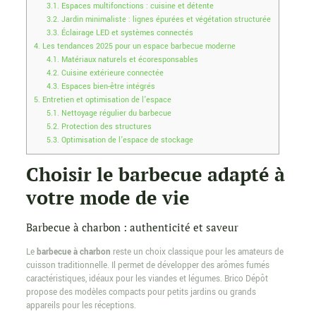
3.1.
Espaces multifonctions : cuisine et détente
3.2.
Jardin minimaliste : lignes épurées et végétation structurée
3.3.
Éclairage LED et systèmes connectés
4.
Les tendances 2025 pour un espace barbecue moderne
4.1.
Matériaux naturels et écoresponsables
4.2.
Cuisine extérieure connectée
4.3.
Espaces bien-être intégrés
5.
Entretien et optimisation de l’espace
5.1.
Nettoyage régulier du barbecue
5.2.
Protection des structures
5.3.
Optimisation de l’espace de stockage
Choisir le barbecue adapté à
votre mode de vie
Barbecue à charbon : authenticité et saveur
Le
barbecue à charbon
reste un choix classique pour les amateurs de
cuisson traditionnelle. Il permet de développer des arômes fumés
caractéristiques, idéaux pour les viandes et légumes. Brico Dépôt
propose des modèles compacts pour petits jardins ou grands
appareils pour les réceptions.