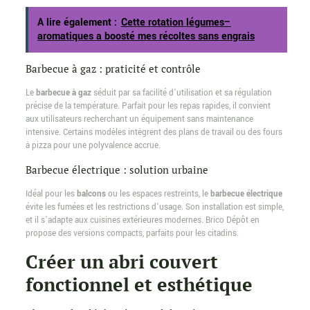
A lire également :
Cette rotation légumes–
aromatiques a boosté mes récoltes sans engrais
Barbecue à gaz : praticité et contrôle
Le
barbecue à gaz
séduit par sa facilité d’utilisation et sa régulation
précise de la température. Parfait pour les repas rapides, il convient
aux utilisateurs recherchant un équipement sans maintenance
intensive. Certains modèles intègrent des plans de travail ou des fours
à pizza pour une polyvalence accrue.
Barbecue électrique : solution urbaine
Idéal pour les
balcons
ou les espaces restreints, le
barbecue électrique
évite les fumées et les restrictions d’usage. Son installation est simple,
et il s’adapte aux cuisines extérieures modernes. Brico Dépôt en
propose des versions compacts, parfaits pour les citadins.
Créer un abri couvert
fonctionnel et esthétique