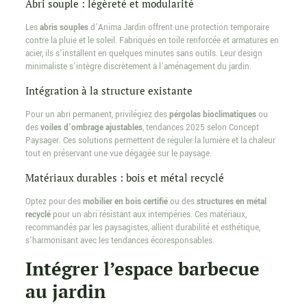
Abri souple : légèreté et modularité
Les
abris souples
d’Anima Jardin offrent une protection temporaire
contre la pluie et le soleil. Fabriqués en toile renforcée et armatures en
acier, ils s’installent en quelques minutes sans outils. Leur design
minimaliste s’intègre discrètement à l’aménagement du jardin.
Intégration à la structure existante
Pour un abri permanent, privilégiez des
pérgolas bioclimatiques
ou
des
voiles d’ombrage ajustables
, tendances 2025 selon Concept
Paysager. Ces solutions permettent de réguler la lumière et la chaleur
tout en préservant une vue dégagée sur le paysage.
Matériaux durables : bois et métal recyclé
Optez pour des
mobilier en bois certifié
ou des
structures en métal
recyclé
pour un abri résistant aux intempéries. Ces matériaux,
recommandés par les paysagistes, allient durabilité et esthétique,
s’harmonisant avec les tendances écoresponsables.
Intégrer l’espace barbecue
au jardin