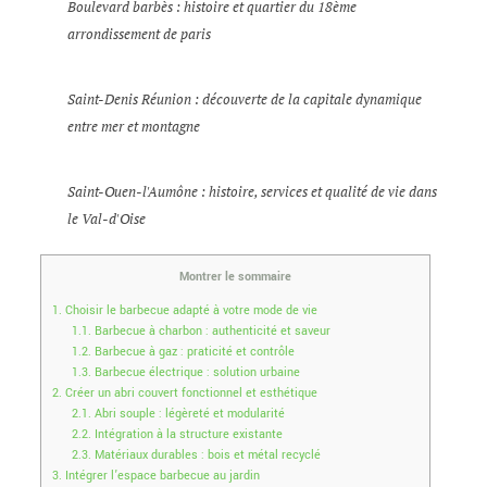
Boulevard barbès : histoire et quartier du 18ème
arrondissement de paris
Saint-Denis Réunion : découverte de la capitale dynamique
entre mer et montagne
Saint-Ouen-l'Aumône : histoire, services et qualité de vie dans
le Val-d'Oise
Montrer le sommaire
1.
Choisir le barbecue adapté à votre mode de vie
1.1.
Barbecue à charbon : authenticité et saveur
1.2.
Barbecue à gaz : praticité et contrôle
1.3.
Barbecue électrique : solution urbaine
2.
Créer un abri couvert fonctionnel et esthétique
2.1.
Abri souple : légèreté et modularité
2.2.
Intégration à la structure existante
2.3.
Matériaux durables : bois et métal recyclé
3.
Intégrer l’espace barbecue au jardin