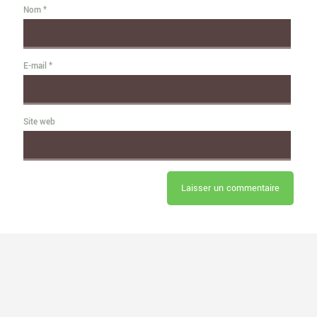
Nom
*
E-mail
*
Site web