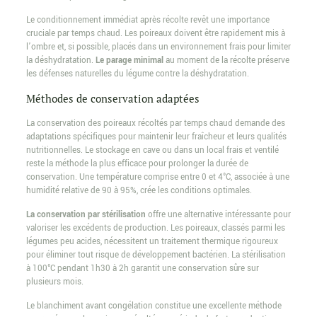
Le conditionnement immédiat après récolte revêt une importance
cruciale par temps chaud. Les poireaux doivent être rapidement mis à
l’ombre et, si possible, placés dans un environnement frais pour limiter
la déshydratation.
Le parage minimal
au moment de la récolte préserve
les défenses naturelles du légume contre la déshydratation.
Méthodes de conservation adaptées
La conservation des poireaux récoltés par temps chaud demande des
adaptations spécifiques pour maintenir leur fraîcheur et leurs qualités
nutritionnelles. Le stockage en cave ou dans un local frais et ventilé
reste la méthode la plus efficace pour prolonger la durée de
conservation. Une température comprise entre 0 et 4°C, associée à une
humidité relative de 90 à 95%, crée les conditions optimales.
La conservation par stérilisation
offre une alternative intéressante pour
valoriser les excédents de production. Les poireaux, classés parmi les
légumes peu acides, nécessitent un traitement thermique rigoureux
pour éliminer tout risque de développement bactérien. La stérilisation
à 100°C pendant 1h30 à 2h garantit une conservation sûre sur
plusieurs mois.
Le blanchiment avant congélation constitue une excellente méthode