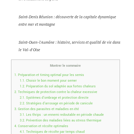
Saint-Denis Réunion : découverte de la capitale dynamique
entre mer et montagne
Saint-Ouen-l'Aumône : histoire, services et qualité de vie dans
le Val-d'Oise
Montrer le sommaire
1.
Préparation et timing optimal pour les semis
1.1.
Choisir le bon moment pour semer
1.2.
Préparation du sol adaptée aux fortes chaleurs
2.
Techniques de protection contre la chaleur excessive
2.1.
Systèmes d’ombrage et protection directe
2.2.
Stratégies d’arrosage en période de canicule
3.
Gestion des parasites et maladies en été
3.1.
Les thrips : un ennemi redoutable en période chaude
3.2.
Prévention des maladies liées au stress thermique
4.
Conservation et récolte optimales
4.1.
Techniques de récolte par temps chaud