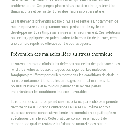
détecter les premières infestations avant qu’elles ne deviennent
problématiques. Ces pièges, placés à hauteur des plants, attirent les
thrips adultes et permettent d’évaluer la pression parasitaire.
Les traitements préventifs à base d’huiles essentielles, notamment de
menthe poivrée ou de géranium rosat, perturbent le cycle de
développement des thrips sans nuire à l’environnement. Ces solutions
naturelles, appliquées en pulvérisation foliaire en fin de journée, créent
une barrière répulsive efficace contre ces ravageurs.
Prévention des maladies liées au stress thermique
Le stress thermique affaiblit les défenses naturelles des poireaux et les
rend plus vulnérables aux attaques pathogènes.
Les maladies
fongiques
prolifèrent particulièrement dans les conditions de chaleur
humide, notamment lorsque les arrosages sont mal maîtrisés. La
pourriture blanche et le mildiou peuvent causer des pertes
importantes si les conditions leur sont favorables.
La rotation des cultures prend une importance particulière en période
de forte chaleur. Éviter de cultiver des alliacées au même endroit
plusieurs années consécutives limite l’accumulation de pathogènes
spécifiques dans le sol. Cette pratique, combinée à l’apport de
compost de qualité, renforce la résistance naturelle des plants.