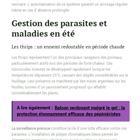
racinaire. L’automatisation de ce système garantit un arrosage régulier
même en cas d’absence prolongée.
Gestion des parasites et
maladies en été
Les thrips : un ennemi redoutable en période chaude
Les thrips représentent l’un des principaux ravageurs des poireaux,
particulièrement actifs lors des périodes de forte chaleur. Ces
minuscules insectes se développent rapidement lorsque les
températures dépassent 25°C, causant des dégâts considérables sur le
feuillage. Leur présence se manifeste par des traces argentées sur les
feuilles, suivies d’un jaunissement progressif qui affaiblit
considérablement les plants.
A lire également :
Balcon verdoyant malgré le gel : la
protection étonnamment efficace des pépiniéristes
La surveillance précoce
constitue la clé d’une lutte efficace contre ces
parasites. L’installation de pièges chromatiques bleus permet de