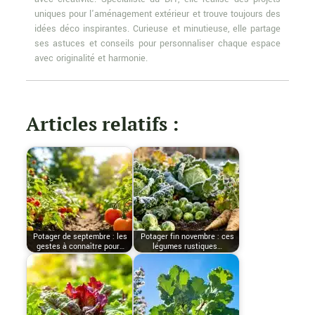
uniques pour l'aménagement extérieur et trouve toujours des
idées déco inspirantes. Curieuse et minutieuse, elle partage
ses astuces et conseils pour personnaliser chaque espace
avec originalité et harmonie.
Articles relatifs :
Potager de septembre : les
Potager fin novembre : ces
gestes à connaître pour…
légumes rustiques…