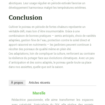
abiotiques. Leur usage régulier en période estivale favorise un
développement harmonieux malgré les températures extrêmes.
Conclusion
Cultiver le poireau en période de fortes chaleurs représente un
véritable défi, mais loin d’être insurmontable. Grâce à une
combinaison de bonnes pratiques — semis anticipés, choix de variétés
adaptées, gestion fine de l’eau, protection contre le soleil direct et
apport raisonné en nutriments — les jardiniers peuvent continuer à
récolter des poireaux de qualité même en plein été.
Ces adaptations, loin de compliquer la culture, renforcent au contraire
la résilience du potager face aux évolutions climatiques. Avec un peu
d’anticipation et des soins adaptés, le poireau garde toute sa place
dans nos assiettes, quelle que soit la saison.
À propos
Articles récents
Marelle
Rédactrice passionnée, elle aime transformer les espaces
avec créativité. Spécialiste du DIY, elle réalise des projets