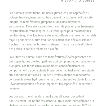
4.7/5 - (43 votes)
Les poireaux constituent l’un des légumes les plus appréciés du
potager français, mais leur culture devient particulièrement délicate
lorsque les températures grimpent au-delà des moyennes
saisonnières. Face aux vagues de chaleur de plus en plus fréquentes,
les jardiniers doivent adapter leurs techniques pour maintenir des
récoltes de qualité. Les températures étouffantes représentent un défi
majeur pour cette culture traditionnellement associée aux saisons
fraîches, mais avec les bonnes stratégies, il reste possible d’obtenir
des poireaux parfaits même en plein été.
La culture du poireau sous des températures élevées présente des
défis spécifiques que tout jardinier doit comprendre pour adapter ses
pratiques.
Les fortes chaleurs
modifient considérablement le
comportement de cette plante bisannuelle, habituellement résistante
aux conditions difficiles. L’un des premiers obstacles rencontrés
concerne le stress hydrique intense que subissent les plants lorsque
l’évapotranspiration dépasse largement les capacités d’absorption
racinaire.
Les poireaux, membres de la famille des alliacées, possèdent
naturellement une bonne résistance au froid, mais leur tolérance à la
chaleur reste limitée. Lorsque les températures dépassent 30°C de