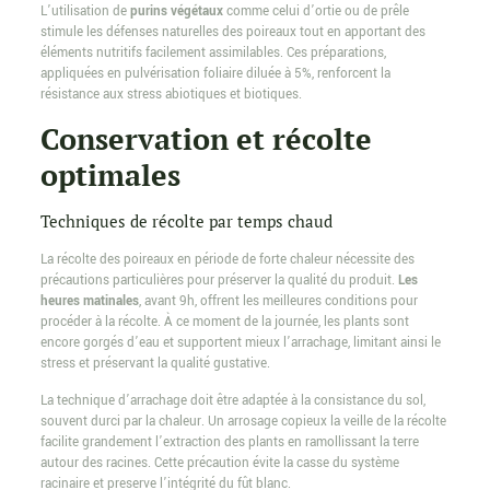
L’utilisation de
purins végétaux
comme celui d’ortie ou de prêle
stimule les défenses naturelles des poireaux tout en apportant des
éléments nutritifs facilement assimilables. Ces préparations,
appliquées en pulvérisation foliaire diluée à 5%, renforcent la
résistance aux stress abiotiques et biotiques.
Conservation et récolte
optimales
Techniques de récolte par temps chaud
La récolte des poireaux en période de forte chaleur nécessite des
précautions particulières pour préserver la qualité du produit.
Les
heures matinales
, avant 9h, offrent les meilleures conditions pour
procéder à la récolte. À ce moment de la journée, les plants sont
encore gorgés d’eau et supportent mieux l’arrachage, limitant ainsi le
stress et préservant la qualité gustative.
La technique d’arrachage doit être adaptée à la consistance du sol,
souvent durci par la chaleur. Un arrosage copieux la veille de la récolte
facilite grandement l’extraction des plants en ramollissant la terre
autour des racines. Cette précaution évite la casse du système
racinaire et preserve l’intégrité du fût blanc.