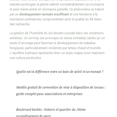
manière prolongée, la plante ralentit considérablement sa croissance
et peut même entrer en dormance partielle. Ce phénomène se traduit
par un
développement racinaire insuffisant
et une tendance à la
montaison prématurée, compromettant ainsi la qualité du fût blanc
tant recherché.
La gestion de l’humidité du sol devient cruciale dans ces conditions
extrêmes. Un sol trop sec provoque un stress immédiat, tandis qu’un
excès d’arrosage peut favoriser le développement de maladies
fongiques, particulièrement virulentes par temps chaud et humide.
L’équilibre hydrique représente donc un enjeu majeur pour maintenir
une culture productive.
Quelle est la différence entre un bain de soleil et un transat ?
Modèle gratuit de convention de mise à disposition de locaux :
guide complet pour associations et entreprises
Boulevard barbès : histoire et quartier du 18ème
arrondissement de paris