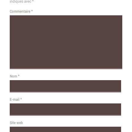
indiqués avec
*
Commentaire
*
Nom
*
E-mail
*
Site web