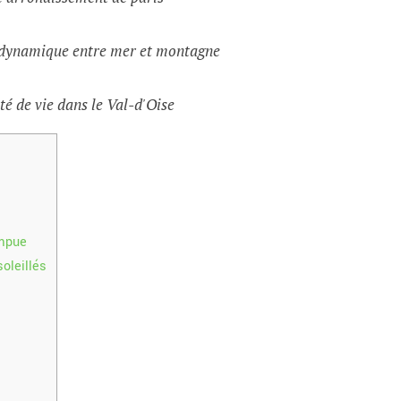
e dynamique entre mer et montagne
té de vie dans le Val-d'Oise
ompue
oleillés