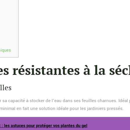
miques
s résistantes à la sé
lles
sa capacité à stocker de l’eau dans ses feuilles charnues. Idéal po
minimal en fait une solution idéale pour les jardiniers pressés.
 : les astuces pour protéger vos plantes du gel