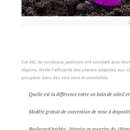
L
Cet été, de nombreux jardiniers ont constaté avec ét
régions, révèle l’efficacité des plantes adaptées aux 
prospérer dans des sols secs et ensoleillés.
Quelle est la différence entre un bain de soleil e
Modèle gratuit de convention de mise à dispositi
Boulevard barbès : histoire et quartier du 18èm