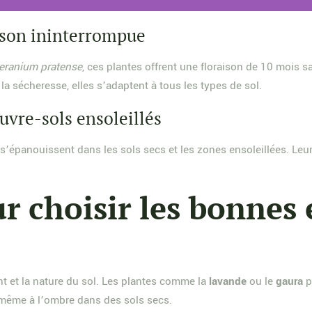
ison ininterrompue
eranium pratense
, ces plantes offrent une floraison de 10 mois sa
la sécheresse, elles s’adaptent à tous les types de sol.
uvre-sols ensoleillés
s’épanouissent dans les sols secs et les zones ensoleillées. Leur 
ur choisir les bonnes
ent et la nature du sol. Les plantes comme la
lavande
ou le
gaura
p
 même à l’ombre dans des sols secs.