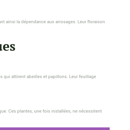
ant ainsi la dépendance aux arrosages. Leur floraison
ues
s qui attirent abeilles et papillons. Leur feuillage
ique. Ces plantes, une fois installées, ne nécessitent