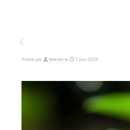
Publié par
Marelle
le
1 juin 2025