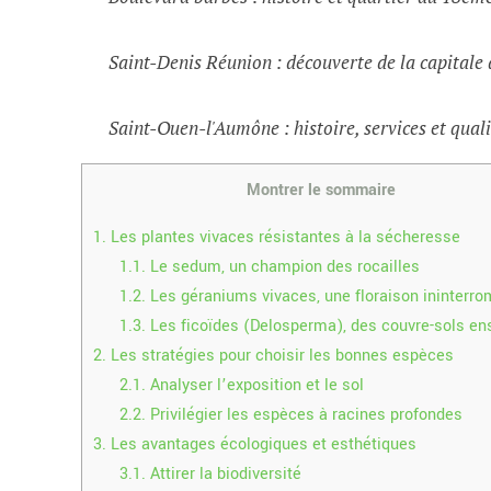
Saint-Denis Réunion : découverte de la capital
Saint-Ouen-l'Aumône : histoire, services et quali
Montrer le sommaire
1.
Les plantes vivaces résistantes à la sécheresse
1.1.
Le sedum, un champion des rocailles
1.2.
Les géraniums vivaces, une floraison ininterr
1.3.
Les ficoïdes (Delosperma), des couvre-sols ens
2.
Les stratégies pour choisir les bonnes espèces
2.1.
Analyser l’exposition et le sol
2.2.
Privilégier les espèces à racines profondes
3.
Les avantages écologiques et esthétiques
3.1.
Attirer la biodiversité