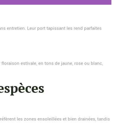
ns entretien. Leur port tapissant les rend parfaites
floraison estivale, en tons de jaune, rose ou blanc,
 espèces
réfèrent les zones ensoleillées et bien drainées, tandis