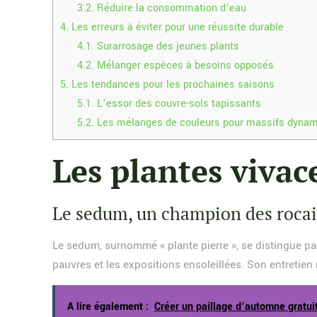
3.2.
Réduire la consommation d’eau
4.
Les erreurs à éviter pour une réussite durable
4.1.
Surarrosage des jeunes plants
4.2.
Mélanger espèces à besoins opposés
5.
Les tendances pour les prochaines saisons
5.1.
L’essor des couvre-sols tapissants
5.2.
Les mélanges de couleurs pour massifs dyna
Les plantes vivace
Le sedum, un champion des rocai
Le sedum, surnommé « plante pierre », se distingue par 
pauvres et les expositions ensoleillées. Son entretien 
A lire également :
Créer un paillage d’automne gratuit