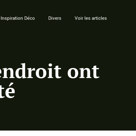
Inspiration Déco
Divers
Voir les articles
endroit ont
té