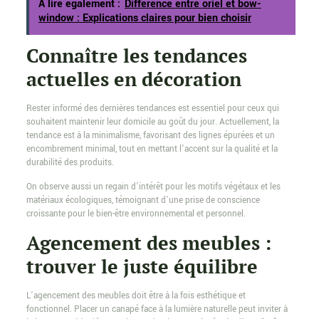
A lire également :
Différence entre oriel et bow-
window : Explications claires pour bien choisir
Connaître les tendances
actuelles en décoration
Rester informé des dernières tendances est essentiel pour ceux qui
souhaitent maintenir leur domicile au goût du jour. Actuellement, la
tendance est à la minimalisme, favorisant des lignes épurées et un
encombrement minimal, tout en mettant l’accent sur la qualité et la
durabilité des produits.
On observe aussi un regain d’intérêt pour les motifs végétaux et les
matériaux écologiques, témoignant d’une prise de conscience
croissante pour le bien-être environnemental et personnel.
Agencement des meubles :
trouver le juste équilibre
L’agencement des meubles doit être à la fois esthétique et
fonctionnel. Placer un canapé face à la lumière naturelle peut inviter à