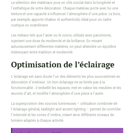
La sélection des matériaux joue un rôle crucial dans la longévité et
l’esthétique de votre décoration. Chaque matériau porte avec lui une
texture et une capacité à influencer l’atmosphère d’une pièce. Le bois,
par exemple, apporte chaleur et authenticité, idéal pour un cadre
rustique ou scandinave.
Les métaux tels que l’acier ou le cuivre, utilisés avec parcimonie,
injectent une dose de modernité et de brillance. En mixant
astucieusement différentes matières, on peut atteindre un équilibre
intéressant entre tradition et modernité.
Optimisation de l’éclairage
L’éclairage est sans doute l’un des éléments les plus sous-estimés en
décoration d’intérieur. Un bon éclairage ne se limite pas à la
fonctionnalité ; il embellit les espaces, met en valeur les meubles et les
œuvres d’art, et modifie l’atmosphère d’une pièce à l’autre.
La superposition des sources lumineuses – utilisation combinée de
l’éclairage général, tasklight and accent lighting – permet de contrôler
l’intensité et les zones d’ombre, créant ainsi différents niveaux de
lumière adaptés à chaque activité.