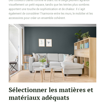
Des couleurs claires comme le blanc ou le beige peuvent agrandir
visuellement un petit espace, tandis que les teintes plus sombres
apportent une touche de sophistication et de chaleur. Il s’agit
également de considérer l’harmonie entre les murs, le mobilier et les
accessoires pour créer un ensemble cohérent.
Sélectionner les matières et
matériaux adéquats