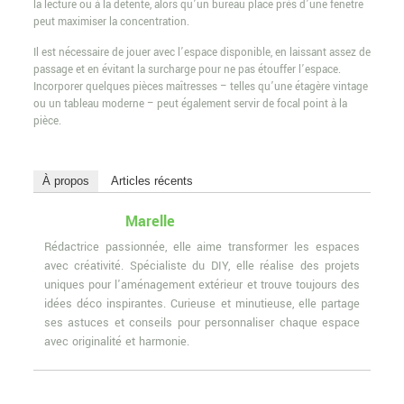
la lecture ou à la détente, alors qu’un bureau placé près d’une fenêtre
peut maximiser la concentration.
Il est nécessaire de jouer avec l’espace disponible, en laissant assez de
passage et en évitant la surcharge pour ne pas étouffer l’espace.
Incorporer quelques pièces maîtresses – telles qu’une étagère vintage
ou un tableau moderne – peut également servir de focal point à la
pièce.
À propos
Articles récents
Marelle
Rédactrice passionnée, elle aime transformer les espaces
avec créativité. Spécialiste du DIY, elle réalise des projets
uniques pour l'aménagement extérieur et trouve toujours des
idées déco inspirantes. Curieuse et minutieuse, elle partage
ses astuces et conseils pour personnaliser chaque espace
avec originalité et harmonie.