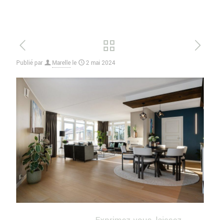
Publié par
Marelle
le
2 mai 2024