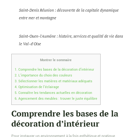
Saint-Denis Réunion : découverte de la capitale dynamique
entre mer et montagne
Saint-Ouen-l'Aumône : histoire, services et qualité de vie dans
le Val-d'Oise
Montrer le sommaire
1.
Comprendre les bases de la décoration d’intérieur
2.
L’importance du choix des couleurs
3.
Sélectionner les matières et matériaux adéquats
4.
Optimisation de l’éclairage
5.
Connaître les tendances actuelles en décoration
6.
Agencement des meubles : trouver le juste équilibre
Comprendre les bases de la
décoration d’intérieur
Pour instaurer un environnement à la fois esthétique et pratique,