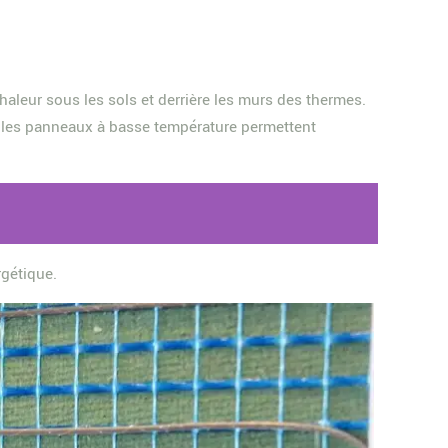
chaleur sous les sols et derrière les murs des thermes.
et les panneaux à basse température permettent
rgétique.