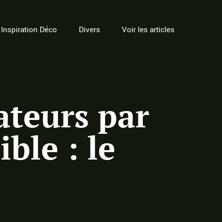
Inspiration Déco
Divers
Voir les articles
ateurs par
ble : le