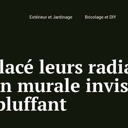
Extérieur et Jardinage
Bricolage et DIY
lacé leurs radi
n murale invisi
bluffant