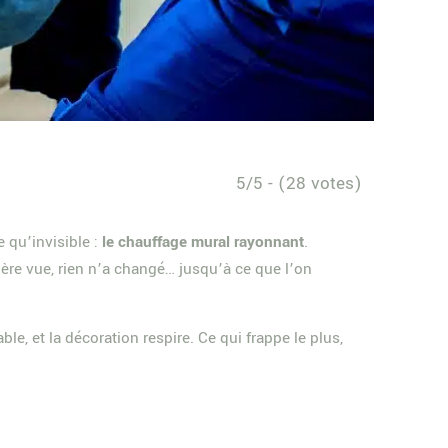
5/5 - (28 votes)
 qu’invisible :
le chauffage mural rayonnant
.
ière vue, rien n’a changé… jusqu’à ce que l’on
le, et la décoration respire. Ce qui frappe le plus,