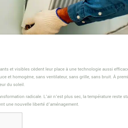
s et visibles cèdent leur place à une technologie aussi efficace
uce et homogène, sans ventilateur, sans grille, sans bruit. À prem
ur du soleil.
formation radicale. L’air n’est plus sec, la température reste stab
frent une nouvelle liberté d’aménagement.