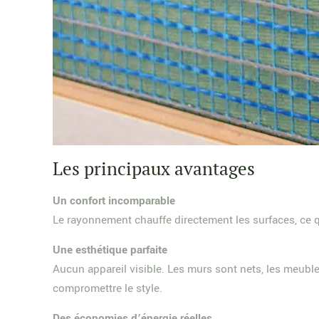
Les principaux avantages
Un confort incomparable
Le rayonnement chauffe directement les surfaces, ce qu
Une esthétique parfaite
Aucun appareil visible. Les murs sont nets, les meuble
compromettre le style.
Des économies d’énergie réelles