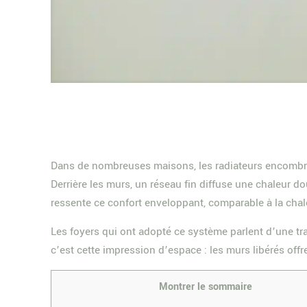
Dans de nombreuses maisons, les radiateurs encombrant
Derrière les murs, un réseau fin diffuse une chaleur do
ressente ce confort enveloppant, comparable à la chale
Les foyers qui ont adopté ce système parlent d’une trans
c’est cette impression d’espace : les murs libérés of
Montrer le sommaire