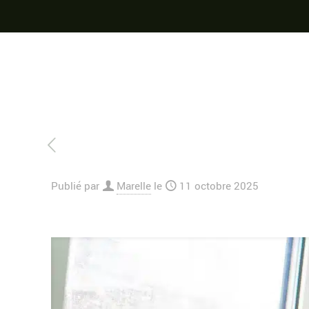
Publié par
Marelle
le
11 octobre 2025