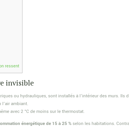
on ressent
 invisible
ctriques ou hydrauliques, sont installés à l’intérieur des murs. Il
 l’air ambiant.
 même avec 2 °C de moins sur le thermostat.
nsommation énergétique de 15 à 25 %
selon les habitations. Contra