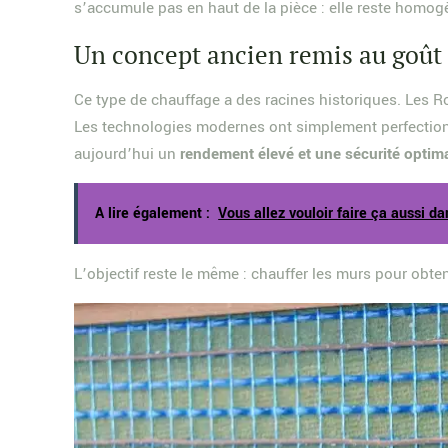
s’accumule pas en haut de la pièce : elle reste homog
Un concept ancien remis au goût 
Ce type de chauffage a des racines historiques. Les Ro
Les technologies modernes ont simplement perfectionné
aujourd’hui un
rendement élevé et une sécurité optim
A lire également :
Vous allez vouloir faire ça aussi da
L’objectif reste le même : chauffer les murs pour obteni