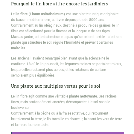
Pourquoi le lin fibre attire encore les jardiniers
Le
lin fibre (Linum usitatissimum)
est une plante rustique originaire
du bassin méditerranéen, cultivée depuis plus de 8000 ans.
Contrairement au lin oléagineux, destiné à produire des graines, le lin
fibre est sélectionné pour la finesse et la longueur de ses tiges.
Mais au jardin, cette distinction n’a pas qu’un intérêt textile : c’est une
plante qui
structure le sol, régule l’humidité et prévient certaines
maladies
.
Les anciens l’avaient remarqué bien avant que la science ne le
confirme. Là où le lin poussait, les légumes racines se portaient mieux,
les parcelles restaient plus aérées, et les rotations de culture
semblaient plus équilibrées.
Une plante aux multiples vertus pour le sol
Le lin fibre agit comme une véritable
plante nettoyante
. Ses racines
fines, mais profondément ancrées, décompactent le sol sans le
bouleverser.
Contrairement à la bêche ou à la fraise rotative, qui retournent
brutalement la terre, le lin travaille en douceur, laissant les vers de terre
et la microfaune intacte.