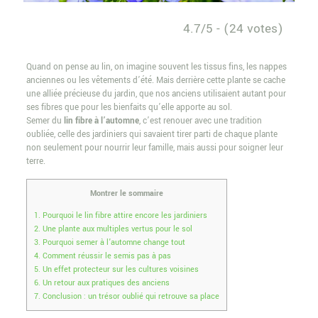
4.7/5 - (24 votes)
Quand on pense au lin, on imagine souvent les tissus fins, les nappes
anciennes ou les vêtements d’été. Mais derrière cette plante se cache
une alliée précieuse du jardin, que nos anciens utilisaient autant pour
ses fibres que pour les bienfaits qu’elle apporte au sol.
Semer du
lin fibre à l’automne
, c’est renouer avec une tradition
oubliée, celle des jardiniers qui savaient tirer parti de chaque plante
non seulement pour nourrir leur famille, mais aussi pour soigner leur
terre.
Montrer le sommaire
1.
Pourquoi le lin fibre attire encore les jardiniers
2.
Une plante aux multiples vertus pour le sol
3.
Pourquoi semer à l’automne change tout
4.
Comment réussir le semis pas à pas
5.
Un effet protecteur sur les cultures voisines
6.
Un retour aux pratiques des anciens
7.
Conclusion : un trésor oublié qui retrouve sa place