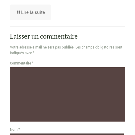
Lire la suite
Laisser un commentaire
Votre adresse e-mail ne sera pas publiée.
Les champs obligatoires sont
indiqués avec
*
Commentaire
*
Nom
*