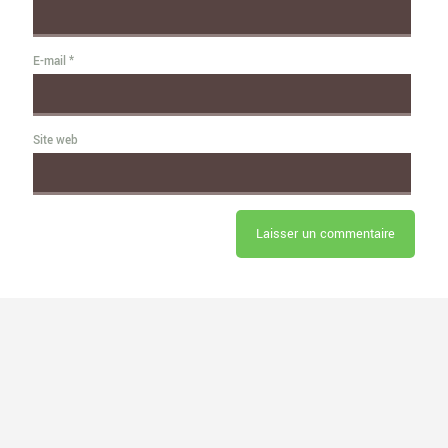
E-mail
*
Site web