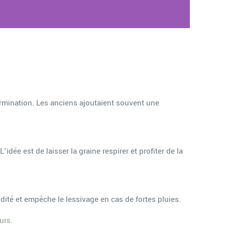
a germination. Les anciens ajoutaient souvent une
ée est de laisser la graine respirer et profiter de la
dité et empêche le lessivage en cas de fortes pluies.
urs.