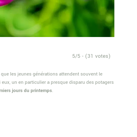
5/5 - (31 votes)
s que les jeunes générations attendent souvent le
 eux, un en particulier a presque disparu des potagers
emiers jours du printemps
.