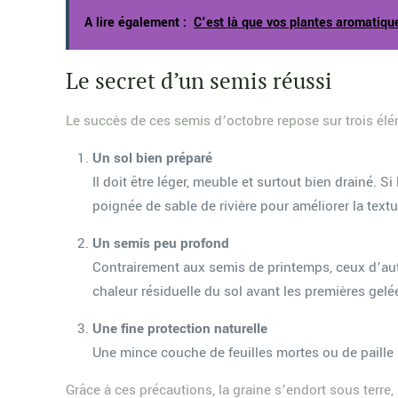
A lire également :
C'est là que vos plantes aromatique
Le secret d’un semis réussi
Le succès de ces semis d’octobre repose sur trois éléme
Un sol bien préparé
Il doit être léger, meuble et surtout bien drainé. S
poignée de sable de rivière pour améliorer la textur
Un semis peu profond
Contrairement aux semis de printemps, ceux d’autom
chaleur résiduelle du sol avant les premières gelé
Une fine protection naturelle
Une mince couche de feuilles mortes ou de paille p
Grâce à ces précautions, la graine s’endort sous terre,