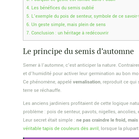
4.
Les bénéfices du semis oublié
5.
L’exemple du pois de senteur, symbole de ce savoir-
6.
Un geste simple, mais plein de sens
7.
Conclusion : un héritage à redécouvrir
Le principe du semis d’automne
Semer à l’automne, c’est anticiper la nature. Contrair
et d’humidité pour activer leur germination au bon m
Ce phénomène, appelé
vernalisation
, reproduit ce qui
terre se réchauffe.
Les anciens jardiniers profitaient de cette logique natu
problème : pois de senteur, pavots, nigelles, ancolies, 
Leur secret était simple :
ne pas craindre le froid, mais 
véritable tapis de couleurs dès avril
, lorsque la plupar