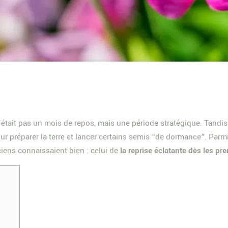
n’était pas un mois de repos, mais une période stratégique. Tandi
r préparer la terre et lancer certains semis “de dormance”. Parmi
ciens connaissaient bien : celui de
la reprise éclatante dès les pr