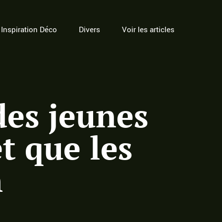
Inspiration Déco
Divers
Voir les articles
des jeunes
t que les
n