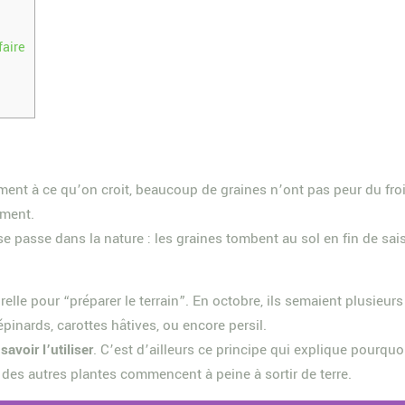
faire
ement à ce qu’on croit, beaucoup de graines n’ont pas peur du froi
oment.
 se passe dans la nature : les graines tombent au sol en fin de sais
relle pour “préparer le terrain”. En octobre, ils semaient plusieur
épinards, carottes hâtives, ou encore persil.
savoir l’utiliser
. C’est d’ailleurs ce principe qui explique pourqu
t des autres plantes commencent à peine à sortir de terre.