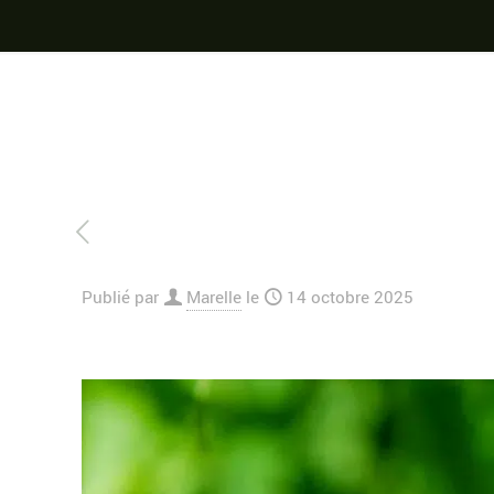
Publié par
Marelle
le
14 octobre 2025