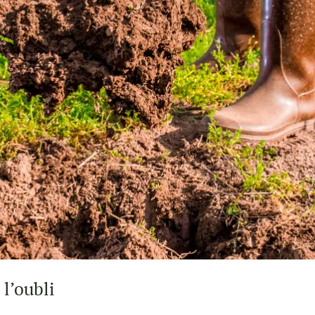
l’oubli