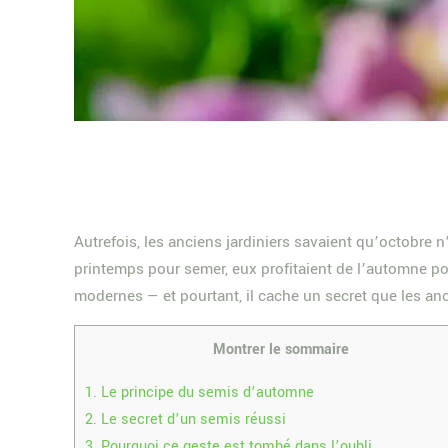
Autrefois, les anciens jardiniers savaient qu’octobre 
printemps pour semer, eux profitaient de l’automne pou
modernes — et pourtant, il cache un secret que les an
Montrer le sommaire
1.
Le principe du semis d’automne
2.
Le secret d’un semis réussi
3.
Pourquoi ce geste est tombé dans l’oubli