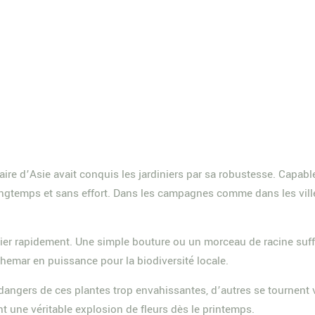
inaire d’Asie avait conquis les jardiniers par sa robustesse. Capa
t longtemps et sans effort. Dans les campagnes comme dans les vill
ier rapidement. Une simple bouture ou un morceau de racine suffis
hemar en puissance pour la biodiversité locale.
 dangers de ces plantes trop envahissantes, d’autres se tournent
nt une véritable explosion de fleurs dès le printemps.