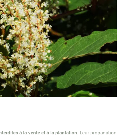
nterdites à la vente et à la plantation
. Leur propagation