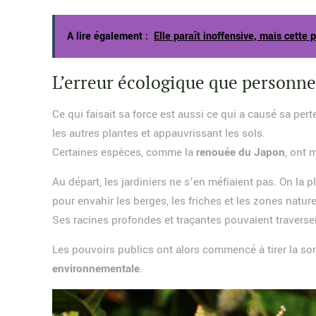
A lire également :
Elle paraît inoffensive, mais cette p
L’erreur écologique que personne
Ce qui faisait sa force est aussi ce qui a causé sa pert
les autres plantes et appauvrissant les sols.
Certaines espèces, comme la
renouée du Japon
, ont 
Au départ, les jardiniers ne s’en méfiaient pas. On la p
pour envahir les berges, les friches et les zones nature
Ses racines profondes et traçantes pouvaient traverser 
Les pouvoirs publics ont alors commencé à tirer la so
environnementale
.