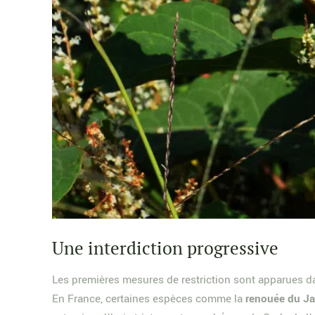
Une interdiction progressive
Les premières mesures de restriction sont apparues 
En France, certaines espèces comme la
renouée du J