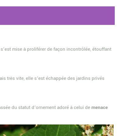
 s’est mise à proliférer de façon incontrôlée, étouffant
is très vite, elle s’est échappée des jardins privés
assée du statut d’ornement adoré à celui de
menace