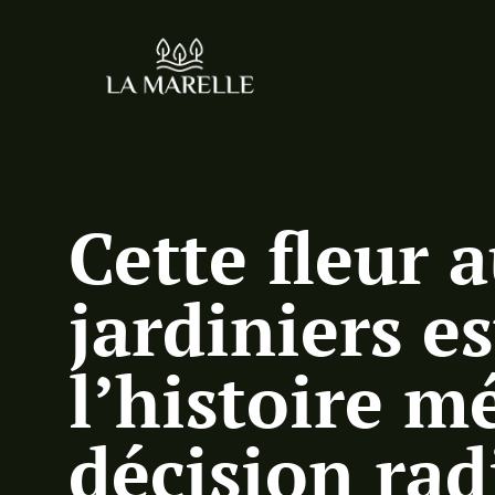
Cette fleur 
jardiniers e
l’histoire m
décision rad