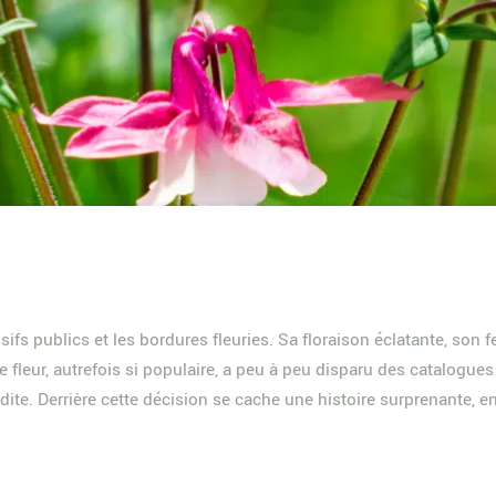
ifs publics et les bordures fleuries. Sa floraison éclatante, son fe
te fleur, autrefois si populaire, a peu à peu disparu des catalogues
rdite. Derrière cette décision se cache une histoire surprenante, e