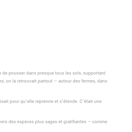
ble de pousser dans presque tous les sols, supportant
es, on la retrouvait partout — autour des fermes, dans
ait pour qu’elle reprenne et s’étende. C’était une
 vers des espèces plus sages et gratifiantes — comme