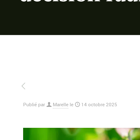
Publié par
Marelle
le
14 octobre 2025