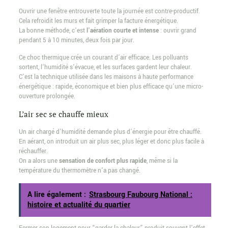
Ouvrir une fenêtre entrouverte toute la journée est contre-productif.
Cela refroidit les murs et fait grimper la facture énergétique.
La bonne méthode, c’est
l’aération courte et intense
: ouvrir grand
pendant 5 à 10 minutes, deux fois par jour.
Ce choc thermique crée un courant d’air efficace. Les polluants
sortent, l’humidité s’évacue, et les surfaces gardent leur chaleur.
C’est la technique utilisée dans les maisons à haute performance
énergétique : rapide, économique et bien plus efficace qu’une micro-
ouverture prolongée.
L’air sec se chauffe mieux
Un air chargé d’humidité demande plus d’énergie pour être chauffé.
En aérant, on introduit un air plus sec, plus léger et donc plus facile à
réchauffer.
On a alors une
sensation de confort plus rapide
, même si la
température du thermomètre n’a pas changé.
A lire également :
Strasbourg Faubourg National :
histoire et actualité du quartier