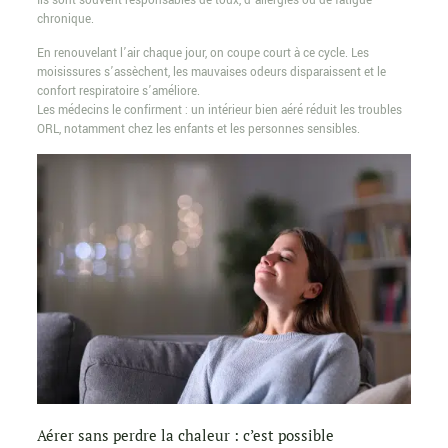
Ils sont souvent responsables de toux, d’allergies ou de fatigue
chronique.
En renouvelant l’air chaque jour, on coupe court à ce cycle. Les
moisissures s’assèchent, les mauvaises odeurs disparaissent et le
confort respiratoire s’améliore.
Les médecins le confirment : un intérieur bien aéré réduit les troubles
ORL, notamment chez les enfants et les personnes sensibles.
Aérer sans perdre la chaleur : c’est possible