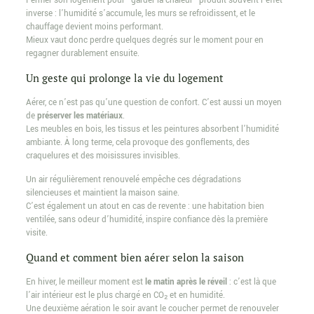
Fermer son logement pour “garder la chaleur” produit souvent l’effet
inverse : l’humidité s’accumule, les murs se refroidissent, et le
chauffage devient moins performant.
Mieux vaut donc perdre quelques degrés sur le moment pour en
regagner durablement ensuite.
Un geste qui prolonge la vie du logement
Aérer, ce n’est pas qu’une question de confort. C’est aussi un moyen
de
préserver les matériaux
.
Les meubles en bois, les tissus et les peintures absorbent l’humidité
ambiante. À long terme, cela provoque des gonflements, des
craquelures et des moisissures invisibles.
Un air régulièrement renouvelé empêche ces dégradations
silencieuses et maintient la maison saine.
C’est également un atout en cas de revente : une habitation bien
ventilée, sans odeur d’humidité, inspire confiance dès la première
visite.
Quand et comment bien aérer selon la saison
En hiver, le meilleur moment est
le matin après le réveil
: c’est là que
l’air intérieur est le plus chargé en CO₂ et en humidité.
Une deuxième aération le soir avant le coucher permet de renouveler