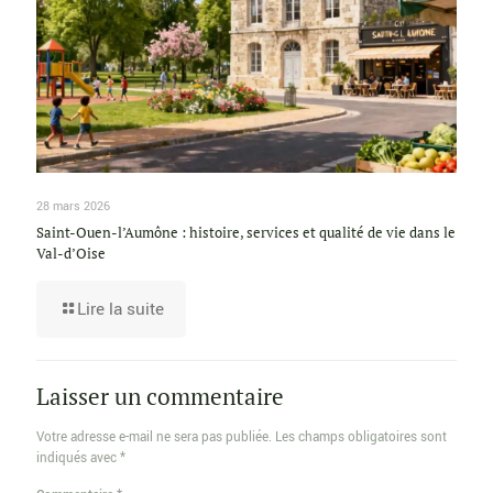
28 mars 2026
Saint-Ouen-l’Aumône : histoire, services et qualité de vie dans le
Val-d’Oise
Lire la suite
Laisser un commentaire
Votre adresse e-mail ne sera pas publiée.
Les champs obligatoires sont
indiqués avec
*