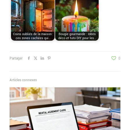
Coins oubliés de la maison :
Bougie gourmande : Idées
ces zones cachées qui…
déco et tuto DIY pour les…
Partager
0
Articles connexes