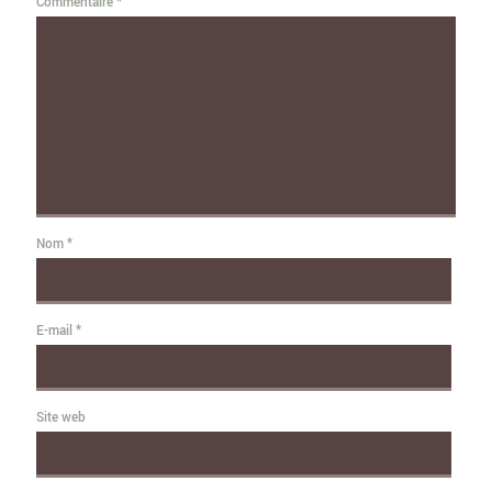
Commentaire
*
Nom
*
E-mail
*
Site web