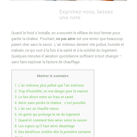
Exprimez-vous, laissez
une note
Quand le froid s’installe, on a souvent le réflexe de tout fermer pour
garder la chaleur. Pourtant,
ne pas aérer
est une erreur que beaucoup
paient cher sans le savoir. L’air intérieur devient vite pollué, humide et
malsain, ce qui nuit à la fois à la santé et à la solidité du logement.
Quelques minutes d’aération quotidienne suffisent à tout changer —
sans faire exploser la facture de chauffage.
Montrer le sommaire
1.
L’air intérieur, plus pollué que l’air extérieur
2.
Trop d’humidité, un vrai danger pour la maison
3.
Le lien direct entre air frais et santé
4.
Aérer sans perdre la chaleur : c’est possible
5.
L’air sec se chauffe mieux
6.
Un geste qui prolonge la vie du logement
7.
Quand et comment bien aérer selon la saison
8.
Les signes qu’il faut aérer davantage
9.
Des bénéfices visibles dès la première semaine