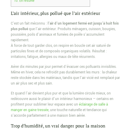
10.
En résumé
L’air intérieur, plus pollué que l’air extérieur
C’est un fait méconnu :
l’air d’un logement fermé est jusqu’à huit fois
plus pollué
que l’air extérieur. Produits ménagers, cuisson, bougies,
poussière, poils d’animaux et fumées de poêle s’accumulent
rapidement.
À force de tout garder clos, on respire en boucle cet air saturé de
particules fines et de composés organiques volatils. Résultat :
irritations, fatigue, allergies ou maux de tête récurrents.
Aérer dix minutes par jour permet d’évacuer ces polluants invisibles.
Même en hiver, cela ne refroidit pas durablement les murs : la chaleur
reste stockée dans les matériaux, tandis que l’air vicié est remplacé par
un air plus sec et plus sain.
Et quand l’air devient plus pur et que la lumière circule mieux, on
redécouvre aussi le plaisir d’un intérieur harmonieux — certains en
profitent pour sublimer leur espace avec un
éclairage de salle à
manger en gaine tressée
, une touche naturelle et tendance qui
s’accorde parfaitement à une maison bien aérée.
Trop d’humidité, un vrai danger pour la maison