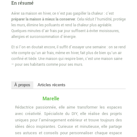
En résumé
Aérer sa maison en hiver, ce n’est pas gaspiller la chaleur : c’est
préparer la maison à mieux la conserver
. Cela réduit l’humidité, protège
les murs, élimine les polluants et rend la chaleur plus agréable.
Quelques minutes d’air frais par jour suffisent à éviter moisissures,
allergies et surconsommation d’énergie.
Et si l’on en doutait encore, il suffit d’essayer une semaine : on se rend
vite compte qu’un air frais, même en hiver, fait plus de bien qu’un air
confiné et tiède. Une maison qui respire bien, c’est une maison saine
— pour ses habitants comme pour ses murs.
À propos
Articles récents
Marelle
Rédactrice passionnée, elle aime transformer les espaces
avec créativité. Spécialiste du DIY, elle réalise des projets
uniques pour l'aménagement extérieur et trouve toujours des
idées déco inspirantes. Curieuse et minutieuse, elle partage
ses astuces et conseils pour personnaliser chaque espace