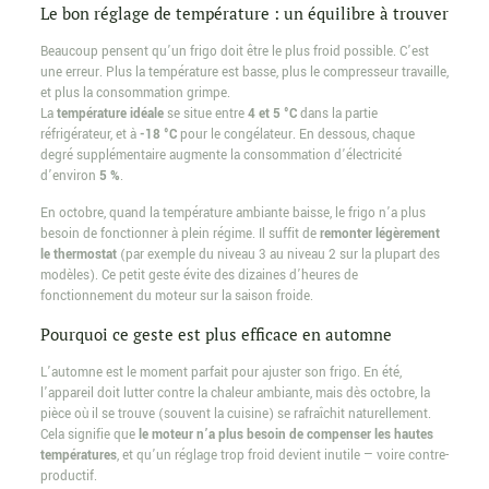
Le bon réglage de température : un équilibre à trouver
Beaucoup pensent qu’un frigo doit être le plus froid possible. C’est
une erreur. Plus la température est basse, plus le compresseur travaille,
et plus la consommation grimpe.
La
température idéale
se situe entre
4 et 5 °C
dans la partie
réfrigérateur, et à
-18 °C
pour le congélateur. En dessous, chaque
degré supplémentaire augmente la consommation d’électricité
d’environ
5 %
.
En octobre, quand la température ambiante baisse, le frigo n’a plus
besoin de fonctionner à plein régime. Il suffit de
remonter légèrement
le thermostat
(par exemple du niveau 3 au niveau 2 sur la plupart des
modèles). Ce petit geste évite des dizaines d’heures de
fonctionnement du moteur sur la saison froide.
Pourquoi ce geste est plus efficace en automne
L’automne est le moment parfait pour ajuster son frigo. En été,
l’appareil doit lutter contre la chaleur ambiante, mais dès octobre, la
pièce où il se trouve (souvent la cuisine) se rafraîchit naturellement.
Cela signifie que
le moteur n’a plus besoin de compenser les hautes
températures
, et qu’un réglage trop froid devient inutile — voire contre-
productif.