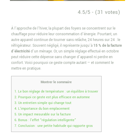
4.5/5 - (31 votes)
À l’approche de l’hiver, la plupart des foyers se concentrent sur le
chauffage pour réduire leur consommation d’énergie. Pourtant, un
autre appareil continue de tourner sans relâche, 24 heures sur 24 : le
réfrigérateur. Souvent négligé, il représente jusqu’à
15 % de la facture
d’électricité
d’un ménage. Or, un simple réglage effectué en octobre
peut réduire cette dépense sans changer d’appareil ni perdre en
confort. Voici pourquoi ce geste compte autant — et comment le
mettre en pratique.
Montrer le sommaire
1.
Le bon réglage de température : un équilibre à trouver
2.
Pourquoi ce geste est plus efficace en automne
3.
Un entretien simple qui change tout
4.
L’importance du bon emplacement
5.
Un impact mesurable sur la facture
6.
Bonus : l’effet “régulation intelligente”
7.
Conclusion : une petite habitude qui rapporte gros