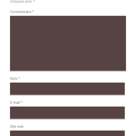
indiqués avec
*
Commentaire
*
Nom
*
E-mail
*
Site web