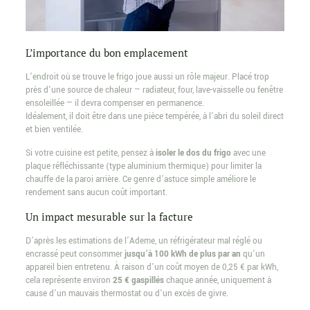
L’importance du bon emplacement
L’endroit où se trouve le frigo joue aussi un rôle majeur. Placé trop
près d’une source de chaleur — radiateur, four, lave-vaisselle ou fenêtre
ensoleillée — il devra compenser en permanence.
Idéalement, il doit être dans une pièce tempérée, à l’abri du soleil direct
et bien ventilée.
Si votre cuisine est petite, pensez à
isoler le dos du frigo
avec une
plaque réfléchissante (type aluminium thermique) pour limiter la
chauffe de la paroi arrière. Ce genre d’astuce simple améliore le
rendement sans aucun coût important.
Un impact mesurable sur la facture
D’après les estimations de l’Ademe, un réfrigérateur mal réglé ou
encrassé peut consommer
jusqu’à 100 kWh de plus par an
qu’un
appareil bien entretenu. À raison d’un coût moyen de 0,25 € par kWh,
cela représente environ
25 € gaspillés
chaque année, uniquement à
cause d’un mauvais thermostat ou d’un excès de givre.