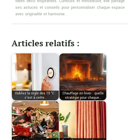
idées déco inspirantes. Curieuse et minutieuse, elle partage
ses astuces et conseils pour personnaliser chaque espace
avec originalité et harmonie.
Articles relatifs :
Oubliez la règle des 19 °C :
Chauffage en hiver : quelle
c’est à cette…
stratégie pour chaque…