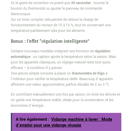
Or, le geste de correction ne prend que
30 secondes
: tourner le
bouton du thermostat ou ajuster le panneau de commande
électronique.
Sur un hiver complet, cela permet de réduire la charge de
fonctionnement du moteur de 10 à 15 %, tout en conservant une
température parfaitement sûre pour les aliments.
Bonus : l’effet “régulation intelligente”
Certains nouveaux modèles intègrent une fonction de
régulation
automatique
: un capteur ajuste la température selon la saison. Mais
pour les appareils classiques, un réglage manuel reste tout aussi
efficace — à condition d’y penser.
Une astuce simple consiste à placer un
thermomètre de frigo
à
l’intérieur pour vérifier la température réelle. Beaucoup d’appareils
affichent une valeur approximative, parfois décalée de 2 ou 3 °C.
En contrôlant manuellement une fois par saison, on évite les dérives et
on garde une température stable, idéale pour la conservation et les
économies d’énergie.
A lire également :
Vidange machine à laver : Mode
d’emploi pour une vidange réussie