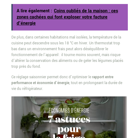
A lire également :
Coins oubliés de la maison : ces
zones cachées qui font exploser votre facture
d'énergie
De plus, dans certaines habitations mal isolées, la température de la
cuisine peut descendre sous les 18 °C en hiver. Un thermostat trop
bas dans un environnement frais peut alors déséquilibrer le
fonctionnement de l’appareil : il tourne moins souvent, mais risque
d’altérer la conservation des aliments ou de geler les légumes placés
trop près du fond.
Ce réglage saisonnier permet donc d’optimiser le
rapport entre
performance et économie d’énergie
, tout en prolongeant la durée de
vie du réfrigérateur.