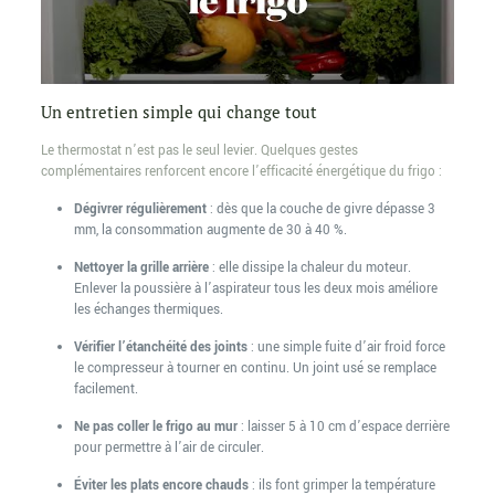
Un entretien simple qui change tout
Le thermostat n’est pas le seul levier. Quelques gestes
complémentaires renforcent encore l’efficacité énergétique du frigo :
Dégivrer régulièrement
: dès que la couche de givre dépasse 3
mm, la consommation augmente de 30 à 40 %.
Nettoyer la grille arrière
: elle dissipe la chaleur du moteur.
Enlever la poussière à l’aspirateur tous les deux mois améliore
les échanges thermiques.
Vérifier l’étanchéité des joints
: une simple fuite d’air froid force
le compresseur à tourner en continu. Un joint usé se remplace
facilement.
Ne pas coller le frigo au mur
: laisser 5 à 10 cm d’espace derrière
pour permettre à l’air de circuler.
Éviter les plats encore chauds
: ils font grimper la température