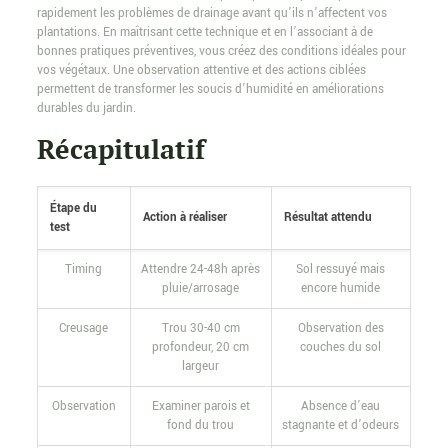
rapidement les problèmes de drainage avant qu’ils n’affectent vos
plantations. En maîtrisant cette technique et en l’associant à de
bonnes pratiques préventives, vous créez des conditions idéales pour
vos végétaux. Une observation attentive et des actions ciblées
permettent de transformer les soucis d’humidité en améliorations
durables du jardin.
Récapitulatif
Étape du
Action à réaliser
Résultat attendu
test
Timing
Attendre 24-48h après
Sol ressuyé mais
pluie/arrosage
encore humide
Creusage
Trou 30-40 cm
Observation des
profondeur, 20 cm
couches du sol
largeur
Observation
Examiner parois et
Absence d’eau
fond du trou
stagnante et d’odeurs