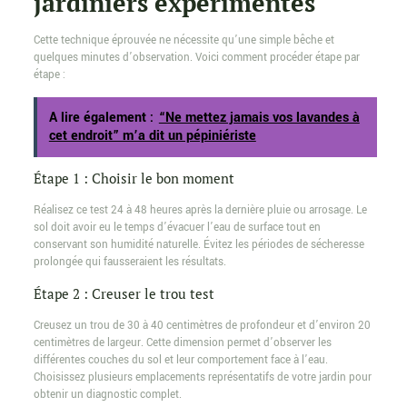
jardiniers expérimentés
Cette technique éprouvée ne nécessite qu’une simple bêche et
quelques minutes d’observation. Voici comment procéder étape par
étape :
A lire également :
“Ne mettez jamais vos lavandes à
cet endroit” m’a dit un pépiniériste
Étape 1 : Choisir le bon moment
Réalisez ce test 24 à 48 heures après la dernière pluie ou arrosage. Le
sol doit avoir eu le temps d’évacuer l’eau de surface tout en
conservant son humidité naturelle. Évitez les périodes de sécheresse
prolongée qui fausseraient les résultats.
Étape 2 : Creuser le trou test
Creusez un trou de 30 à 40 centimètres de profondeur et d’environ 20
centimètres de largeur. Cette dimension permet d’observer les
différentes couches du sol et leur comportement face à l’eau.
Choisissez plusieurs emplacements représentatifs de votre jardin pour
obtenir un diagnostic complet.