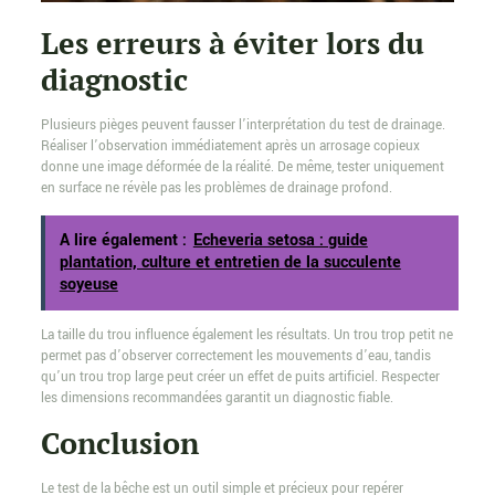
Les erreurs à éviter lors du
diagnostic
Plusieurs pièges peuvent fausser l’interprétation du test de drainage.
Réaliser l’observation immédiatement après un arrosage copieux
donne une image déformée de la réalité. De même, tester uniquement
en surface ne révèle pas les problèmes de drainage profond.
A lire également :
Echeveria setosa : guide
plantation, culture et entretien de la succulente
soyeuse
La taille du trou influence également les résultats. Un trou trop petit ne
permet pas d’observer correctement les mouvements d’eau, tandis
qu’un trou trop large peut créer un effet de puits artificiel. Respecter
les dimensions recommandées garantit un diagnostic fiable.
Conclusion
Le test de la bêche est un outil simple et précieux pour repérer