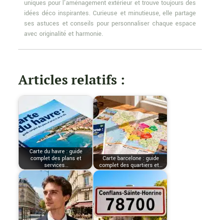
uniques pour l'aménagement extérieur et trouve toujours des
idées déco inspirantes. Curieuse et minutieuse, elle partage
ses astuces et conseils pour personnaliser chaque espace
avec originalité et harmonie.
Articles relatifs :
Carte du havre : guide
complet des plans et
Carte barcelone : guide
services…
complet des quartiers et…