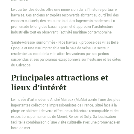
Le quartier des docks offre une immersion dans l’histoire portuaire
havraise. Ces anciens entrepôts reconvertis abritent aujourd’hui des
espaces culturels, des restaurants et des logements modernes. La
promenade le long des bassins permet d’apprécier l’architecture
industrielle tout en observant l’activité maritime contemporaine.
Sainte-Adresse, surnommée « Nice havrais », propose des villas Belle
Époque et une vue imprenable sur la baie de Seine. Ce secteur
résidentiel au nord de la ville attire les visiteurs par ses jardins
suspendus et ses panoramas exceptionnels sur l’estuaire et les côtes
du Calvados.
Principales attractions et
lieux d’intérêt
Le musée d’art moderne André Malraux (MuMa) abrite l’une des plus
importantes collections impressionnistes de France. Situé face à la
plage, ce bâtiment de verre offre une architecture remarquable et des
expositions permanentes de Monet, Renoir et Dufy. Sa localisation
facilite la combinaison d’une visite culturelle avec une promenade en
bord de mer.