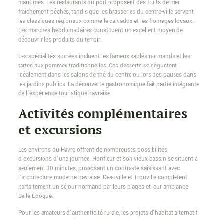
maritimes. Les restaurants du port proposent des fruits de mer
fraîchement pêchés, tandis que les brasseries du centre-ville servent
les classiques régionaux comme le calvados et les fromages locaux.
Les marchés hebdomadaires constituent un excellent moyen de
découvrir les produits du terroir.
Les spécialités sucrées incluent les fameux sablés normands et les
tartes aux pommes traditionnelles. Ces desserts se dégustent
idéalement dans les salons de thé du centre ou lors des pauses dans
les jardins publics. La découverte gastronomique fait partie intégrante
de l’expérience touristique havraise.
Activités complémentaires
et excursions
Les environs du Havre offrent de nombreuses possibilités
d’excursions d’une journée. Honfleur et son vieux bassin se situent à
seulement 30 minutes, proposant un contraste saisissant avec
l’architecture moderne havraise. Deauville et Trouville complètent
parfaitement un séjour normand par leurs plages et leur ambiance
Belle Époque.
Pour les amateurs d’authenticité rurale, les projets d’habitat alternatif