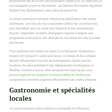
accessibilité fait de la ville une destination idéale pour un week-end ou
une escapade courte en Normandie. Les liaisons ferroviaires régulières
facilitent les déplacements sans véhicule personnel.
Le climat océanique normand influence la planification des visites
extérieures. Les mois de mai à septembre offrent les conditions les
plus favorables avec un soleil plus fréquent et des températures
douces. Cependant, la météo changeante impose d’adapter son
programme et de prévoir des alternatives couvertes lors des journées
pluvieuses.
Pour optimiser son temps sur place, la combinaison de plusieurs
moyens de transport s’avère judicieuse. Le réseau de bus urbains
dessert efficacement tous les arrondissements, tandis que les
locations de vélos permettent des déplacements écologiques et
flexibles. Comme d’autres villes européennes historiques, vous
pouvez
explorez les quartiers incontournables de Séville
pour
comprendre comment organiser efficacement ses visites urbaines.
Gastronomie et spécialités
locales
La cuisine havraise marie traditions normandes et influences