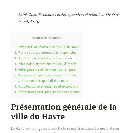
Saint-Ouen-l'Aumône : histoire, services et qualité de vie dans
le Val-d'Oise
Montrer le sommaire
1.
Présentation générale de la ville du Havre
2.
Plans et cartes interactives disponibles
3.
Quartiers emblématiques à découvrir
4.
Principales attractions et lieux d’intérêt
5.
Hébergements et services touristiques
6.
Conseils pratiques pour visiter Le Havre
7.
Gastronomie et spécialités locales
8.
Activités complémentaires et excursions
9.
Informations pratiques de dernière minute
Présentation générale de la
ville du Havre
Le Havre se distingue par son histoire maritime exceptionnelle et son