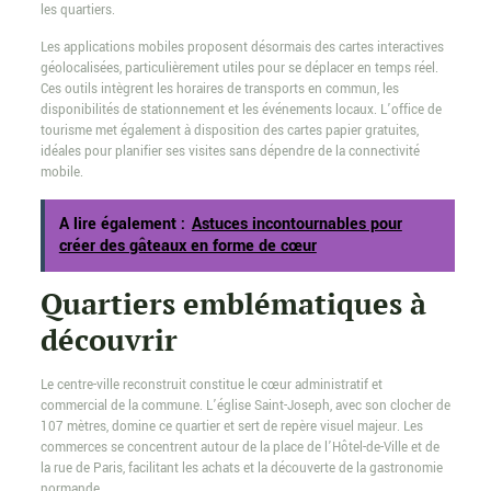
les quartiers.
Les applications mobiles proposent désormais des cartes interactives
géolocalisées, particulièrement utiles pour se déplacer en temps réel.
Ces outils intègrent les horaires de transports en commun, les
disponibilités de stationnement et les événements locaux. L’office de
tourisme met également à disposition des cartes papier gratuites,
idéales pour planifier ses visites sans dépendre de la connectivité
mobile.
A lire également :
Astuces incontournables pour
créer des gâteaux en forme de cœur
Quartiers emblématiques à
découvrir
Le centre-ville reconstruit constitue le cœur administratif et
commercial de la commune. L’église Saint-Joseph, avec son clocher de
107 mètres, domine ce quartier et sert de repère visuel majeur. Les
commerces se concentrent autour de la place de l’Hôtel-de-Ville et de
la rue de Paris, facilitant les achats et la découverte de la gastronomie
normande.