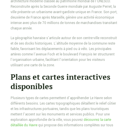
architecture moderne classée au patrimoine mondial de l’UNESCO.
Reconstruite après la Seconde Guerre mondiale par Auguste Perret, la
ville présente un urbanisme avant-gardiste unique en France. Son port,
deuxième de France après Marseille, génère une activité économique
intense avec plus de 70 millions de tonnes de marchandises transitant
chaque année.
La géographie havraise s’articule autour de son centre-ville reconstruit
et de ses docks historiques. L’altitude moyenne de la commune reste
faible, favorisant les déplacements à pied ou à vélo. Les principales
artères comme l’avenue Foch et le boulevard François Ier structurent
l’organisation urbaine, facilitant l’orientation pour les visiteurs
utilisant une carte de la zone.
Plans et cartes interactives
disponibles
Plusieurs types de cartes permettent d’appréhender Le Havre selon
différents besoins. Les cartes topographiques détaillent le relief côtier
et les infrastructures portuaires, tandis que les plans touristiques
mettent l’accent sur les monuments et services publics. Pour une
exploration approfondie de la ville, vous pouvez
découvrez la carte
détaillée du Havre
qui propose des informations complètes sur tous