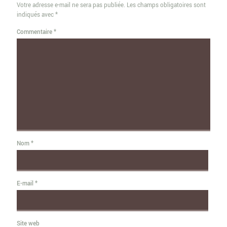
Votre adresse e-mail ne sera pas publiée.
Les champs obligatoires sont
indiqués avec
*
Commentaire
*
Nom
*
E-mail
*
Site web