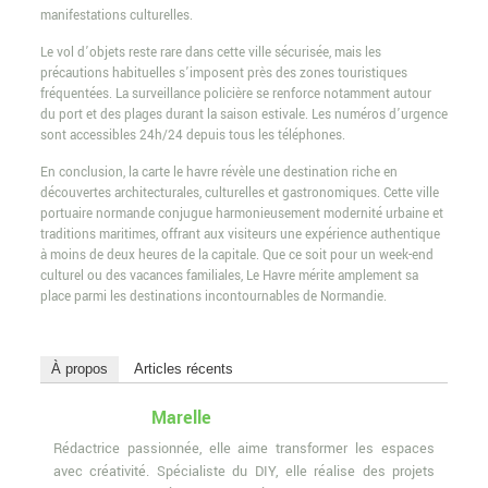
manifestations culturelles.
Le vol d’objets reste rare dans cette ville sécurisée, mais les
précautions habituelles s’imposent près des zones touristiques
fréquentées. La surveillance policière se renforce notamment autour
du port et des plages durant la saison estivale. Les numéros d’urgence
sont accessibles 24h/24 depuis tous les téléphones.
En conclusion, la carte le havre révèle une destination riche en
découvertes architecturales, culturelles et gastronomiques. Cette ville
portuaire normande conjugue harmonieusement modernité urbaine et
traditions maritimes, offrant aux visiteurs une expérience authentique
à moins de deux heures de la capitale. Que ce soit pour un week-end
culturel ou des vacances familiales, Le Havre mérite amplement sa
place parmi les destinations incontournables de Normandie.
À propos
Articles récents
Marelle
Rédactrice passionnée, elle aime transformer les espaces
avec créativité. Spécialiste du DIY, elle réalise des projets