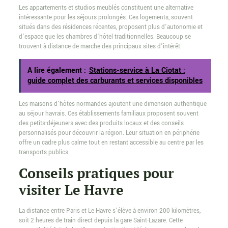
Les appartements et studios meublés constituent une alternative
intéressante pour les séjours prolongés. Ces logements, souvent
situés dans des résidences récentes, proposent plus d’autonomie et
d’espace que les chambres d’hôtel traditionnelles. Beaucoup se
trouvent à distance de marche des principaux sites d’intérêt.
A lire également :
Stations-service à La Ciotat :
guide complet des carburants et services disponibles
Les maisons d’hôtes normandes ajoutent une dimension authentique
au séjour havrais. Ces établissements familiaux proposent souvent
des petits-déjeuners avec des produits locaux et des conseils
personnalisés pour découvrir la région. Leur situation en périphérie
offre un cadre plus calme tout en restant accessible au centre par les
transports publics.
Conseils pratiques pour
visiter Le Havre
La distance entre Paris et Le Havre s’élève à environ 200 kilomètres,
soit 2 heures de train direct depuis la gare Saint-Lazare. Cette