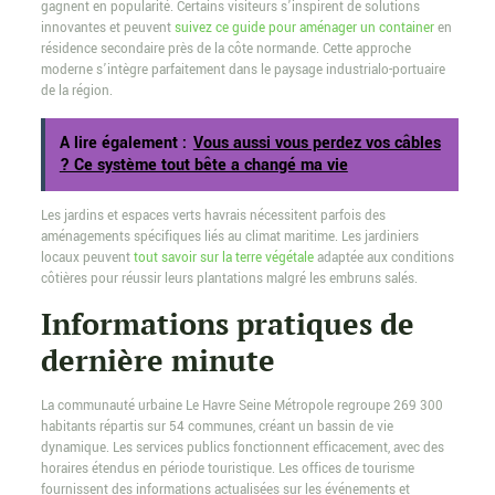
gagnent en popularité. Certains visiteurs s’inspirent de solutions
innovantes et peuvent
suivez ce guide pour aménager un container
en
résidence secondaire près de la côte normande. Cette approche
moderne s’intègre parfaitement dans le paysage industrialo-portuaire
de la région.
A lire également :
Vous aussi vous perdez vos câbles
? Ce système tout bête a changé ma vie
Les jardins et espaces verts havrais nécessitent parfois des
aménagements spécifiques liés au climat maritime. Les jardiniers
locaux peuvent
tout savoir sur la terre végétale
adaptée aux conditions
côtières pour réussir leurs plantations malgré les embruns salés.
Informations pratiques de
dernière minute
La communauté urbaine Le Havre Seine Métropole regroupe 269 300
habitants répartis sur 54 communes, créant un bassin de vie
dynamique. Les services publics fonctionnent efficacement, avec des
horaires étendus en période touristique. Les offices de tourisme
fournissent des informations actualisées sur les événements et