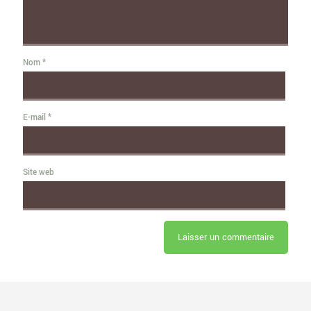
Nom
*
E-mail
*
Site web