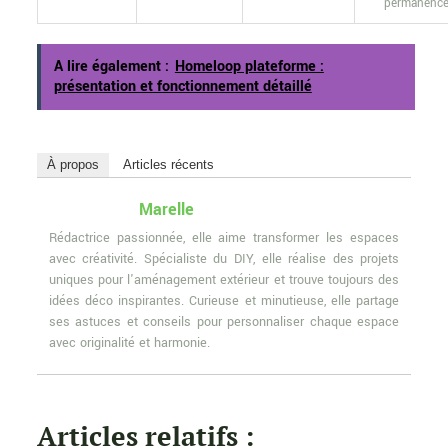
permanenc
A lire également :
Homeloop plateforme :
présentation et fonctionnement détaillé
À propos
Articles récents
Marelle
Rédactrice passionnée, elle aime transformer les espaces
avec créativité. Spécialiste du DIY, elle réalise des projets
uniques pour l'aménagement extérieur et trouve toujours des
idées déco inspirantes. Curieuse et minutieuse, elle partage
ses astuces et conseils pour personnaliser chaque espace
avec originalité et harmonie.
Articles relatifs :