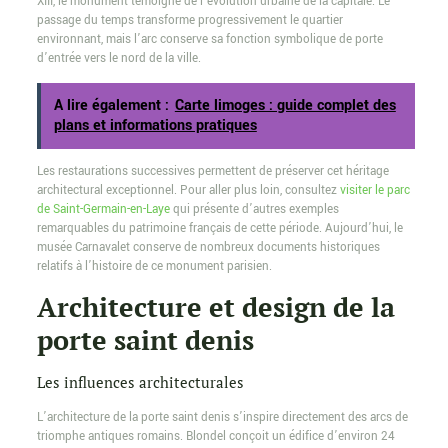
XIII, le monument témoigne de l’évolution urbaine de la capitale. Le
passage du temps transforme progressivement le quartier
environnant, mais l’arc conserve sa fonction symbolique de porte
d’entrée vers le nord de la ville.
A lire également :
Carte limoges : guide complet des
plans et informations pratiques
Les restaurations successives permettent de préserver cet héritage
architectural exceptionnel. Pour aller plus loin, consultez
visiter le parc
de Saint-Germain-en-Laye
qui présente d’autres exemples
remarquables du patrimoine français de cette période. Aujourd’hui, le
musée Carnavalet conserve de nombreux documents historiques
relatifs à l’histoire de ce monument parisien.
Architecture et design de la
porte saint denis
Les influences architecturales
L’architecture de la porte saint denis s’inspire directement des arcs de
triomphe antiques romains. Blondel conçoit un édifice d’environ 24