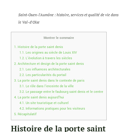
Saint-Ouen-l'Aumône : histoire, services et qualité de vie dans
le Val-d'Oise
Montrer le sommaire
1.
Histoire de la porte saint denis
1.1.
Les origines au siècle de Louis XIV
1.2.
L’évolution à travers les siècles
2.
Architecture et design de la porte saint denis
2.1.
Les influences architecturales
2.2.
Les particularités du portail
3.
La porte saint denis dans le contexte de paris
3.1.
Le rôle dans l’enceinte de la ville
3.2.
Le passage entre le faubourg saint denis et le centre
4.
La porte saint denis aujourd’hui
4.1.
Un site touristique et culturel
4.2.
Informations pratiques pour les visiteurs
5.
Récapitulatif
Histoire de la porte saint