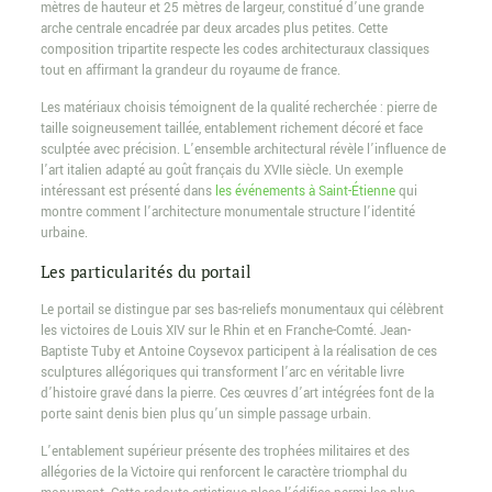
mètres de hauteur et 25 mètres de largeur, constitué d’une grande
arche centrale encadrée par deux arcades plus petites. Cette
composition tripartite respecte les codes architecturaux classiques
tout en affirmant la grandeur du royaume de france.
Les matériaux choisis témoignent de la qualité recherchée : pierre de
taille soigneusement taillée, entablement richement décoré et face
sculptée avec précision. L’ensemble architectural révèle l’influence de
l’art italien adapté au goût français du XVIIe siècle. Un exemple
intéressant est présenté dans
les événements à Saint-Étienne
qui
montre comment l’architecture monumentale structure l’identité
urbaine.
Les particularités du portail
Le portail se distingue par ses bas-reliefs monumentaux qui célèbrent
les victoires de Louis XIV sur le Rhin et en Franche-Comté. Jean-
Baptiste Tuby et Antoine Coysevox participent à la réalisation de ces
sculptures allégoriques qui transforment l’arc en véritable livre
d’histoire gravé dans la pierre. Ces œuvres d’art intégrées font de la
porte saint denis bien plus qu’un simple passage urbain.
L’entablement supérieur présente des trophées militaires et des
allégories de la Victoire qui renforcent le caractère triomphal du