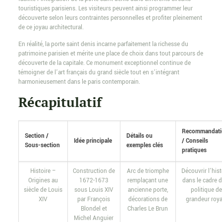
touristiques parisiens. Les visiteurs peuvent ainsi programmer leur
découverte selon leurs contraintes personnelles et profiter pleinement
de ce joyau architectural.
En réalité, la porte saint denis incarne parfaitement la richesse du
patrimoine parisien et mérite une place de choix dans tout parcours de
découverte de la capitale. Ce monument exceptionnel continue de
témoigner de l’art français du grand siècle tout en s’intégrant
harmonieusement dans le paris contemporain.
Récapitulatif
Recommandati
Section /
Détails ou
Idée principale
/ Conseils
Sous-section
exemples clés
pratiques
Histoire –
Construction de
Arc de triomphe
Découvrir l’hist
Origines au
1672-1673
remplaçant une
dans le cadre d
siècle de Louis
sous Louis XIV
ancienne porte,
politique d
XIV
par François
décorations de
grandeur roya
Blondel et
Charles Le Brun
Michel Anguier