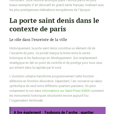
monument. Cette redoute artistique place l’édifice parmi les plus
beaux exemples d’art décoratif du grand siècle français, rivalisant avec
les plus prestigieuses réalisations européennes de l’époque.
La porte saint denis dans le
contexte de paris
Le rôle dans l’enceinte de la ville
Historiquement, la porte saint denis constitue un élément clé de
l’enceinte de paris. Ce portail marque la limite entre le centre
historique et les faubourgs en développement. Son emplacement
stratégique en fait un point de contrôle et de prestige pour tous ceux
qui entrent dans la capitale par le nord.
L’évolution urbaine transforme progressivement cette fonction
défensive en fonction décorative. Cependant, l’arc conserve sa valeur
symbolique de seuil entre différents quartiers parisiens. On peut
notamment le voir dans
informations sur Saint-Priest 69800
comment
les monuments historiques structurent encore aujourd’hui
l’organisation territoriale.
A lire également :
Faubourg de l'arche : quartier