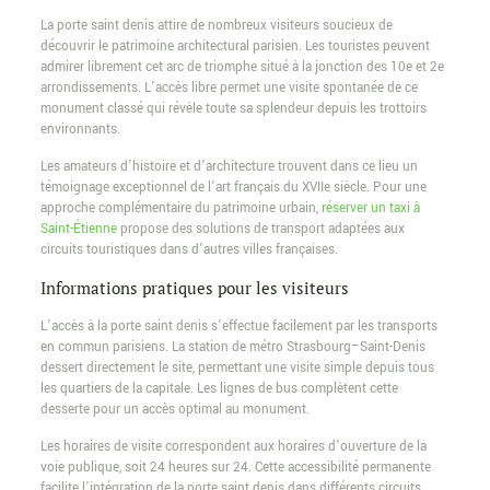
La porte saint denis attire de nombreux visiteurs soucieux de
découvrir le patrimoine architectural parisien. Les touristes peuvent
admirer librement cet arc de triomphe situé à la jonction des 10e et 2e
arrondissements. L’accès libre permet une visite spontanée de ce
monument classé qui révèle toute sa splendeur depuis les trottoirs
environnants.
Les amateurs d’histoire et d’architecture trouvent dans ce lieu un
témoignage exceptionnel de l’art français du XVIIe siècle. Pour une
approche complémentaire du patrimoine urbain,
réserver un taxi à
Saint-Étienne
propose des solutions de transport adaptées aux
circuits touristiques dans d’autres villes françaises.
Informations pratiques pour les visiteurs
L’accès à la porte saint denis s’effectue facilement par les transports
en commun parisiens. La station de métro Strasbourg–Saint-Denis
dessert directement le site, permettant une visite simple depuis tous
les quartiers de la capitale. Les lignes de bus complètent cette
desserte pour un accès optimal au monument.
Les horaires de visite correspondent aux horaires d’ouverture de la
voie publique, soit 24 heures sur 24. Cette accessibilité permanente
facilite l’intégration de la porte saint denis dans différents circuits