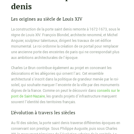
denis
Les origines au siècle de Louis XIV
La construction de la porte saint denis remonte à 1672-1673, sous le
règne de Louis XIV. François Blondel, architecte renommé, et Michel
Anguier, sculpteur talentueux, dirigent les travaux de cet édifice
monumental. Le roi ordonne la création de ce portail pour remplacer
une ancienne porte des enceintes de paris qui ne correspondait plus
aux ambitions architecturales de l’époque.
Charles Le Brun contribue également au projet en concevant les
décorations et les allégories qui ornent l’arc. Cet ensemble
architectural s’inscrit dans la politique de grandeur menée par le roi-
soleil, qui souhaite marquer l’enceinte de la ville par des monuments
dignes de la france. Comme on peut le découvrir dans
conseils sur le
pont de Saint-Nazaire
, les grands projets d’infrastructure marquent
souvent l’identité des territoires français.
L’évolution à travers les siècles
Au fil des siècles, la porte saint denis traverse différentes époques en
conservant son prestige. Sous Philippe Auguste, puis sous Charles