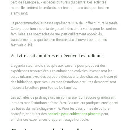
parc de l’Europe aux espaces culturels du centre. Ces activités
manuelles initient les enfants aux techniques artistiques tout en
s’amusant.
La programmation jeunesse représente 30% de l’offre culturelle totale.
Cette proportion importante garantit des choix variés pour les sorties
familiales. Les spectacles de rue, particulièrement appréciés,
transforment les quartiers en théâtres à ciel ouvert pendant les
festivals d’été.
Activités saisonnières et découvertes ludiques
L’agenda stéphanois s’adapte aux saisons pour proposer des
expériences renouvelées. Les animations estivales investissent les
parcs urbains avec des parcours découverte, des chasses au trésor et
des initiations sportives. Ces manifestations gratuites démocratisent
l’accès à la culture pour toutes les familles.
Les activités de jardinage urbain connaissent un succès grandissant
lors des manifestations printanières. Ces ateliers pratiques enseignent
les bases du maraîchage en ville. Pour les passionnés de culture
potagère, consulter des
conseils pour cultiver des piments
peut
enrichir ces expériences d’apprentissage horticole.