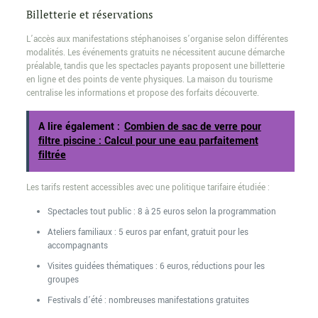
Billetterie et réservations
L’accès aux manifestations stéphanoises s’organise selon différentes
modalités. Les événements gratuits ne nécessitent aucune démarche
préalable, tandis que les spectacles payants proposent une billetterie
en ligne et des points de vente physiques. La maison du tourisme
centralise les informations et propose des forfaits découverte.
A lire également :
Combien de sac de verre pour
filtre piscine : Calcul pour une eau parfaitement
filtrée
Les tarifs restent accessibles avec une politique tarifaire étudiée :
Spectacles tout public : 8 à 25 euros selon la programmation
Ateliers familiaux : 5 euros par enfant, gratuit pour les
accompagnants
Visites guidées thématiques : 6 euros, réductions pour les
groupes
Festivals d’été : nombreuses manifestations gratuites