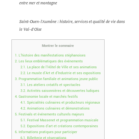
entre mer et montagne
Saint-Ouen-l'Aumône : histoire, services et qualité de vie dans
le Val-d'Oise
Montrer le sommaire
1.
L’histoire des manifestations stéphanoises
2.
Les lieux emblématiques des événements
2.1.
La place de l’Hôtel de Ville et ses animations
2.2.
Le musée d’Art et d’Industrie et ses expositions
3.
Programmation familiale et animations jeune public
3.1.
Les ateliers créatifs et spectacles
3.2.
Activités saisonnières et découvertes ludiques
4.
Gastronomie locale et marchés festifs
4.1.
Spécialités culinaires et producteurs régionaux
4.2.
Animations culinaires et démonstrations
5.
Festivals et événements culturels majeurs
5.1.
Festival Massenet et programmation musicale
5.2.
Expositions d’art et créations contemporaines
6.
Informations pratiques pour participer
6.1.
Billetterie et réservations