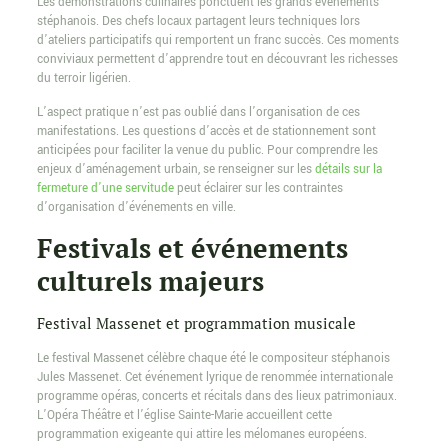
Les démonstrations culinaires ponctuent les grands événements
stéphanois. Des chefs locaux partagent leurs techniques lors
d’ateliers participatifs qui remportent un franc succès. Ces moments
conviviaux permettent d’apprendre tout en découvrant les richesses
du terroir ligérien.
L’aspect pratique n’est pas oublié dans l’organisation de ces
manifestations. Les questions d’accès et de stationnement sont
anticipées pour faciliter la venue du public. Pour comprendre les
enjeux d’aménagement urbain, se renseigner sur les
détails sur la
fermeture d’une servitude
peut éclairer sur les contraintes
d’organisation d’événements en ville.
Festivals et événements
culturels majeurs
Festival Massenet et programmation musicale
Le festival Massenet célèbre chaque été le compositeur stéphanois
Jules Massenet. Cet événement lyrique de renommée internationale
programme opéras, concerts et récitals dans des lieux patrimoniaux.
L’Opéra Théâtre et l’église Sainte-Marie accueillent cette
programmation exigeante qui attire les mélomanes européens.