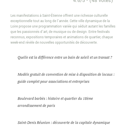
4.6/5 - (48 votes)
Les manifestations à Saint-Étienne offrent une richesse culturelle
exceptionnelle tout au long de l’année. Cette ville dynamique de la
Loire propose une programmation variée qui séduit autant les familles
que les passionnés d’art, de musique ou de design. Entre festivals
reconnus, expositions temporaires et animations de quartier, chaque
week-end révèle de nouvelles opportunités de découverte.
Quelle est la différence entre un bain de soleil et un transat ?
Modèle gratuit de convention de mise à disposition de locaux :
guide complet pour associations et entreprises
Boulevard barbès : histoire et quartier du 18ème
arrondissement de paris
Saint-Denis Réunion : découverte de la capitale dynamique