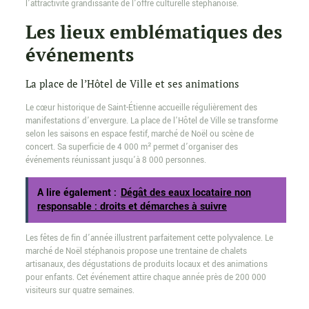
l’attractivité grandissante de l’offre culturelle stéphanoise.
Les lieux emblématiques des
événements
La place de l’Hôtel de Ville et ses animations
Le cœur historique de Saint-Étienne accueille régulièrement des
manifestations d’envergure. La place de l’Hôtel de Ville se transforme
selon les saisons en espace festif, marché de Noël ou scène de
concert. Sa superficie de 4 000 m² permet d’organiser des
événements réunissant jusqu’à 8 000 personnes.
A lire également :
Dégât des eaux locataire non
responsable : droits et démarches à suivre
Les fêtes de fin d’année illustrent parfaitement cette polyvalence. Le
marché de Noël stéphanois propose une trentaine de chalets
artisanaux, des dégustations de produits locaux et des animations
pour enfants. Cet événement attire chaque année près de 200 000
visiteurs sur quatre semaines.