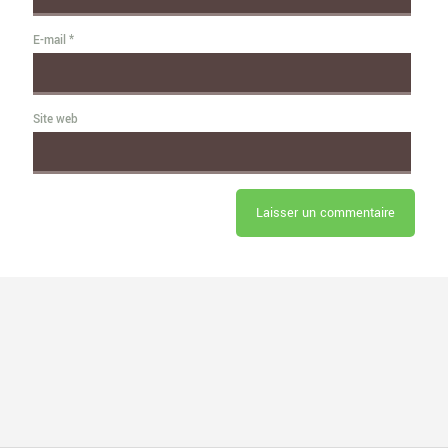
E-mail
*
Site web