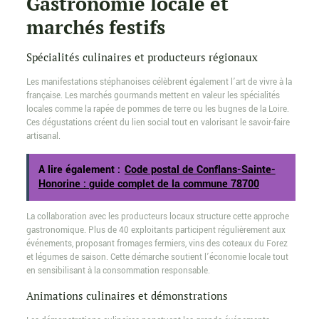
Gastronomie locale et
marchés festifs
Spécialités culinaires et producteurs régionaux
Les manifestations stéphanoises célèbrent également l’art de vivre à la
française. Les marchés gourmands mettent en valeur les spécialités
locales comme la rapée de pommes de terre ou les bugnes de la Loire.
Ces dégustations créent du lien social tout en valorisant le savoir-faire
artisanal.
A lire également :
Code postal de Conflans-Sainte-
Honorine : guide complet de la commune 78700
La collaboration avec les producteurs locaux structure cette approche
gastronomique. Plus de 40 exploitants participent régulièrement aux
événements, proposant fromages fermiers, vins des coteaux du Forez
et légumes de saison. Cette démarche soutient l’économie locale tout
en sensibilisant à la consommation responsable.
Animations culinaires et démonstrations