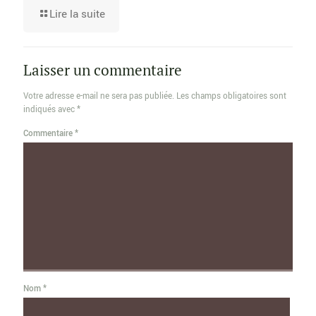
Lire la suite
Laisser un commentaire
Votre adresse e-mail ne sera pas publiée.
Les champs obligatoires sont
indiqués avec
*
Commentaire
*
Nom
*