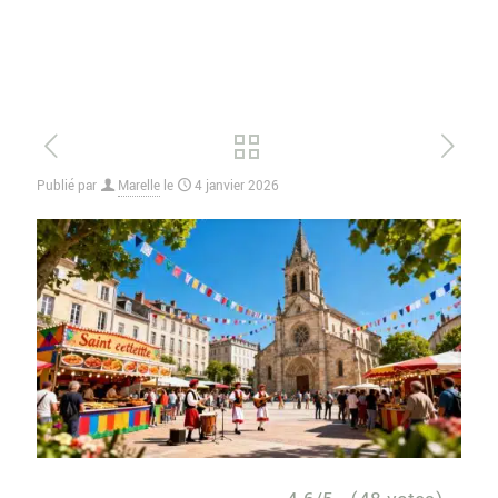
Publié par
Marelle
le
4 janvier 2026