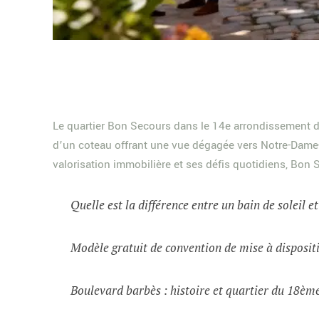
Le quartier Bon Secours dans le 14e arrondissement de 
d’un coteau offrant une vue dégagée vers Notre-Dame-de
valorisation immobilière et ses défis quotidiens, Bon 
Quelle est la différence entre un bain de soleil e
Modèle gratuit de convention de mise à dispositi
Boulevard barbès : histoire et quartier du 18èm