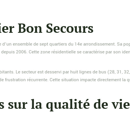
ier Bon Secours
tie d’un ensemble de sept quartiers du 14e arrondissement. Sa pop
uis 2006. Cette zone résidentielle se caractérise par son identit
itants. Le secteur est desservi par huit lignes de bus (28, 31, 32
 frustration récurrente. Cette situation impacte directement la q
 sur la qualité de vi