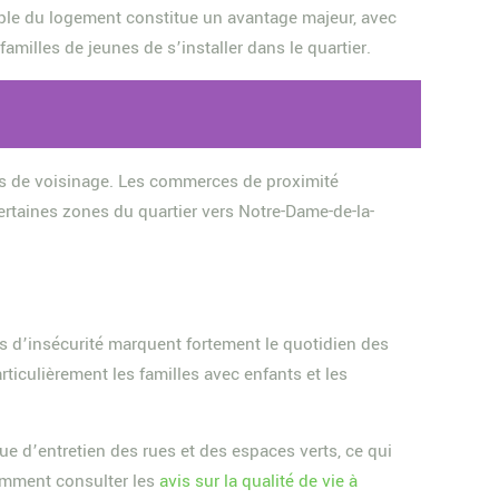
able du logement constitue un avantage majeur, avec
amilles de jeunes de s’installer dans le quartier.
ions de voisinage. Les commerces de proximité
ertaines zones du quartier vers Notre-Dame-de-la-
s d’insécurité marquent fortement le quotidien des
ticulièrement les familles avec enfants et les
 d’entretien des rues et des espaces verts, ce qui
tamment consulter les
avis sur la qualité de vie à