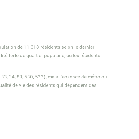
ulation de 11 318 résidents selon le dernier
é forte de quartier populaire, où les résidents
, 33, 34, 89, 530, 533), mais l’absence de métro ou
ualité de vie des résidents qui dépendent des
e