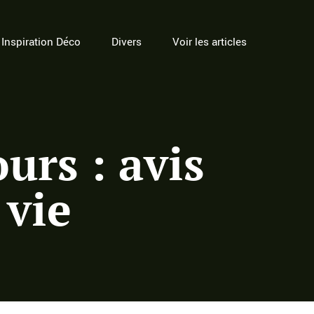
Inspiration Déco
Divers
Voir les articles
urs : avis
 vie