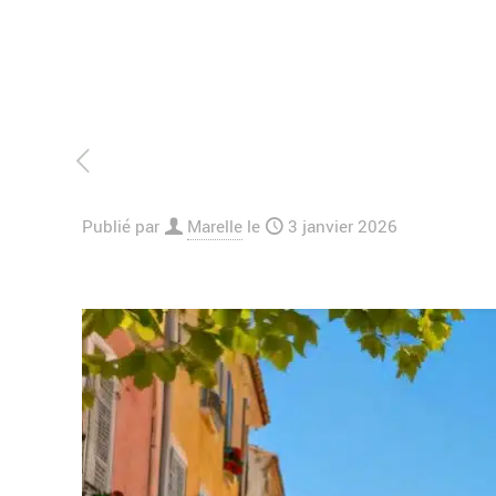
Publié par
Marelle
le
3 janvier 2026