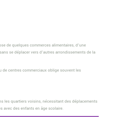
pose de quelques commerces alimentaires, d’une
 sans se déplacer vers d’autres arrondissements de la
ou de centres commerciaux oblige souvent les
ns les quartiers voisins, nécessitant des déplacements
es avec des enfants en âge scolaire.