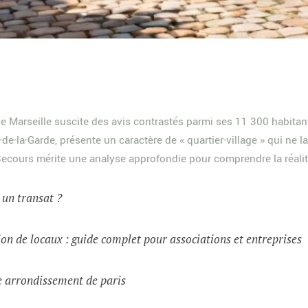
Marseille suscite des avis contrastés parmi ses 11 300 habitants
-la-Garde, présente un caractère de « quartier-village » qui ne la
Secours mérite une analyse approfondie pour comprendre la réalité
t un transat ?
on de locaux : guide complet pour associations et entreprises
e arrondissement de paris