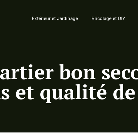
Extérieur et Jardinage
Bricolage et DIY
artier bon seco
s et qualité de