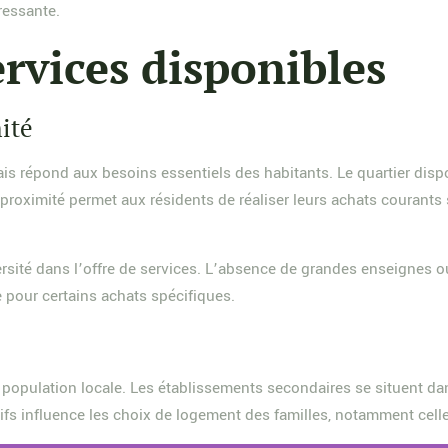
ressante.
rvices disponibles
ité
is répond aux besoins essentiels des habitants. Le quartier dis
 proximité permet aux résidents de réaliser leurs achats courants
ersité dans l’offre de services. L’absence de grandes enseignes 
 pour certains achats spécifiques.
a population locale. Les établissements secondaires se situent da
atifs influence les choix de logement des familles, notamment cell