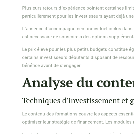
Plusieurs retours d’expérience pointent certaines limi
particulièrement pour les investisseurs ayant déjà une
L’absence d’accompagnement individuel inclus dans le p
est nécessaire de souscrire à des options supplémentai
Le prix élevé pour les plus petits budgets constitue é
certains investisseurs débutants disposant de ressou
bénéfice avant de s’engager.
Analyse du conten
Techniques d’investissement et 
Le contenu des formations couvre les aspects essentiels
optimiser leur stratégie de financement. Les modules a