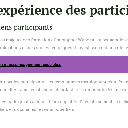
’expérience des partic
ciens participants
ges majeurs des formations Christopher Wangen. La pédagogie ad
xplications claires sur les techniques d’investissement immobilie
ion et accompagnement spécialisé
sant par les participants. Les témoignages mentionnent régulièreme
ermettent aux investisseurs débutants de comprendre les mécani
participants à définir leurs objectifs d’investissement. Les clie
iers et calculer les revenus potentiels.