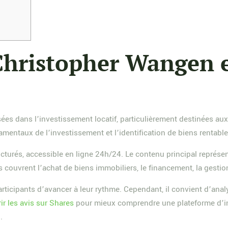
Christopher Wangen e
s dans l’investissement locatif, particulièrement destinées aux 
ntaux de l’investissement et l’identification de biens rentables
cturés, accessible en ligne 24h/24. Le contenu principal représe
ouvrent l’achat de biens immobiliers, le financement, la gestion 
icipants d’avancer à leur rythme. Cependant, il convient d’analys
ir les avis sur Shares
pour mieux comprendre une plateforme d’inv
.