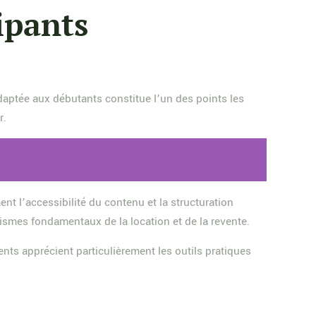
ipants
aptée aux débutants constitue l’un des points les
r.
nt l’accessibilité du contenu et la structuration
smes fondamentaux de la location et de la revente.
nts apprécient particulièrement les outils pratiques