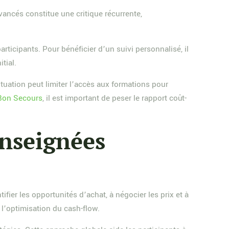
vancés constitue une critique récurrente,
ticipants. Pour bénéficier d’un suivi personnalisé, il
tial.
ituation peut limiter l’accès aux formations pour
 Bon Secours
, il est important de peser le rapport coût-
enseignées
fier les opportunités d’achat, à négocier les prix et à
 l’optimisation du cash-flow.