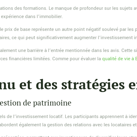
tations des formations. Le manque de profondeur sur les sujets a
 expérience dans l’immobilier.
rix de base représente un autre point négatif soulevé par les par
res, ce qui peut significativement augmenter l’investissement ini
galement une barrière à l’entrée mentionnée dans les avis. Cette s
rces financières limitées. Comme pour évaluer la
qualité de vie à
u et des stratégies 
gestion de patrimoine
 de l’investissement locatif. Les participants apprennent à identi
bordent également la gestion des relations avec les locataires et