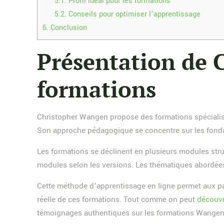
5.1.
Profil idéal pour les formations
5.2.
Conseils pour optimiser l’apprentissage
6.
Conclusion
Présentation de 
formations
Christopher Wangen propose des formations spécialisée
Son approche pédagogique se concentre sur les fondame
Les formations se déclinent en plusieurs modules stru
modules selon les versions. Les thématiques abordées c
Cette méthode d’apprentissage en ligne permet aux part
réelle de ces formations. Tout comme on peut
découvr
témoignages authentiques sur les formations Wangen