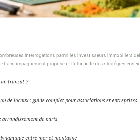
mbreuses interrogations parmi les investisseurs immobiliers déb
e l’accompagnement proposé et l’efficacité des stratégies ensei
t un transat ?
on de locaux : guide complet pour associations et entreprises
e arrondissement de paris
e dynamique entre mer et montagne