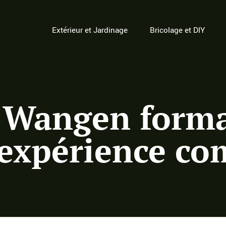
Extérieur et Jardinage
Bricolage et DIY
 Wangen format
’expérience co