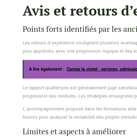
Avis et retours d
Points forts identifiés par les an
Les retours d’expérience soulignent plusieurs avanta
plus appréciés, avec une progression logique et des e
A lire également :
Camsp la ciotat : services, admiss
Le rapport qualité-prix est généralement jugé satisfai
progressive des modules. Les stratégies enseignées p
L’accompagnement proposé dans les formations aide les 
fournis pour analyser la rentabilité des projets immobil
Limites et aspects à améliorer