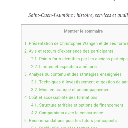
Saint-Ouen-l'Aumône : histoire, services et quali
Montrer le sommaire
1.
Présentation de Christopher Wangen et de ses form
2.
Avis et retours d’expérience des participants
2.1.
Points forts identifiés par les anciens particip
2.2.
Limites et aspects à améliorer
3.
Analyse du contenu et des stratégies enseignées
3.1.
Techniques d’investissement et gestion de pa
3.2.
Mise en pratique et accompagnement
4.
Coût et accessibilité des formations
4.1.
Structure tarifaire et options de financement
4.2.
Comparaison avec la concurrence
5.
Recommandations pour les futurs participants