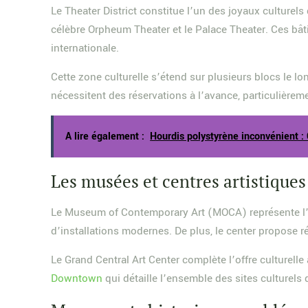
Le Theater District constitue l’un des joyaux cultur
célèbre Orpheum Theater et le Palace Theater. Ces bât
internationale.
Cette zone culturelle s’étend sur plusieurs blocs le lo
nécessitent des réservations à l’avance, particulièrem
A lire également :
Hourdis polystyrène inconvénient : 
Les musées et centres artistiques
Le Museum of Contemporary Art (MOCA) représente l’ins
d’installations modernes. De plus, le center propose r
Le Grand Central Art Center complète l’offre culturelle
Downtown
qui détaille l’ensemble des sites culturels 