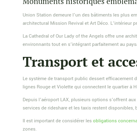
Monuments historiques embléma
Union Station demeure l’un des bâtiments les plus e
architectural Mission Revival et Art Déco. L’intérieur
La Cathedral of Our Lady of the Angels offre une archi
environnants tout en s’intégrant parfaitement au pays
Transport et acces
Le système de transport public dessert efficacement 
lignes Rouge et Violette qui connectent le quartier à H
Depuis l’aéroport LAX, plusieurs options s’offrent aux
services de rideshare et les taxis restent disponibles,
Il est important de considérer les
obligations concerna
zones.