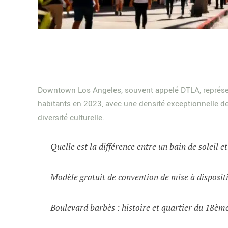
Downtown Los Angeles, souvent appelé DTLA, représent
habitants en 2023, avec une densité exceptionnelle de 
diversité culturelle.
Quelle est la différence entre un bain de soleil e
Modèle gratuit de convention de mise à dispositi
Boulevard barbès : histoire et quartier du 18èm