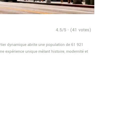
4.5/5 - (41 votes)
rtier dynamique abrite une population de 61 921
une expérience unique mêlant histoire, modernité et