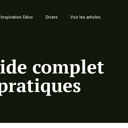
Inspiration Déco
Divers
Voir les articles
ide complet
 pratiques