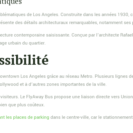
tiques
mblématiques de Los Angeles. Construite dans les années 1930, 
 présente des détails architecturaux remarquables, notamment ses 
tecture contemporaine saisissante. Conçue par l’architecte Rafae
age urbain du quartier.
sibilité
downtown Los Angeles grâce au réseau Metro. Plusieurs lignes de
ollywood et à d’autres zones importantes de la ville.
 visiteurs. Le FlyAway Bus propose une liaison directe vers Union
 bien que plus coûteux.
nt les places de parking
dans le centre-ville, car le stationneme