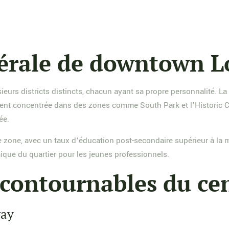
érale de downtown L
eurs districts distincts, chacun ayant sa propre personnalité. La
ent concentrée dans des zones comme South Park et l’Historic Co
ée.
tte zone, avec un taux d’éducation post-secondaire supérieur à l
omique du quartier pour les jeunes professionnels.
ncontournables du cen
way