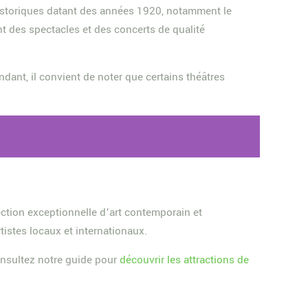
historiques datant des années 1920, notamment le
t des spectacles et des concerts de qualité
ndant, il convient de noter que certains théâtres
ction exceptionnelle d’art contemporain et
tistes locaux et internationaux.
consultez notre guide pour
découvrir les attractions de