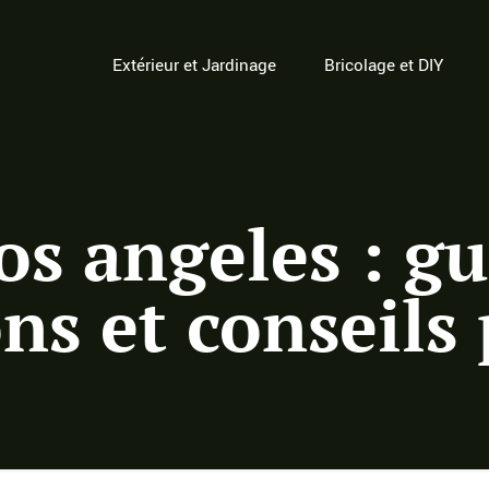
Extérieur et Jardinage
Bricolage et DIY
s angeles : gu
ons et conseils