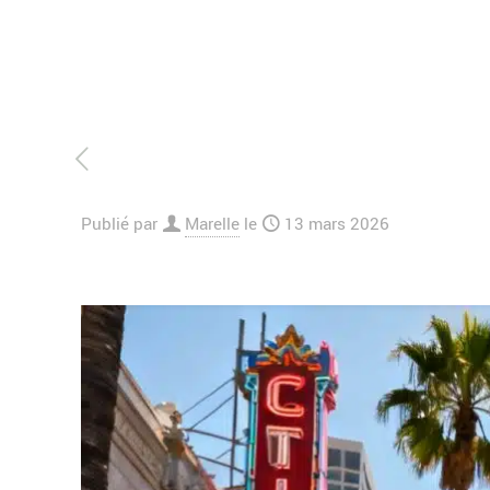
Publié par
Marelle
le
13 mars 2026