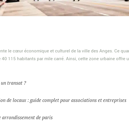
e le cœur économique et culturel de la ville des Anges. Ce qua
40 115 habitants par mile carré. Ainsi, cette zone urbaine offre 
t un transat ?
on de locaux : guide complet pour associations et entreprises
e arrondissement de paris