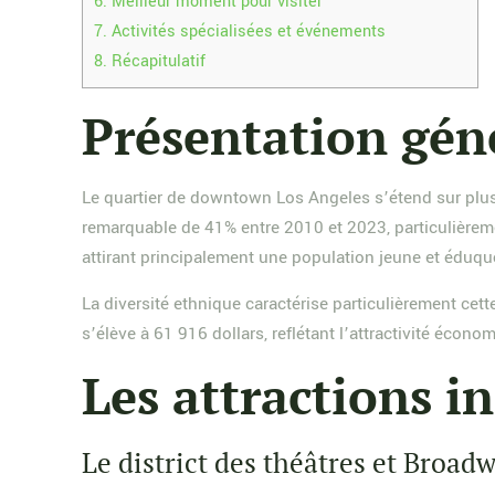
6.
Meilleur moment pour visiter
7.
Activités spécialisées et événements
8.
Récapitulatif
Présentation gén
Le quartier de downtown Los Angeles s’étend sur plusi
remarquable de 41% entre 2010 et 2023, particulièrem
attirant principalement une population jeune et éduqu
La diversité ethnique caractérise particulièrement ce
s’élève à 61 916 dollars, reflétant l’attractivité écon
Les attractions i
Le district des théâtres et Broad