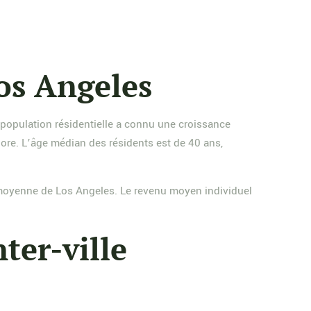
os Angeles
 population résidentielle a connu une croissance
re. L’âge médian des résidents est de 40 ans,
a moyenne de Los Angeles. Le revenu moyen individuel
ter-ville