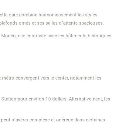
cette gare combine harmonieusement les styles
plafonds ornés et ses salles d’attente spacieuses.
l Moneo, elle contraste avec les bâtiments historiques
 métro convergent vers le center, notamment les
 Station pour environ 10 dollars. Alternativement, les
nt peut s’avérer complexe et onéreux dans certaines